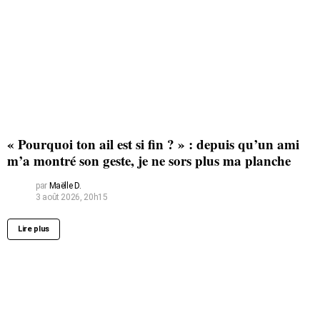
« Pourquoi ton ail est si fin ? » : depuis qu’un ami
m’a montré son geste, je ne sors plus ma planche
par
Maëlle D.
3 août 2026, 20h15
Lire plus