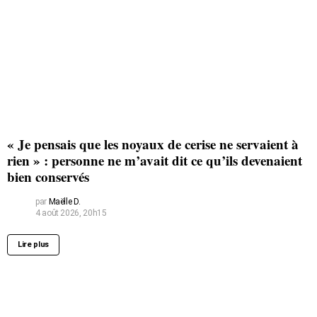
« Je pensais que les noyaux de cerise ne servaient à
rien » : personne ne m’avait dit ce qu’ils devenaient
bien conservés
par
Maëlle D.
4 août 2026, 20h15
Lire plus