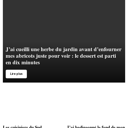
J’ai cueilli une herbe du jardin avant d’enfourner
mes abricots juste pour voir : le dessert est parti
en dix minutes
Lire plus
Les cuisiniers du Sud
J’ai badigeonné le fond de mon