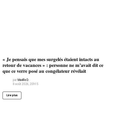
« Je pensais que mes surgelés étaient intacts au
retour de vacances » : personne ne m’avait dit ce
que ce verre posé au congélateur révélait
par
Maëlle D.
8 août 2026, 20h15
Lire plus