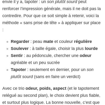
envie il y a, tapoter : un
son plutôt sourd
peut
renforcer l’impression générale, mais il ne doit pas la
contredire. Pour que ce soit simple à retenir, voici la
méthode « sans prise de tête » à appliquer sur place
:
Regarder
: peau
mate
et couleur
régulière
Soulever
: à taille égale, choisir la plus
lourde
Sentir
: au pédoncule, chercher une
odeur
agréable et un peu sucrée
Tapoter
: seulement en dernier, pour un
son
plutôt sourd
(sans en faire un verdict)
Avec ce trio
odeur, poids, aspect
(et le tapotement
relégué au second plan), le choix devient plus fiable,
et surtout plus logique. La bonne nouvelle, c’est que