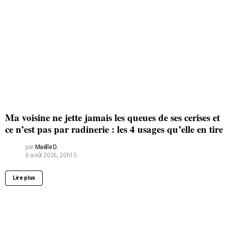
Ma voisine ne jette jamais les queues de ses cerises et
ce n’est pas par radinerie : les 4 usages qu’elle en tire
par
Maëlle D.
6 août 2026, 20h15
Lire plus