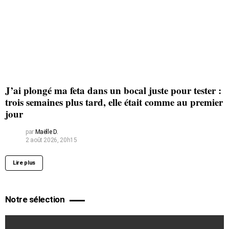
J’ai plongé ma feta dans un bocal juste pour tester :
trois semaines plus tard, elle était comme au premier
jour
par
Maëlle D.
2 août 2026, 20h15
Lire plus
Notre sélection