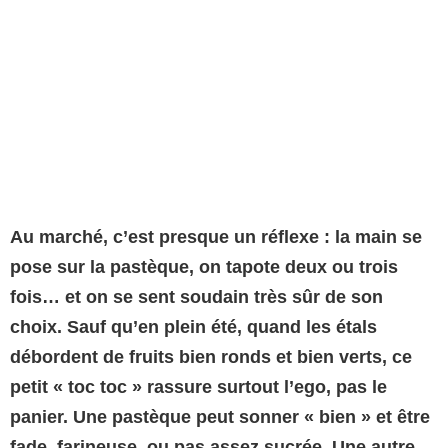
Au marché, c’est presque un réflexe : la main se
pose sur la pastèque, on tapote deux ou trois
fois… et on se sent soudain très sûr de son
choix. Sauf qu’en plein été, quand les étals
débordent de fruits bien ronds et bien verts, ce
petit « toc toc » rassure surtout l’ego, pas le
panier. Une pastèque peut sonner « bien » et être
fade, farineuse, ou pas assez sucrée. Une autre,