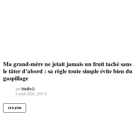
Ma grand-mère ne jetait jamais un fruit taché sans
le tâter d’abord : sa règle toute simple évite bien du
gaspillage
par
Maëlle D.
5 août 2026, 20h15
Lire plus