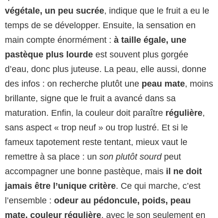
végétale, un peu sucrée
, indique que le fruit a eu le
temps de se développer. Ensuite, la sensation en
main compte énormément :
à taille égale, une
pastèque plus lourde
est souvent plus gorgée
d’eau, donc plus juteuse. La peau, elle aussi, donne
des infos : on recherche plutôt une
peau mate
, moins
brillante, signe que le fruit a avancé dans sa
maturation. Enfin, la couleur doit paraître
régulière
,
sans aspect « trop neuf » ou trop lustré. Et si le
fameux tapotement reste tentant, mieux vaut le
remettre à sa place : un
son plutôt sourd
peut
accompagner une bonne pastèque, mais
il ne doit
jamais être l’unique critère
. Ce qui marche, c’est
l’ensemble :
odeur au pédoncule, poids, peau
mate, couleur régulière
, avec le son seulement en