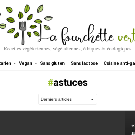
Recettes végétariennes, végétaliennes, éthiques & écologiques
arien
Vegan
Sans gluten
Sans lactose
Cuisine anti-ga
astuces
«
n