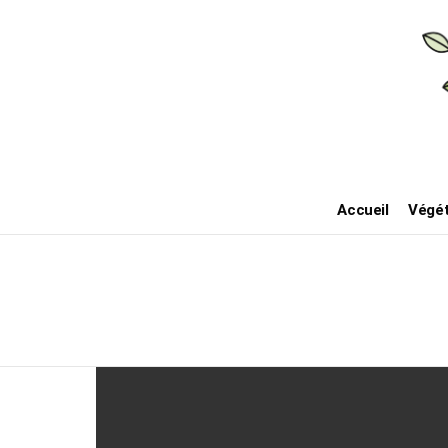
Accueil
Végét
Derniers
posts