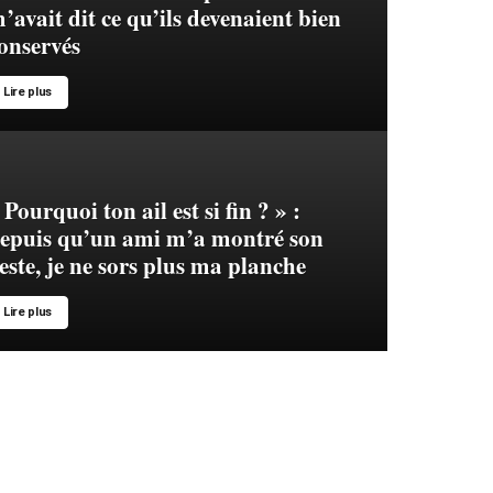
’avait dit ce qu’ils devenaient bien
onservés
Lire plus
 Pourquoi ton ail est si fin ? » :
epuis qu’un ami m’a montré son
este, je ne sors plus ma planche
Lire plus