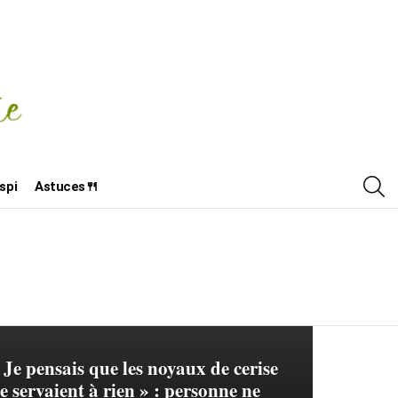
R
spi
Astuces🍴
 Je pensais que les noyaux de cerise
e servaient à rien » : personne ne