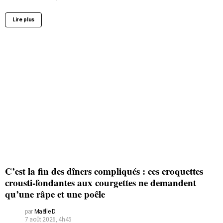
Lire plus
C’est la fin des dîners compliqués : ces croquettes
crousti-fondantes aux courgettes ne demandent
qu’une râpe et une poêle
par
Maëlle D.
7 août 2026, 4h45