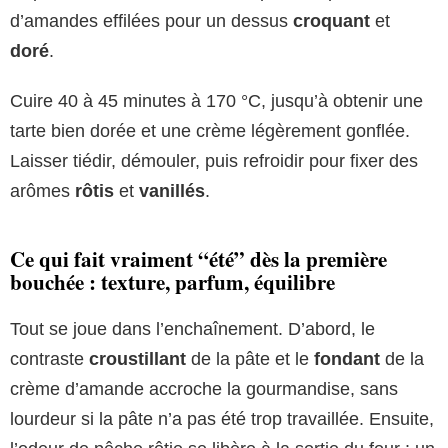
d’amandes effilées pour un dessus
croquant
et
doré
.
Cuire 40 à 45 minutes à 170 °C, jusqu’à obtenir une
tarte bien dorée et une crème légèrement gonflée.
Laisser tiédir, démouler, puis refroidir pour fixer des
arômes
rôtis
et
vanillés
.
Ce qui fait vraiment “été” dès la première
bouchée : texture, parfum, équilibre
Tout se joue dans l’enchaînement. D’abord, le
contraste
croustillant
de la pâte et le
fondant
de la
crème d’amande accroche la gourmandise, sans
lourdeur si la pâte n’a pas été trop travaillée. Ensuite,