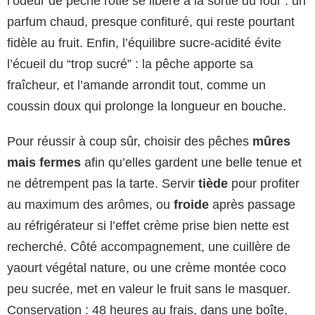
l’odeur de pêche rôtie se libère à la sortie du four : un
parfum chaud, presque confituré, qui reste pourtant
fidèle au fruit. Enfin, l’équilibre sucre-acidité évite
l’écueil du “trop sucré” : la pêche apporte sa
fraîcheur, et l’amande arrondit tout, comme un
coussin doux qui prolonge la longueur en bouche.
Pour réussir à coup sûr, choisir des pêches
mûres
mais fermes
afin qu’elles gardent une belle tenue et
ne détrempent pas la tarte. Servir
tiède
pour profiter
au maximum des arômes, ou
froide
après passage
au réfrigérateur si l’effet crème prise bien nette est
recherché. Côté accompagnement, une cuillère de
yaourt végétal nature, ou une crème montée coco
peu sucrée, met en valeur le fruit sans le masquer.
Conservation : 48 heures au frais, dans une boîte,