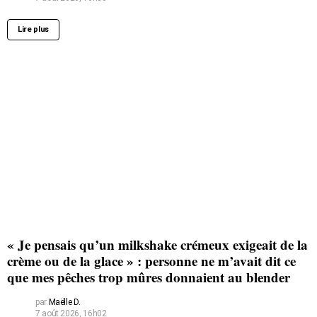
Lire plus
« Je pensais qu’un milkshake crémeux exigeait de la
crème ou de la glace » : personne ne m’avait dit ce
que mes pêches trop mûres donnaient au blender
par
Maëlle D.
7 août 2026, 16h02