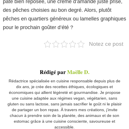
pâte bien reposée, une crème d’amande juste prise,
des pêches choisies au bon degré. Alors, plutôt
pêches en quartiers généreux ou lamelles graphiques
pour le prochain goûter d’été ?
Notez ce post
Rédigé par
Maëlle D.
Rédactrice spécialisée en cuisine responsable depuis plus de
dix ans, je crée des recettes éthiques, écologiques et
économiques qui allient légèreté et gourmandise. Je propose
une cuisine adaptée aux régimes vegan, végétarien, sans
gluten ou sans lactose, sans jamais sacrifier le goût ni le plaisir
de partager un bon repas. À travers mes créations, j’invite
chacun à prendre soin de la planète, des animaux et de son
estomac grâce à une cuisine consciente, savoureuse et
accessible.