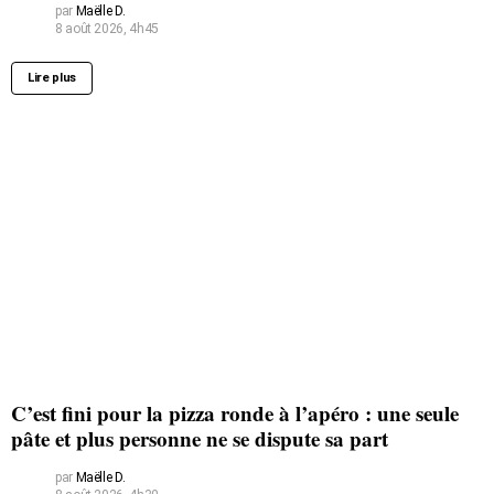
par
Maëlle D.
8 août 2026, 4h45
Lire plus
C’est fini pour la pizza ronde à l’apéro : une seule
pâte et plus personne ne se dispute sa part
par
Maëlle D.