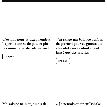
C’est fini pour la pizza ronde à
J’ai rangé ma balance au fond
l’apéro : une seule pâte et plus
du placard pour ce gâteau au
personne ne se dispute sa part
chocolat : mes enfants n’ont
laissé que des miettes
Lire plus
Lire plus
Ma voisine ne met jamais de
« Je pensais qu’un milkshake