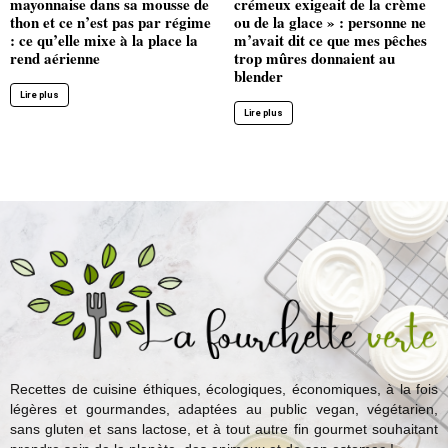
mayonnaise dans sa mousse de
crémeux exigeait de la crème
thon et ce n’est pas par régime
ou de la glace » : personne ne
: ce qu’elle mixe à la place la
m’avait dit ce que mes pêches
rend aérienne
trop mûres donnaient au
blender
Lire plus
Lire plus
Recettes de cuisine éthiques, écologiques, économiques, à la fois
légères et gourmandes, adaptées au public vegan, végétarien,
sans gluten et sans lactose, et à tout autre fin gourmet souhaitant