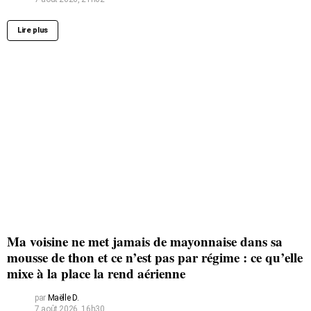
Lire plus
Ma voisine ne met jamais de mayonnaise dans sa
mousse de thon et ce n’est pas par régime : ce qu’elle
mixe à la place la rend aérienne
par
Maëlle D.
7 août 2026, 16h30