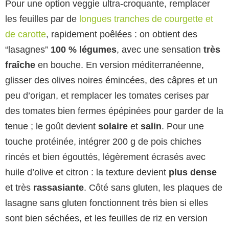
Pour une option veggie ultra-croquante, remplacer
les feuilles par de
longues tranches de courgette et
de carotte
, rapidement poêlées : on obtient des
“lasagnes”
100 % légumes
, avec une sensation
très
fraîche
en bouche. En version méditerranéenne,
glisser des olives noires émincées, des câpres et un
peu d’origan, et remplacer les tomates cerises par
des tomates bien fermes épépinées pour garder de la
tenue ; le goût devient
solaire
et
salin
. Pour une
touche protéinée, intégrer 200 g de pois chiches
rincés et bien égouttés, légèrement écrasés avec
huile d’olive et citron : la texture devient
plus dense
et très
rassasiante
. Côté sans gluten, les plaques de
lasagne sans gluten fonctionnent très bien si elles
sont bien séchées, et les feuilles de riz en version