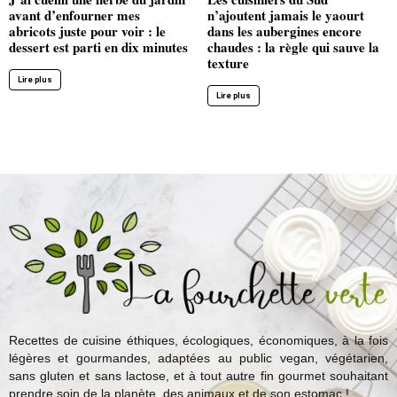
avant d’enfourner mes
n’ajoutent jamais le yaourt
abricots juste pour voir : le
dans les aubergines encore
dessert est parti en dix minutes
chaudes : la règle qui sauve la
texture
Lire plus
Lire plus
Recettes de cuisine éthiques, écologiques, économiques, à la fois
légères et gourmandes, adaptées au public vegan, végétarien,
sans gluten et sans lactose, et à tout autre fin gourmet souhaitant
prendre soin de la planète, des animaux et de son estomac !