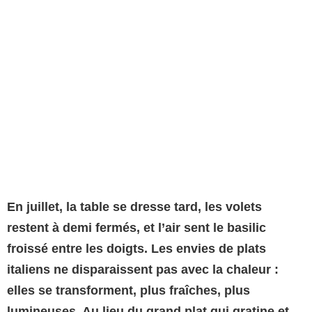
En juillet, la table se dresse tard, les volets
restent à demi fermés, et l’air sent le basilic
froissé entre les doigts. Les envies de plats
italiens ne disparaissent pas avec la chaleur :
elles se transforment, plus fraîches, plus
lumineuses. Au lieu du grand plat qui gratine et