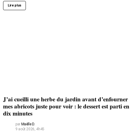
Lire plus
J’ai cueilli une herbe du jardin avant d’enfourner
mes abricots juste pour voir : le dessert est parti en
dix minutes
par
Maëlle D.
9 août 2026, 4h45