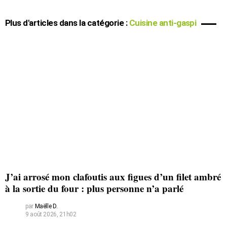
Plus d'articles dans la catégorie :
Cuisine anti-gaspi
J’ai arrosé mon clafoutis aux figues d’un filet ambré
à la sortie du four : plus personne n’a parlé
par
Maëlle D.
9 août 2026, 21h02