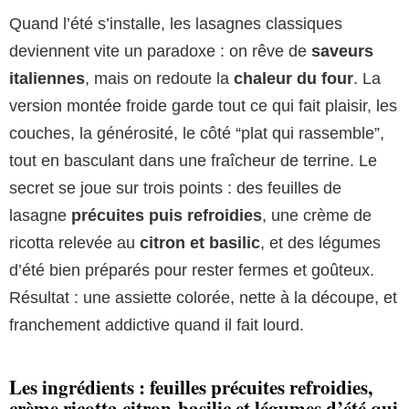
Quand l’été s’installe, les lasagnes classiques
deviennent vite un paradoxe : on rêve de
saveurs
italiennes
, mais on redoute la
chaleur du four
. La
version montée froide garde tout ce qui fait plaisir, les
couches, la générosité, le côté “plat qui rassemble”,
tout en basculant dans une fraîcheur de terrine. Le
secret se joue sur trois points : des feuilles de
lasagne
précuites puis refroidies
, une crème de
ricotta relevée au
citron et basilic
, et des légumes
d’été bien préparés pour rester fermes et goûteux.
Résultat : une assiette colorée, nette à la découpe, et
franchement addictive quand il fait lourd.
Les ingrédients : feuilles précuites refroidies,
crème ricotta citron-basilic et légumes d’été qui