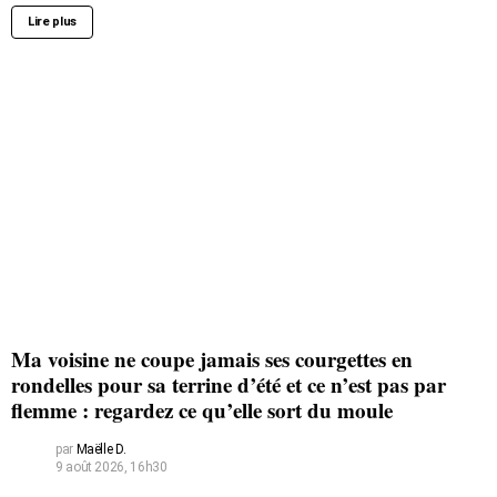
Lire plus
Ma voisine ne coupe jamais ses courgettes en
rondelles pour sa terrine d’été et ce n’est pas par
flemme : regardez ce qu’elle sort du moule
par
Maëlle D.
9 août 2026, 16h30