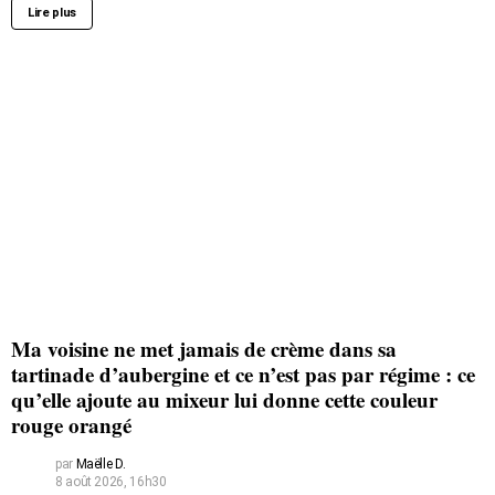
Lire plus
Ma voisine ne met jamais de crème dans sa
tartinade d’aubergine et ce n’est pas par régime : ce
qu’elle ajoute au mixeur lui donne cette couleur
rouge orangé
par
Maëlle D.
8 août 2026, 16h30