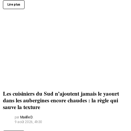
Lire plus
Les cuisiniers du Sud n’ajoutent jamais le yaourt
dans les aubergines encore chaudes : la règle qui
sauve la texture
par
Maëlle D.
9 août 2026, 4h30