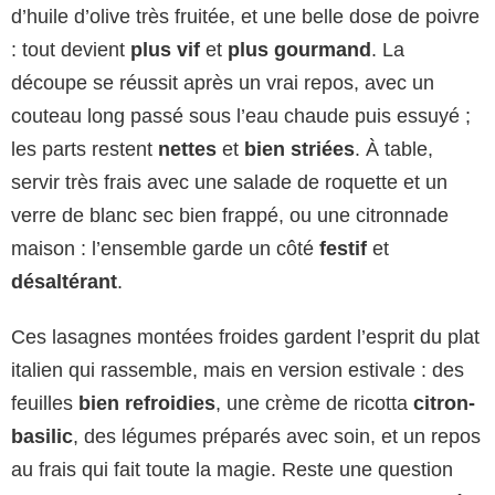
d’huile d’olive très fruitée, et une belle dose de poivre
: tout devient
plus vif
et
plus gourmand
. La
découpe se réussit après un vrai repos, avec un
couteau long passé sous l’eau chaude puis essuyé ;
les parts restent
nettes
et
bien striées
. À table,
servir très frais avec une salade de roquette et un
verre de blanc sec bien frappé, ou une citronnade
maison : l’ensemble garde un côté
festif
et
désaltérant
.
Ces lasagnes montées froides gardent l’esprit du plat
italien qui rassemble, mais en version estivale : des
feuilles
bien refroidies
, une crème de ricotta
citron-
basilic
, des légumes préparés avec soin, et un repos
au frais qui fait toute la magie. Reste une question