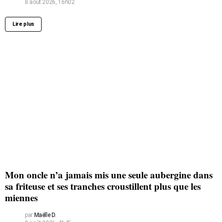
8 août 2026, 16h02
Lire plus
Mon oncle n’a jamais mis une seule aubergine dans
sa friteuse et ses tranches croustillent plus que les
miennes
par
Maëlle D.