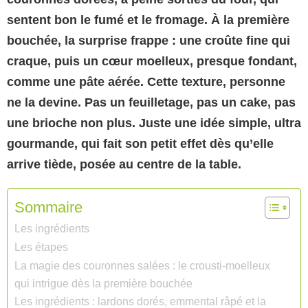
sentent bon le fumé et le fromage. À la première
bouchée, la surprise frappe : une croûte fine qui
craque, puis un cœur moelleux, presque fondant,
comme une pâte aérée. Cette texture, personne
ne la devine. Pas un feuilletage, pas un cake, pas
une brioche non plus. Juste une idée simple, ultra
gourmande, qui fait son petit effet dès qu’elle
arrive tiède, posée au centre de la table.
Sommaire
Les ingrédients
Les étapes
La magie des couronnes salées : le crousti-moelleux
qui intrigue dès la première bouchée
Les ingrédients : lardons dorés, emmental râpé et la