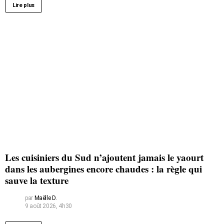
Lire plus
Les cuisiniers du Sud n’ajoutent jamais le yaourt
dans les aubergines encore chaudes : la règle qui
sauve la texture
par
Maëlle D.
9 août 2026, 4h30