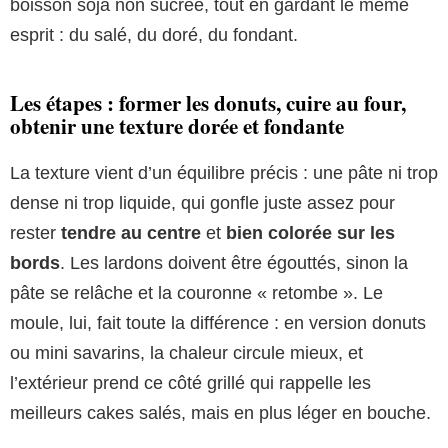
boisson soja non sucrée, tout en gardant le même
esprit : du salé, du doré, du fondant.
Les étapes : former les donuts, cuire au four,
obtenir une texture dorée et fondante
La texture vient d’un équilibre précis : une pâte ni trop
dense ni trop liquide, qui gonfle juste assez pour
rester
tendre au centre
et
bien colorée sur les
bords
. Les lardons doivent être égouttés, sinon la
pâte se relâche et la couronne « retombe ». Le
moule, lui, fait toute la différence : en version donuts
ou mini savarins, la chaleur circule mieux, et
l’extérieur prend ce côté grillé qui rappelle les
meilleurs cakes salés, mais en plus léger en bouche.