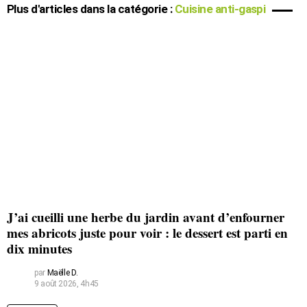
Plus d'articles dans la catégorie :
Cuisine anti-gaspi
J’ai cueilli une herbe du jardin avant d’enfourner
mes abricots juste pour voir : le dessert est parti en
dix minutes
par
Maëlle D.
9 août 2026, 4h45