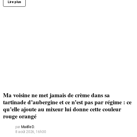
Lire plus
Ma voisine ne met jamais de crème dans sa
tartinade d’aubergine et ce n’est pas par régime : ce
qu’elle ajoute au mixeur lui donne cette couleur
rouge orangé
par
Maëlle D.
8 août 2026, 16h30