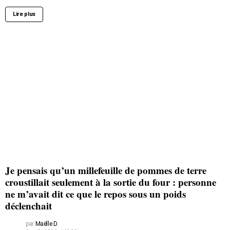
Lire plus
Je pensais qu’un millefeuille de pommes de terre
croustillait seulement à la sortie du four : personne
ne m’avait dit ce que le repos sous un poids
déclenchait
par
Maëlle D.