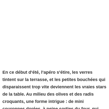
En ce début d’été, l’apéro s’étire, les verres
tintent sur la terrasse, et les petites bouchées qui
disparaissent trop vite deviennent les vraies stars
de la table. Au milieu des olives et des radis
croquants, une forme intrigue : de mini
couronnes dorées, à peine sorties du four, qui