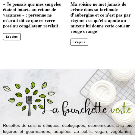
« Je pensais que mes surgelés
Ma voisine ne met jamais de
étaient intacts au retour de
crème dans sa tartinade
vacances » : personne ne
d’aubergine et ce n’est pas par
m’avait dit ce que ce verre
régime : ce qu’elle ajoute au
posé au congélateur révélait
mixeur lui donne cette couleur
rouge orangé
Lire plus
Lire plus
Recettes de cuisine éthiques, écologiques, économiques, à la fois
légères et gourmandes, adaptées au public vegan, végétarien,