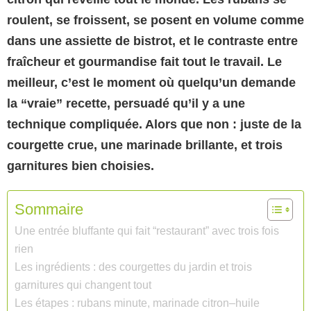
roulent, se froissent, se posent en volume comme
dans une assiette de bistrot, et le contraste entre
fraîcheur et gourmandise fait tout le travail. Le
meilleur, c’est le moment où quelqu’un demande
la “vraie” recette, persuadé qu’il y a une
technique compliquée. Alors que non : juste de la
courgette crue, une marinade brillante, et trois
garnitures bien choisies.
Sommaire
Une entrée bluffante qui fait “restaurant” avec trois fois
rien
Les ingrédients : des courgettes du jardin et trois
garnitures qui changent tout
Les étapes : rubans minute, marinade citron–huile