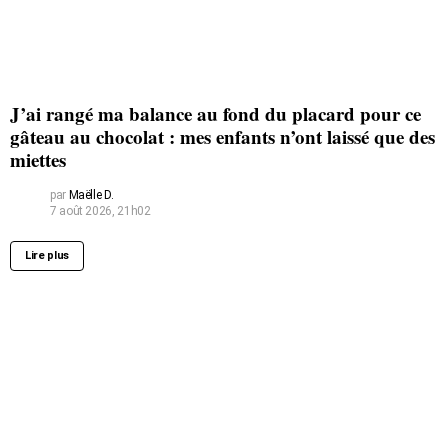
J’ai rangé ma balance au fond du placard pour ce
gâteau au chocolat : mes enfants n’ont laissé que des
miettes
par
Maëlle D.
7 août 2026, 21h02
Lire plus