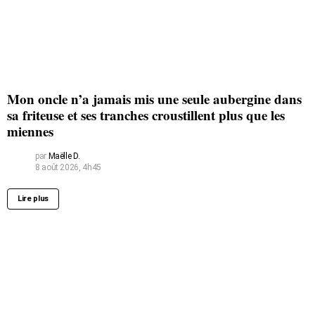
Mon oncle n’a jamais mis une seule aubergine dans
sa friteuse et ses tranches croustillent plus que les
miennes
par
Maëlle D.
8 août 2026, 4h45
Lire plus