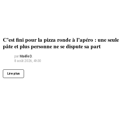
C’est fini pour la pizza ronde à l’apéro : une seule
pâte et plus personne ne se dispute sa part
par
Maëlle D.
8 août 2026, 4h30
Lire plus