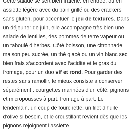
Cette salade se sert bien fraîche, en entrée, ou en
assiette légère avec du pain grillé ou des crackers
sans gluten, pour accentuer le
jeu de textures
. Dans
un déjeuner de juin, elle accompagne très bien une
salade de lentilles, des pommes de terre vapeur ou
un taboulé d’herbes. Côté boisson, une citronnade
maison peu sucrée, un thé glacé ou un vin blanc sec
bien frais s’accordent avec l’acidité et le gras du
fromage, pour un duo
vif et rond
. Pour garder des
restes sans ramollir, le mieux consiste à conserver
séparément : courgettes marinées d’un côté, pignons
et micropousses à part, fromage à part. Le
lendemain, un coup de fourchette, un filet d’huile
d’olive si besoin, et le croustillant revient dès que les
pignons rejoignent l’assiette.