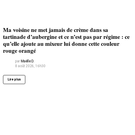
Ma voisine ne met jamais de crème dans sa
tartinade d’aubergine et ce n’est pas par régime : ce
qu’elle ajoute au mixeur lui donne cette couleur
rouge orangé
par
Maëlle D.
8 août 2026, 16h30
Lire plus