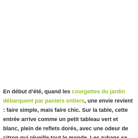
En début d’été, quand les
courgettes du jardin
débarquent par paniers entiers
, une envie revient
: faire simple, mais faire chic. Sur la table, cette
entrée arrive comme un petit tableau vert et
blanc, plein de reflets dorés, avec une odeur de
citron qui réveille tout le monde. Les rubans se