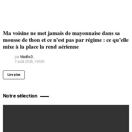
Ma voisine ne met jamais de mayonnaise dans sa
mousse de thon et ce n’est pas par régime : ce qu’elle
mixe à la place la rend aérienne
par
Maëlle D.
7 août 2026, 16h30
Lire plus
Notre sélection