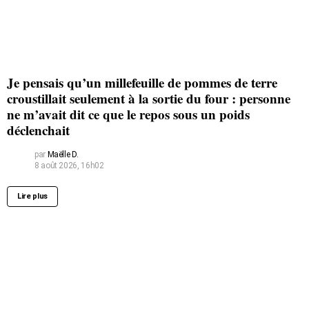
Je pensais qu’un millefeuille de pommes de terre
croustillait seulement à la sortie du four : personne
ne m’avait dit ce que le repos sous un poids
déclenchait
par
Maëlle D.
8 août 2026, 16h02
Lire plus