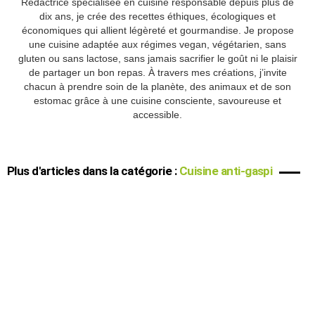
Rédactrice spécialisée en cuisine responsable depuis plus de
dix ans, je crée des recettes éthiques, écologiques et
économiques qui allient légèreté et gourmandise. Je propose
une cuisine adaptée aux régimes vegan, végétarien, sans
gluten ou sans lactose, sans jamais sacrifier le goût ni le plaisir
de partager un bon repas. À travers mes créations, j’invite
chacun à prendre soin de la planète, des animaux et de son
estomac grâce à une cuisine consciente, savoureuse et
accessible.
Plus d'articles dans la catégorie :
Cuisine anti-gaspi