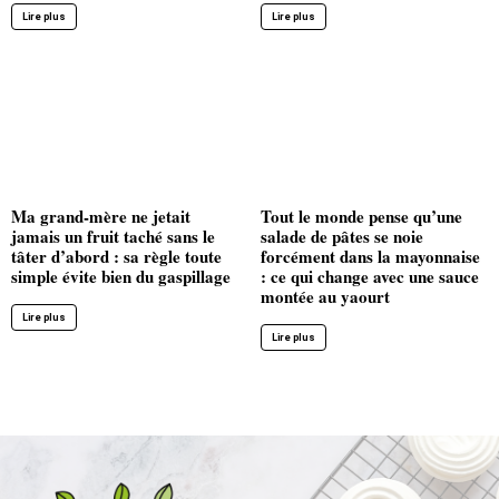
Lire plus
Lire plus
Ma grand-mère ne jetait
Tout le monde pense qu’une
jamais un fruit taché sans le
salade de pâtes se noie
tâter d’abord : sa règle toute
forcément dans la mayonnaise
simple évite bien du gaspillage
: ce qui change avec une sauce
montée au yaourt
Lire plus
Lire plus