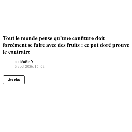
Tout le monde pense qu’une confiture doit
forcément se faire avec des fruits : ce pot doré prouve
le contraire
par
Maëlle D.
5 août 2026, 16h02
Lire plus