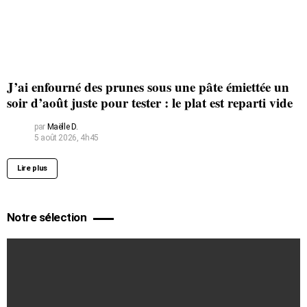
J’ai enfourné des prunes sous une pâte émiettée un
soir d’août juste pour tester : le plat est reparti vide
par
Maëlle D.
5 août 2026, 4h45
Lire plus
Notre sélection