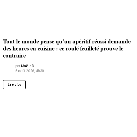
Tout le monde pense qu’un apéritif réussi demande
des heures en cuisine : ce roulé feuilleté prouve le
contraire
par
Maëlle D.
6 août 2026, 4h30
Lire plus