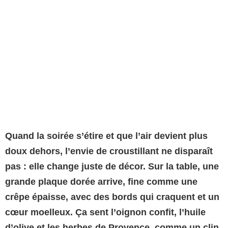
Quand la soirée s’étire et que l’air devient plus
doux dehors, l’envie de croustillant ne disparaît
pas : elle change juste de décor. Sur la table, une
grande plaque dorée arrive, fine comme une
crêpe épaisse, avec des bords qui craquent et un
cœur moelleux. Ça sent l’oignon confit, l’huile
d’olive et les herbes de Provence, comme un clin