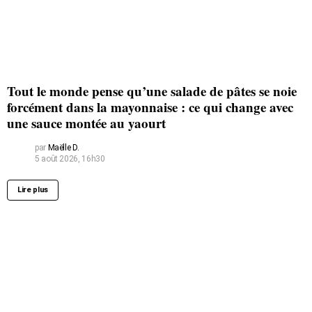
Tout le monde pense qu’une salade de pâtes se noie
forcément dans la mayonnaise : ce qui change avec
une sauce montée au yaourt
par
Maëlle D.
5 août 2026, 16h30
Lire plus