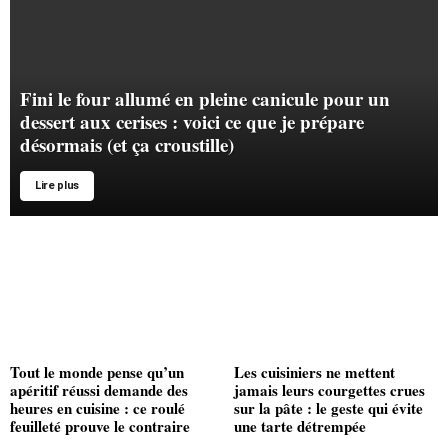
Fini le four allumé en pleine canicule pour un
dessert aux cerises : voici ce que je prépare
désormais (et ça croustille)
Lire plus
Tout le monde pense qu’un
Les cuisiniers ne mettent
apéritif réussi demande des
jamais leurs courgettes crues
heures en cuisine : ce roulé
sur la pâte : le geste qui évite
feuilleté prouve le contraire
une tarte détrempée