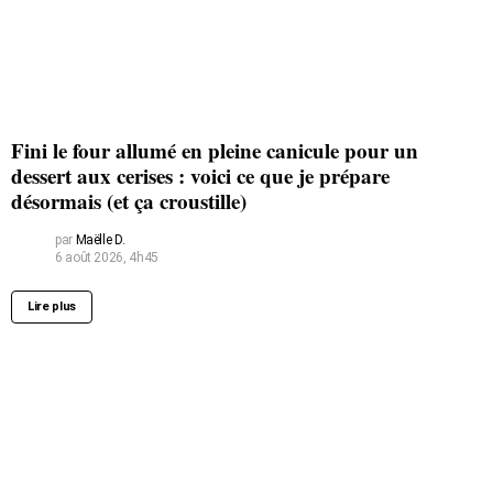
Fini le four allumé en pleine canicule pour un
dessert aux cerises : voici ce que je prépare
désormais (et ça croustille)
par
Maëlle D.
6 août 2026, 4h45
Lire plus