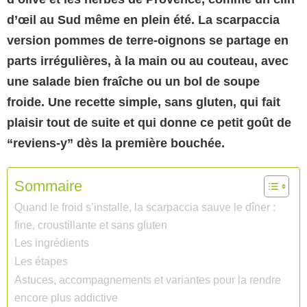
d’œil au Sud même en plein été. La scarpaccia
version pommes de terre-oignons se partage en
parts irrégulières, à la main ou au couteau, avec
une salade bien fraîche ou un bol de soupe
froide. Une recette simple, sans gluten, qui fait
plaisir tout de suite et qui donne ce petit goût de
“reviens-y” dès la première bouchée.
Sommaire
Quand le froid s’installe, la scarpaccia sauve le dîner :
fine, croustillante et sans gluten
Les ingrédients
Les étapes
Astuces, accompagnements et variantes pour la rendre
encore plus addictive