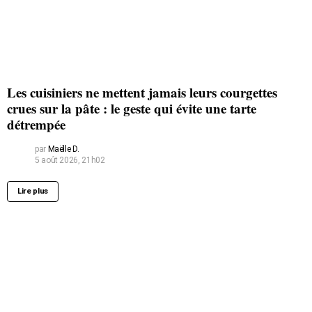
Les cuisiniers ne mettent jamais leurs courgettes
crues sur la pâte : le geste qui évite une tarte
détrempée
par
Maëlle D.
5 août 2026, 21h02
Lire plus