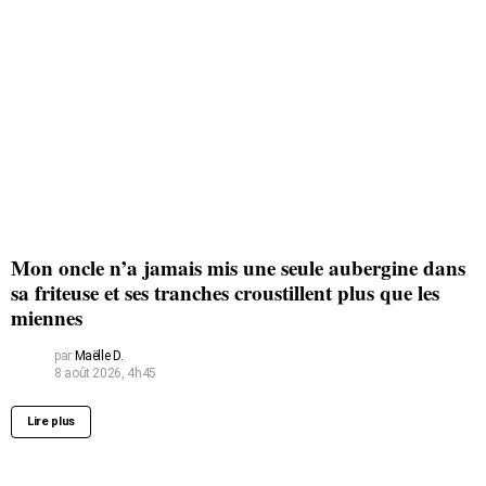
Mon oncle n’a jamais mis une seule aubergine dans
sa friteuse et ses tranches croustillent plus que les
miennes
par
Maëlle D.
8 août 2026, 4h45
Lire plus