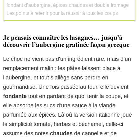
fondant d’aubergine, épices chaudes et double fromage
Les points à retenir pour la réussir à tous les coups
Je pensais connaître les lasagnes… jusqu’à
découvrir l’aubergine gratinée façon grecque
Le choc ne vient pas d’un ingrédient rare, mais d’un
remplacement malin : les pâtes laissent place à
l’aubergine, et tout s’allège sans perdre en
gourmandise. Une fois passée au four, elle devient
fondante
tout en gardant de quoi tenir la coupe, et
elle absorbe les sucs d’une sauce à la viande
parfumée aux épices. Là où la version italienne joue
la simplicité tomate, herbes et béchamel, celle-ci
assume des notes
chaudes
de cannelle et de