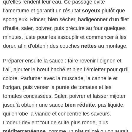
qu’elles rendent leur eau. Ce passage évite
l’amertume et garantit un résultat
soyeux
plutôt que
spongieux. Rincer, bien sécher, badigeonner d’un filet
d’huile, saler, poivrer, puis précuire au four quelques
minutes, juste pour les assouplir et commencer à les
dorer, afin d’obtenir des couches
nettes
au montage.
Préparer ensuite la sauce : faire revenir l’oignon et
l’ail, ajouter le bœuf haché et bien l’émietter pour qu’il
colore. Parfumer avec la muscade, la cannelle et
l’origan, puis verser la purée de tomates et les
tomates concassées. Saler, poivrer et laisser mijoter
jusqu’à obtenir une sauce
bien réduite
, pas liquide,
qui enrobe la viande et concentre les saveurs.
L’odeur devient tout de suite plus ronde, plus
méditerranéenne
, comme un plat mijoté qu’on aurait