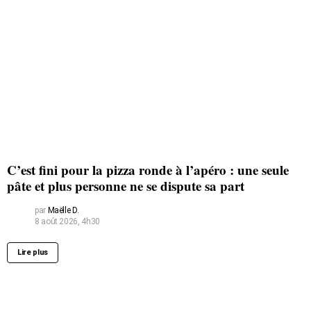
C’est fini pour la pizza ronde à l’apéro : une seule
pâte et plus personne ne se dispute sa part
par
Maëlle D.
8 août 2026, 4h30
Lire plus