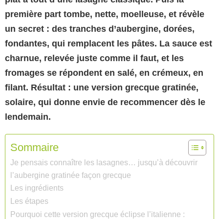
première part tombe, nette, moelleuse, et révèle
un secret : des tranches d’aubergine, dorées,
fondantes, qui remplacent les pâtes. La sauce est
charnue, relevée juste comme il faut, et les
fromages se répondent en salé, en crémeux, en
filant. Résultat : une version grecque gratinée,
solaire, qui donne envie de recommencer dès le
lendemain.
Sommaire
Je pensais connaître les lasagnes… jusqu’à découvrir
l’aubergine gratinée façon grecque
Les ingrédients
Les étapes
Pourquoi cette version grecque éclipse l’italienne :