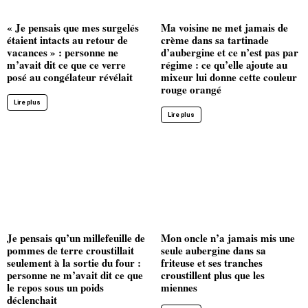
« Je pensais que mes surgelés
Ma voisine ne met jamais de
étaient intacts au retour de
crème dans sa tartinade
vacances » : personne ne
d’aubergine et ce n’est pas par
m’avait dit ce que ce verre
régime : ce qu’elle ajoute au
posé au congélateur révélait
mixeur lui donne cette couleur
rouge orangé
Lire plus
Lire plus
Je pensais qu’un millefeuille de
Mon oncle n’a jamais mis une
pommes de terre croustillait
seule aubergine dans sa
seulement à la sortie du four :
friteuse et ses tranches
personne ne m’avait dit ce que
croustillent plus que les
le repos sous un poids
miennes
déclenchait