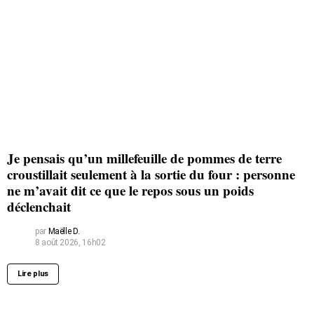
Je pensais qu’un millefeuille de pommes de terre
croustillait seulement à la sortie du four : personne
ne m’avait dit ce que le repos sous un poids
déclenchait
par
Maëlle D.
8 août 2026, 16h02
Lire plus