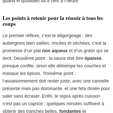
quand le quotidien va à cent à l’heure.
Les points à retenir pour la réussir à tous les
coups
Le premier réflexe, c’est le dégorgeage : des
aubergines bien salées, rincées et séchées, c’est la
promesse d’un plat
non aqueux
et d’un gratin qui se
tient. Deuxième point : la sauce doit être
épaisse
,
presque confite, sinon elle détrempe les couches et
masque les épices. Troisième point :
l’assaisonnement doit rester juste, avec une cannelle
présente mais pas dominante, et une feta dosée pour
saler sans écraser. Enfin, le repos après cuisson
n’est pas un caprice : quelques minutes suffisent à
obtenir des tranches belles,
fondantes
et