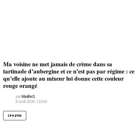
Ma voisine ne met jamais de crème dans sa
tartinade d’aubergine et ce n’est pas par régime : ce
qu’elle ajoute au mixeur lui donne cette couleur
rouge orangé
par
Maëlle D.
8 août 2026, 16h30
Lire plus