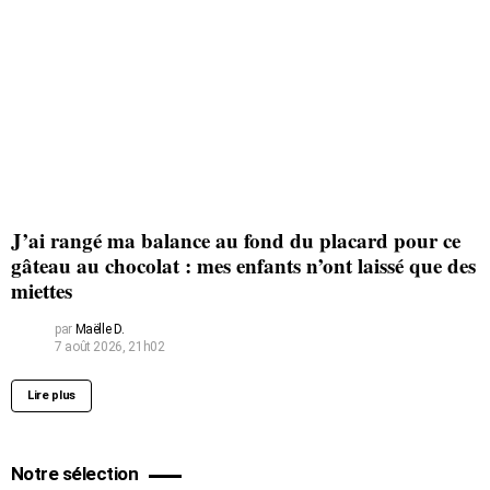
J’ai rangé ma balance au fond du placard pour ce
gâteau au chocolat : mes enfants n’ont laissé que des
miettes
par
Maëlle D.
7 août 2026, 21h02
Lire plus
Notre sélection