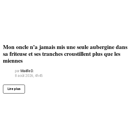
Mon oncle n’a jamais mis une seule aubergine dans
sa friteuse et ses tranches croustillent plus que les
miennes
par
Maëlle D.
8 août 2026, 4h45
Lire plus