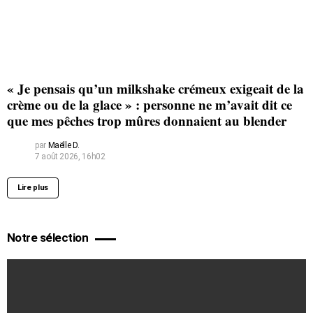
« Je pensais qu’un milkshake crémeux exigeait de la
crème ou de la glace » : personne ne m’avait dit ce
que mes pêches trop mûres donnaient au blender
par
Maëlle D.
7 août 2026, 16h02
Lire plus
Notre sélection