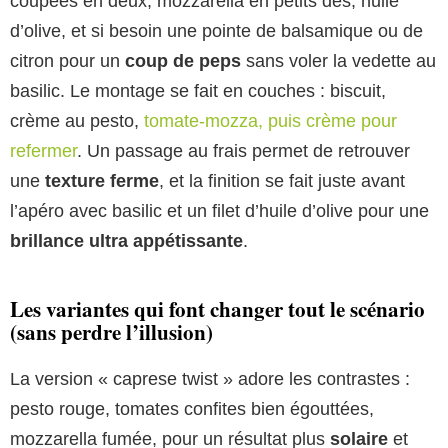
coupées en deux, mozzarella en petits dés, huile
d’olive, et si besoin une pointe de balsamique ou de
citron pour un
coup de peps
sans voler la vedette au
basilic. Le montage se fait en couches : biscuit,
crème au pesto,
tomate-mozza, puis crème pour
refermer
. Un passage au frais permet de retrouver
une
texture ferme
, et la finition se fait juste avant
l’apéro avec basilic et un filet d’huile d’olive pour une
brillance ultra appétissante
.
Les variantes qui font changer tout le scénario
(sans perdre l’illusion)
La version « caprese twist » adore les contrastes :
pesto rouge, tomates confites bien égouttées,
mozzarella fumée, pour un résultat plus
solaire
et