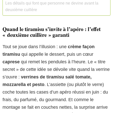
Les détails qui font que personne ne devine avant la
deuxième cuillère
Quand le tiramisu s’invite à l’apéro : l’effet
« deuxième cuillère » garanti
Tout se joue dans l’illusion : une
crème façon
tiramisu
qui appelle le dessert, puis un cœur
caprese
qui remet les pendules à l’heure. Le « titre
secret » de cette idée se dévoile vite quand la verrine
s’ouvre :
verrines de tiramisu salé tomate,
mozzarella et pesto
. L’assiette (ou plutôt le verre)
coche toutes les cases d’un apéro réussi en juin : du
frais, du parfumé, du gourmand. Et comme le
montage se fait en couches nettes, la surprise arrive