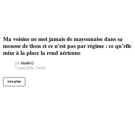
Ma voisine ne met jamais de mayonnaise dans sa
mousse de thon et ce n’est pas par régime : ce qu’elle
mixe à la place la rend aérienne
par
Maëlle D.
7 août 2026, 16h30
Lire plus