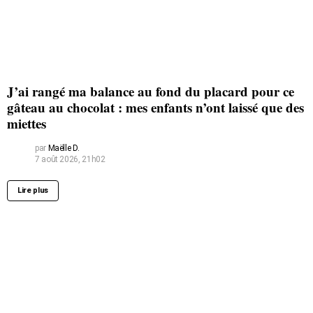
J’ai rangé ma balance au fond du placard pour ce
gâteau au chocolat : mes enfants n’ont laissé que des
miettes
par
Maëlle D.
7 août 2026, 21h02
Lire plus