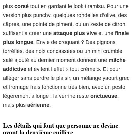
plus
corsé
tout en gardant le look tiramisu. Pour une
version plus punchy, quelques rondelles d’olive, des
câpres, une pointe de piment, ou un zeste de citron
suffisent à créer une
attaque plus vive
et une
finale
plus longue
. Envie de croquant ? Des pignons
torréfiés, des noix concassées ou un mini crumble
salé ajouté au dernier moment donnent une
mâche
addictive
et évitent l’effet « tout crème ». Et pour
alléger sans perdre le plaisir, un mélange yaourt grec
et fromage frais fonctionne très bien, avec un pesto
légèrement allongé : la verrine reste
onctueuse
,
mais plus
aérienne
.
Les détails qui font que personne ne devine
avant la deuxième cuillère