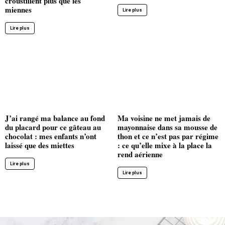
croustillent plus que les
miennes
Lire plus
Lire plus
J’ai rangé ma balance au fond
Ma voisine ne met jamais de
du placard pour ce gâteau au
mayonnaise dans sa mousse de
chocolat : mes enfants n’ont
thon et ce n’est pas par régime
laissé que des miettes
: ce qu’elle mixe à la place la
rend aérienne
Lire plus
Lire plus