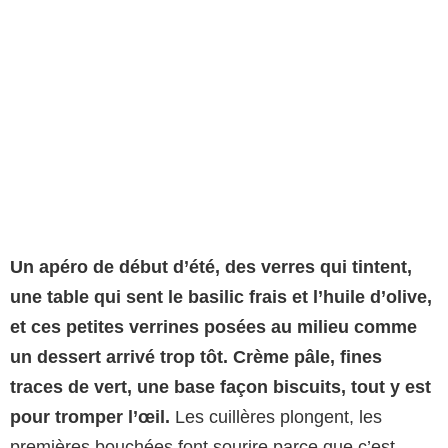
Un apéro de début d’été, des verres qui tintent,
une table qui sent le basilic frais et l’huile d’olive,
et ces petites verrines posées au milieu comme
un dessert arrivé trop tôt.
Crème pâle, fines
traces de vert, une base façon biscuits, tout y est
pour tromper l’œil.
Les cuillères plongent, les
premières bouchées font sourire parce que c’est