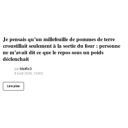
Je pensais qu’un millefeuille de pommes de terre
croustillait seulement à la sortie du four : personne
ne m’avait dit ce que le repos sous un poids
déclenchait
par
Maëlle D.
8 août 2026, 16h02
Lire plus