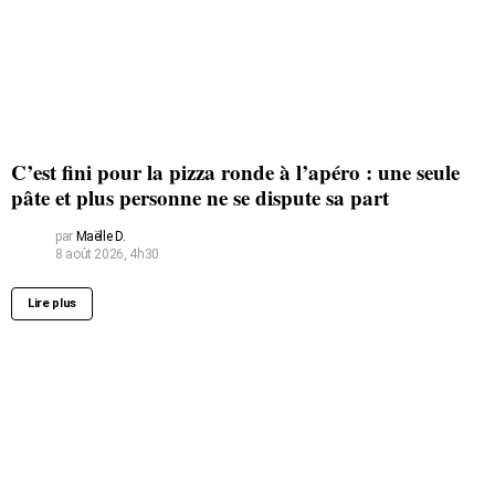
C’est fini pour la pizza ronde à l’apéro : une seule
pâte et plus personne ne se dispute sa part
par
Maëlle D.
8 août 2026, 4h30
Lire plus