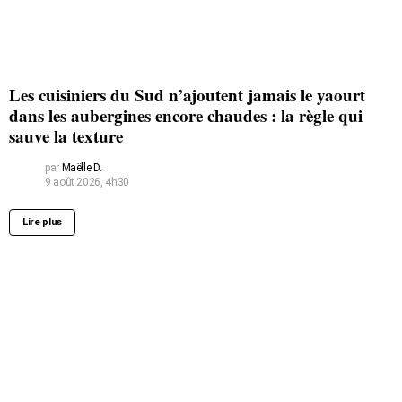
Les cuisiniers du Sud n’ajoutent jamais le yaourt
dans les aubergines encore chaudes : la règle qui
sauve la texture
par
Maëlle D.
9 août 2026, 4h30
Lire plus