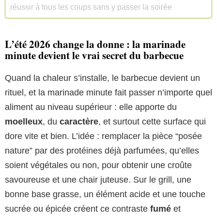
réussir à tous les coups sans y passer la soirée
L’été 2026 change la donne : la marinade
minute devient le vrai secret du barbecue
Quand la chaleur s’installe, le barbecue devient un
rituel, et la marinade minute fait passer n’importe quel
aliment au niveau supérieur : elle apporte du
moelleux
, du
caractère
, et surtout cette surface qui
dore vite et bien. L’idée : remplacer la pièce “posée
nature” par des protéines déjà parfumées, qu’elles
soient végétales ou non, pour obtenir une croûte
savoureuse et une chair juteuse. Sur le grill, une
bonne base grasse, un élément acide et une touche
sucrée ou épicée créent ce contraste
fumé
et