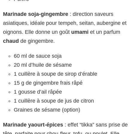
Marinade soja-gingembre
: direction saveurs
asiatiques, idéale pour tempeh, seitan, aubergine et
oignons. Elle donne un goût
umami
et un parfum
chaud
de gingembre.
60 ml de sauce soja
20 ml d’huile de sésame
1 cuillère à soupe de sirop d’érable
15 g de gingembre frais râpé
1 gousse d’ail râpée
1 cuillère à soupe de jus de citron
Graines de sésame (option)
Marinade yaourt-épices
: effet “tikka” sans prise de
tête, parfaite pour chou-fleur, tofu, ou poulet. Elle