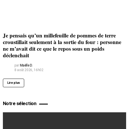
Je pensais qu’un millefeuille de pommes de terre
croustillait seulement à la sortie du four : personne
ne m’avait dit ce que le repos sous un poids
déclenchait
par
Maëlle D.
8 août 2026, 16h02
Lire plus
Notre sélection