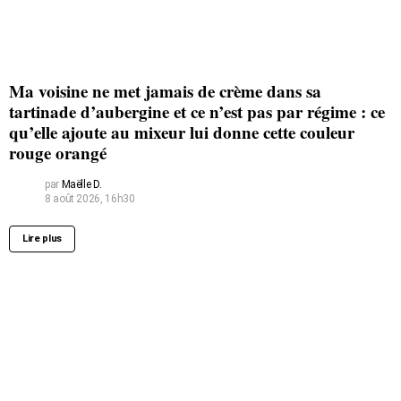
Ma voisine ne met jamais de crème dans sa
tartinade d’aubergine et ce n’est pas par régime : ce
qu’elle ajoute au mixeur lui donne cette couleur
rouge orangé
par
Maëlle D.
8 août 2026, 16h30
Lire plus