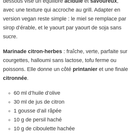
dessous vise un équilibre
acidulé
et
savoureux
,
avec une texture qui accroche au grill. Adapter en
version vegan reste simple : le miel se remplace par
sirop d’érable, et le yaourt par yaourt de soja sans
sucre.
Marinade citron-herbes
: fraîche, verte, parfaite sur
courgettes, halloumi sans lactose, tofu ferme ou
poissons. Elle donne un côté
printanier
et une finale
citronnée
.
60 ml d’huile d’olive
30 ml de jus de citron
1 gousse d’ail râpée
10 g de persil haché
10 g de ciboulette hachée