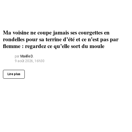
Ma voisine ne coupe jamais ses courgettes en
rondelles pour sa terrine d’été et ce n’est pas par
flemme : regardez ce qu’elle sort du moule
par
Maëlle D.
9 août 2026, 16h30
Lire plus