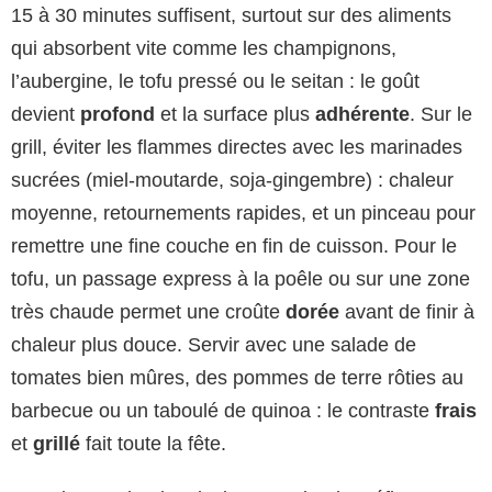
15 à 30 minutes suffisent, surtout sur des aliments
qui absorbent vite comme les champignons,
l’aubergine, le tofu pressé ou le seitan : le goût
devient
profond
et la surface plus
adhérente
. Sur le
grill, éviter les flammes directes avec les marinades
sucrées (miel-moutarde, soja-gingembre) : chaleur
moyenne, retournements rapides, et un pinceau pour
remettre une fine couche en fin de cuisson. Pour le
tofu, un passage express à la poêle ou sur une zone
très chaude permet une croûte
dorée
avant de finir à
chaleur plus douce. Servir avec une salade de
tomates bien mûres, des pommes de terre rôties au
barbecue ou un taboulé de quinoa : le contraste
frais
et
grillé
fait toute la fête.