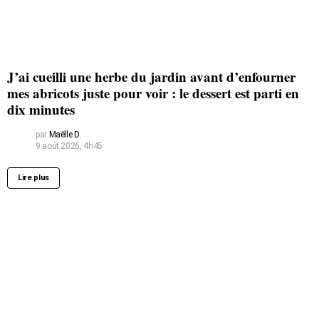
J’ai cueilli une herbe du jardin avant d’enfourner
mes abricots juste pour voir : le dessert est parti en
dix minutes
par
Maëlle D.
9 août 2026, 4h45
Lire plus