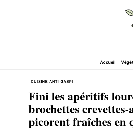
Accueil
Végét
CUISINE ANTI-GASPI
Fini les apéritifs lour
brochettes crevettes-
picorent fraîches en