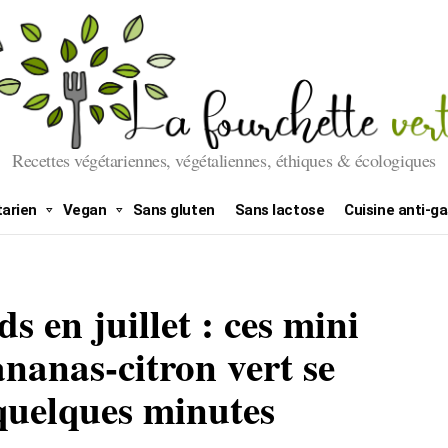
Recettes végétariennes, végétaliennes, éthiques & écologiques
arien
Vegan
Sans gluten
Sans lactose
Cuisine anti-ga
ds en juillet : ces mini
ananas-citron vert se
 quelques minutes