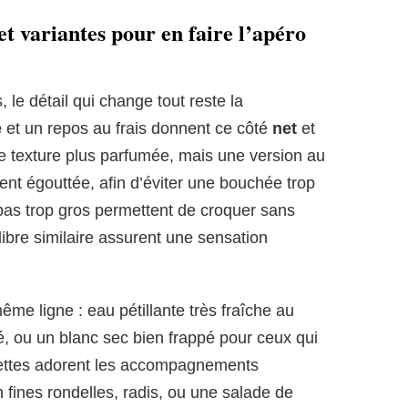
 et variantes pour en faire l’apéro
 le détail qui change tout reste la
e
et un repos au frais donnent ce côté
net
et
ne texture plus parfumée, mais une version au
ment égouttée, afin d’éviter une bouchée trop
pas trop gros permettent de croquer sans
libre similaire assurent une sensation
ême ligne : eau pétillante très fraîche au
é, ou un blanc sec bien frappé pour ceux qui
chettes adorent les accompagnements
fines rondelles, radis, ou une salade de