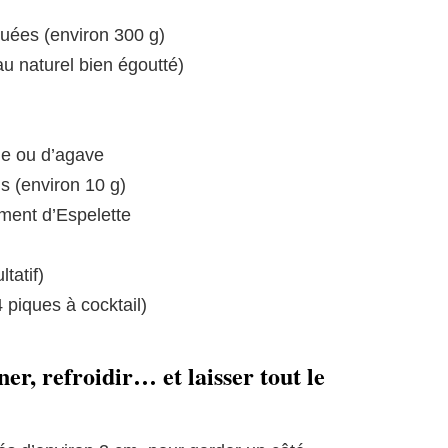
quées (environ 300 g)
u naturel bien égoutté)
ble ou d’agave
s (environ 10 g)
ment d’Espelette
tatif)
 piques à cocktail)
ner, refroidir… et laisser tout le