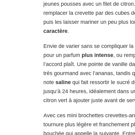
jeunes pousses avec un filet de citro
remplacer la crevette par des cubes d
puis les laisser mariner un peu plus
caractère
.
Envie de varier sans se compliquer la 
pour un parfum
plus intense
, ou remp
l’accord plaît. Une pointe de vanille
très gourmand avec l’ananas, tandis 
note
saline
qui fait ressortir le sucré 
jusqu’à 24 heures, idéalement dans un
citron vert à ajouter juste avant de se
Avec ces mini brochettes crevettes-ana
tournure plus légère et franchement pl
bouchée qui appelle la suivante. Entre