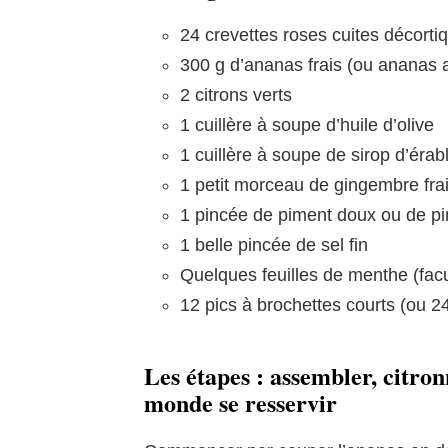
24 crevettes roses cuites décorti
300 g d’ananas frais (ou ananas a
2 citrons verts
1 cuillère à soupe d’huile d’olive
1 cuillère à soupe de sirop d’éra
1 petit morceau de gingembre frai
1 pincée de piment doux ou de pi
1 belle pincée de sel fin
Quelques feuilles de menthe (facul
12 pics à brochettes courts (ou 24
Les étapes : assembler, citron
monde se resservir