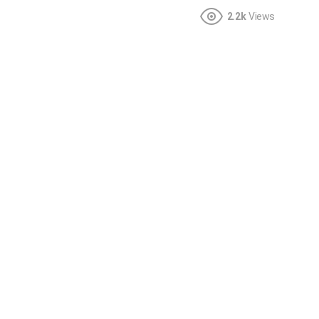
2.2k
Views