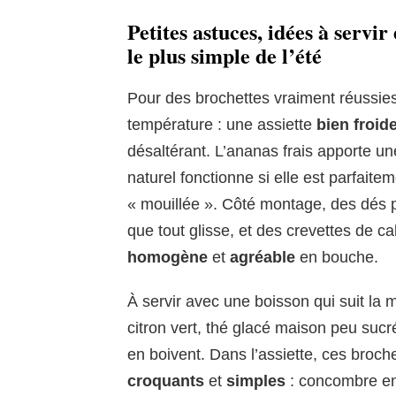
Petites astuces, idées à servir
le plus simple de l’été
Pour des brochettes vraiment réussies,
température : une assiette
bien froid
désaltérant. L’ananas frais apporte u
naturel fonctionne si elle est parfaite
« mouillée ». Côté montage, des dés 
que tout glisse, et des crevettes de ca
homogène
et
agréable
en bouche.
À servir avec une boisson qui suit la m
citron vert, thé glacé maison peu sucr
en boivent. Dans l’assiette, ces bro
croquants
et
simples
: concombre en 