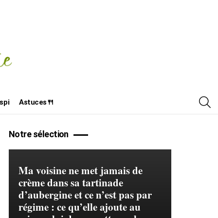
R
spi
Astuces🍴
Notre sélection
Ma voisine ne met jamais de
crème dans sa tartinade
d’aubergine et ce n’est pas par
régime : ce qu’elle ajoute au