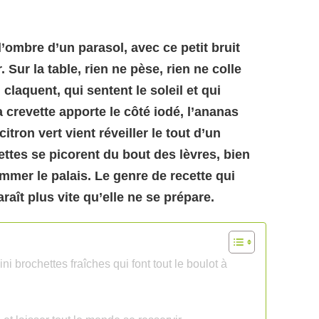
 l’ombre d’un parasol, avec ce petit bruit
 Sur la table, rien ne pèse, rien ne colle
claquent, qui sentent le soleil et qui
a crevette apporte le côté iodé, l’ananas
citron vert vient réveiller le tout d’un
ttes se picorent du bout des lèvres, bien
ommer le palais. Le genre de recette qui
paraît plus vite qu’elle ne se prépare.
 brochettes fraîches qui font tout le boulot à