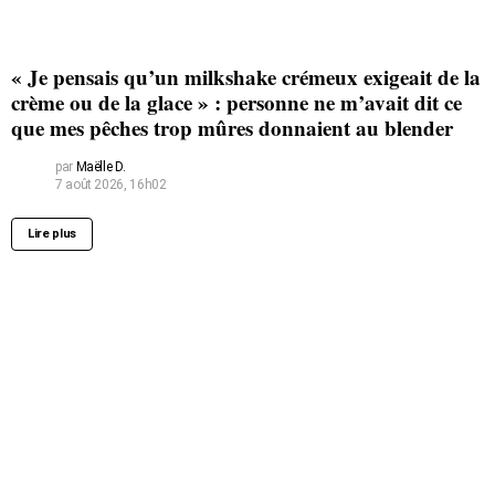
« Je pensais qu’un milkshake crémeux exigeait de la
crème ou de la glace » : personne ne m’avait dit ce
que mes pêches trop mûres donnaient au blender
par
Maëlle D.
7 août 2026, 16h02
Lire plus