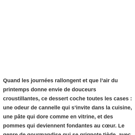
Quand les journées rallongent et que l’air du
printemps donne envie de douceurs
croustillantes, ce dessert coche toutes les cases :
une odeur de cannelle qui s’invite dans la cuisine,
une pâte qui dore comme en vitrine, et des
pommes qui deviennent fondantes au cœur.
Le
genre de gourmandise qui se grignote tiède, avec