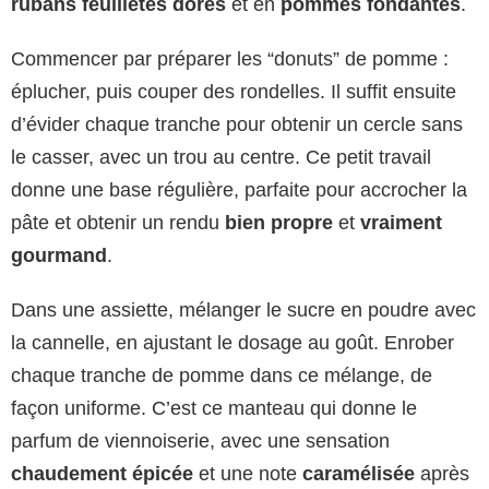
rubans feuilletés dorés
et en
pommes fondantes
.
Commencer par préparer les “donuts” de pomme :
éplucher, puis couper des rondelles. Il suffit ensuite
d’évider chaque tranche pour obtenir un cercle sans
le casser, avec un trou au centre. Ce petit travail
donne une base régulière, parfaite pour accrocher la
pâte et obtenir un rendu
bien propre
et
vraiment
gourmand
.
Dans une assiette, mélanger le sucre en poudre avec
la cannelle, en ajustant le dosage au goût. Enrober
chaque tranche de pomme dans ce mélange, de
façon uniforme. C’est ce manteau qui donne le
parfum de viennoiserie, avec une sensation
chaudement épicée
et une note
caramélisée
après