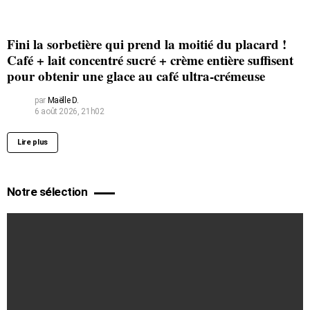
Fini la sorbetière qui prend la moitié du placard !
Café + lait concentré sucré + crème entière suffisent
pour obtenir une glace au café ultra-crémeuse
par
Maëlle D.
6 août 2026, 21h02
Lire plus
Notre sélection