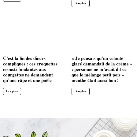
Lire plus
C’est la fin des dîners
« Je pensais qu’un velouté
compliqués : ces croquettes
glacé demandait de la crème »
crousti-fondantes aux
: personne ne m’avait dit ce
courgettes ne demandent
que le mélange petit pois –
qu’une râpe et une poêle
menthe était aussi bon !
Lire plus
Lire plus