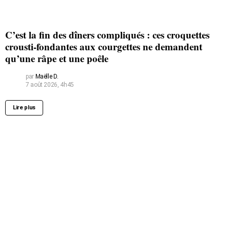
C’est la fin des dîners compliqués : ces croquettes
crousti-fondantes aux courgettes ne demandent
qu’une râpe et une poêle
par
Maëlle D.
7 août 2026, 4h45
Lire plus