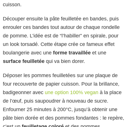
cuisson.
Découper ensuite la pâte feuilletée en bandes, puis
enrouler ces bandes tout autour de chaque rondelle
de pomme. L’idée est de “l’habiller” en spirale, pour
un look torsadé. Cette étape crée ce fameux effet
boulangerie avec une
forme travaillée
et une
surface feuilletée
qui va bien dorer.
Déposer les pommes feuilletées sur une plaque de
four recouverte de papier cuisson. Pour la brillance,
badigeonner avec
une option 100% vegan
à la place
de l’œuf, puis saupoudrer à nouveau de sucre.
Enfourner 25 minutes à 200°C, jusqu’à obtenir une
pâte bien dorée et des pommes fondantes : le repère,
c’est un
feuilletage coloré
et des pommes