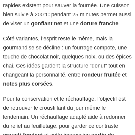
rapides existent pour sauver la fournée. Une cuisson
bien suivie à 200°C pendant 25 minutes permet aussi
de viser un
gonflant net
et une
dorure franche
.
Côté variantes, l’esprit reste le même, mais la
gourmandise se décline : un fourrage compote, une
touche de chocolat noir, quelques noix, ou des épices
chai. Ces idées gardent la structure “donut” tout en
changeant la personnalité, entre
rondeur fruitée
et
notes plus corsées
.
Pour la conservation et le réchauffage, l’objectif est
de retrouver le croustillant du jour même le
lendemain. Un réchauffage adapté aide à redonner
du relief au feuilletage, pour garder ce contraste
crousti-fondant
et cette impression
sortie de