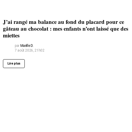
J’ai rangé ma balance au fond du placard pour ce
gâteau au chocolat : mes enfants n’ont laissé que des
miettes
par
Maëlle D.
7 août 2026, 21h02
Lire plus