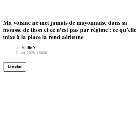
Ma voisine ne met jamais de mayonnaise dans sa
mousse de thon et ce n’est pas par régime : ce qu’elle
mixe à la place la rend aérienne
par
Maëlle D.
7 août 2026, 16h30
Lire plus