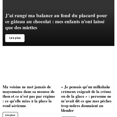
J’ai rangé ma balance au fond du placard pour
ce gâteau au chocolat : mes enfants n’ont laissé
que des miettes
Lire plus
Ma voisine ne met jamais de
« Je pensais qu’un milkshake
mayonnaise dans sa mousse de
crémeux exigeait de la crème
thon et ce n’est pas par régime
ou de la glace » : personne ne
: ce qu’elle mixe à la place la
m’avait dit ce que mes pêches
rend aérienne
trop mûres donnaient au
blender
Lire plus