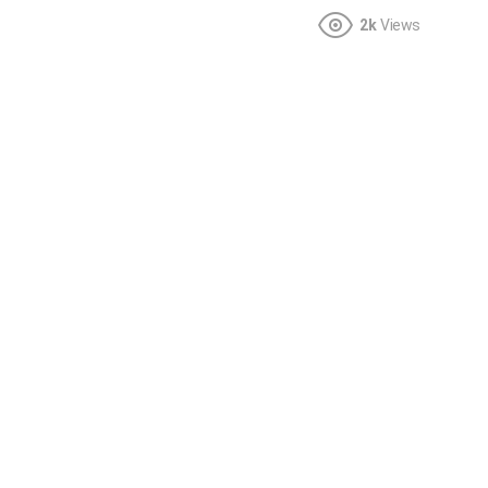
2k
Views