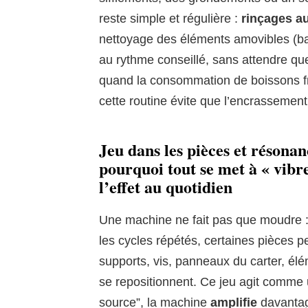
reste simple et régulière :
rinçages a
nettoyage des éléments amovibles (bac
au rythme conseillé, sans attendre que
quand la consommation de boissons fr
cette routine évite que l’encrassement
Jeu dans les pièces et résona
pourquoi tout se met à « vibr
l’effet au quotidien
Une machine ne fait pas que moudre :
les cycles répétés, certaines pièces 
supports, vis, panneaux du carter, élé
se repositionnent. Ce jeu agit comme u
source”, la machine
amplifie
davantag