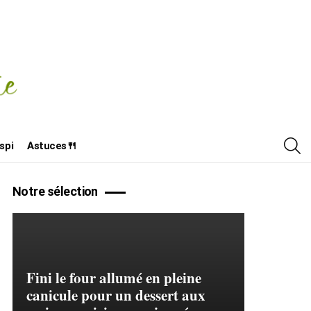
R
spi
Astuces🍴
Notre sélection
Fini le four allumé en pleine
canicule pour un dessert aux