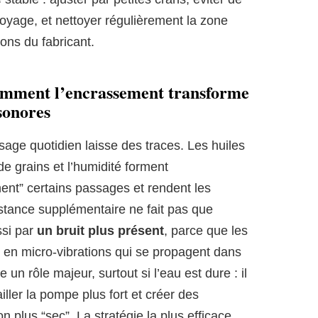
royage, et nettoyer régulièrement la zone
ions du fabricant.
 comment l’encrassement transforme
 sonores
age quotidien laisse des traces. Les huiles
de grains et l’humidité forment
nent” certains passages et rendent les
stance supplémentaire ne fait pas que
ssi par
un bruit plus présent
, parce que les
t en micro-vibrations qui se propagent dans
e un rôle majeur, surtout si l’eau est dure : il
ailler la pompe plus fort et créer des
 plus “sec”. La stratégie la plus efficace