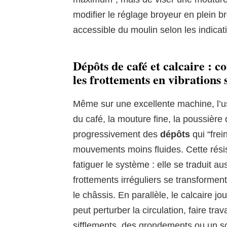
modifier le réglage broyeur en plein b
accessible du moulin selon les indicat
Dépôts de café et calcaire :
les frottements en vibrations
Même sur une excellente machine, l’us
du café, la mouture fine, la poussière 
progressivement des
dépôts
qui “frei
mouvements moins fluides. Cette rési
fatiguer le système : elle se traduit au
frottements irréguliers se transformen
le châssis. En parallèle, le calcaire jou
peut perturber la circulation, faire trav
sifflements, des grondements ou un son