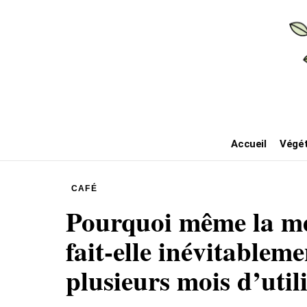
Accueil
Végét
CAFÉ
Pourquoi même la me
fait-elle inévitablem
plusieurs mois d’util