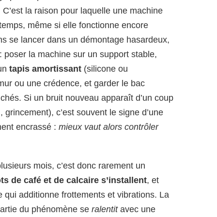
. C’est la raison pour laquelle une machine
e temps, même si elle fonctionne encore
sans se lancer dans un démontage hasardeux,
: poser la machine sur un support stable,
 un
tapis amortissant
(silicone ou
 mur ou une crédence, et garder le bac
nchés. Si un bruit nouveau apparaît d’un coup
grincement), c’est souvent le signe d’une
ment encrassé :
mieux vaut alors contrôler
plusieurs mois, c’est donc rarement un
s de café et de calcaire s’installent
, et
e qui additionne frottements et vibrations. La
 partie du phénomène se
ralentit
avec une