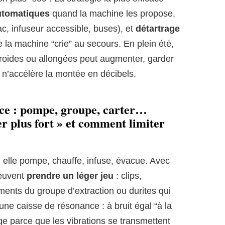
utomatiques
quand la machine les propose,
, infuseur accessible, buses), et
détartrage
 la machine “crie” au secours. En plein été,
oides ou allongées peut augmenter, garder
 n’accélère la montée en décibels.
nce : pompe, groupe, carter…
er plus fort » et comment limiter
 elle pompe, chauffe, infuse, évacue. Avec
peuvent
prendre un léger jeu
: clips,
ments du groupe d’extraction ou durites qui
ne caisse de résonance : à bruit égal “à la
e parce que les vibrations se transmettent