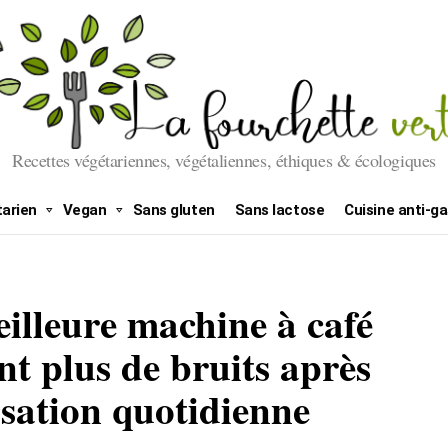
Recettes végétariennes, végétaliennes, éthiques & écologiques
arien
Vegan
Sans gluten
Sans lactose
Cuisine anti-ga
illeure machine à café
ent plus de bruits après
isation quotidienne