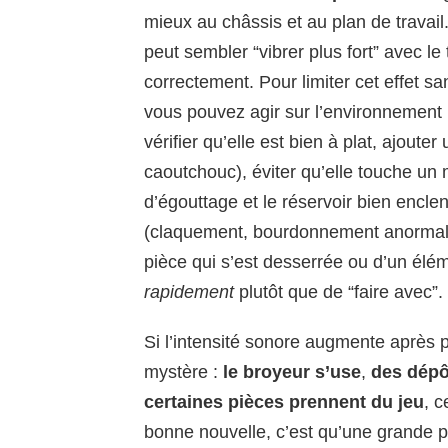
mieux au châssis et au plan de travail
peut sembler “vibrer plus fort” avec l
correctement. Pour limiter cet effet 
vous pouvez agir sur l’environnement 
vérifier qu’elle est bien à plat, ajouter
caoutchouc), éviter qu’elle touche un
d’égouttage et le réservoir bien encle
(claquement, bourdonnement anormal, 
pièce qui s’est desserrée ou d’un élé
rapidement
plutôt que de “faire avec”.
Si l’intensité sonore augmente après 
mystère :
le broyeur s’use
,
des dépôt
certaines pièces prennent du jeu
, c
bonne nouvelle, c’est qu’une grande