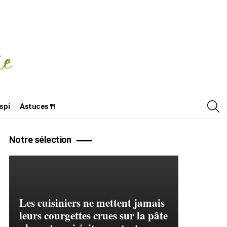
R
spi
Astuces🍴
Notre sélection
Les cuisiniers ne mettent jamais
leurs courgettes crues sur la pâte