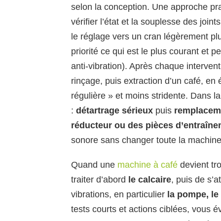
selon la conception. Une approche pra
vérifier l’état et la souplesse des join
le réglage vers un cran légèrement plu
priorité ce qui est le plus courant et p
anti-vibration). Après chaque intervent
rinçage, puis extraction d’un café, en
régulière » et moins stridente. Dans l
:
détartrage sérieux
puis
remplacemen
réducteur ou des pièces d’entraîn
sonore sans changer toute la machine
Quand une
machine à café
devient tro
traiter d’abord
le calcaire
, puis de s’a
vibrations, en particulier
la pompe, le 
tests courts et actions ciblées, vous é