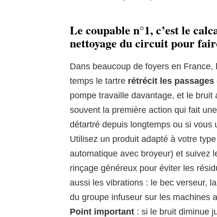
Le coupable n°1, c’est le calc
nettoyage du circuit pour fair
Dans beaucoup de foyers en France, l’
temps le tartre
rétrécit les passages
pompe travaille davantage, et le brui
souvent la première action qui fait une
détartré depuis longtemps ou si vous ut
Utilisez un produit adapté à votre ty
automatique avec broyeur) et suivez le
rinçage généreux pour éviter les résid
aussi les vibrations : le bec verseur, l
du groupe infuseur sur les machines a
Point important
: si le bruit diminue 