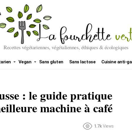
Recettes végétariennes, végétaliennes, éthiques & écologiques
arien
Vegan
Sans gluten
Sans lactose
Cuisine anti-ga
sse : le guide pratique
eilleure machine à café
1.7k
Views