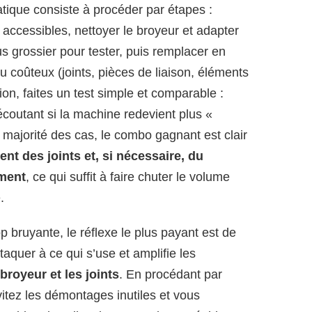
tique consiste à procéder par étapes :
ts accessibles, nettoyer le broyeur et adapter
s grossier pour tester, puis remplacer en
eu coûteux (joints, pièces de liaison, éléments
ion, faites un test simple et comparable :
 écoutant si la machine redevient plus «
a majorité des cas, le combo gagnant est clair
t des joints et, si nécessaire, du
ement
, ce qui suffit à faire chuter le volume
.
p bruyante, le réflexe le plus payant est de
ttaquer à ce qui s’use et amplifie les
broyeur et les joints
. En procédant par
vitez les démontages inutiles et vous