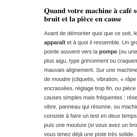
Quand votre machine à café se 
bruit et la pièce en cause
Avant de démonter quoi que ce soit, le
apparaît
et à quoi il ressemble. Un g
pointe souvent vers la
pompe
(ou une 
plus aigu, type
grincement
ou
craque
mauvais alignement. Sur une machine 
de moudre (cliquetis, vibration, « râpe 
encrassées, réglage trop fin, ou pièc
causes simples mais fréquentes : rése
vibre, panneau qui résonne, ou machi
consiste à faire un test en deux temps 
puis une mouture (si vous avez un broy
vous tenez déjà une piste très solide.