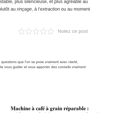
stable, plus silencieuse, et plus agréable au
 plutôt au
rinçage
, à l’
extraction
ou au moment
Notez ce post
questions que l'on se pose vraiment avec clarté,
te vous guider et vous apporter des conseils vraiment
Machine à café à grain réparable :