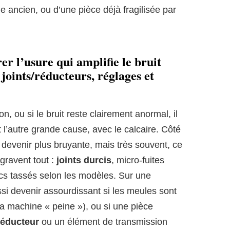
ge ancien, ou d’une pièce déjà fragilisée par
er l’usure qui amplifie le bruit
joints/réducteurs, réglages et
on, ou si le bruit reste clairement anormal, il
t l’autre grande cause, avec le calcaire. Côté
devenir plus bruyante, mais très souvent, ce
gravent tout :
joints durcis
, micro-fuites
locs tassés selon les modèles. Sur une
si devenir assourdissant si les meules sont
(la machine « peine »), ou si une pièce
réducteur
ou un élément de transmission