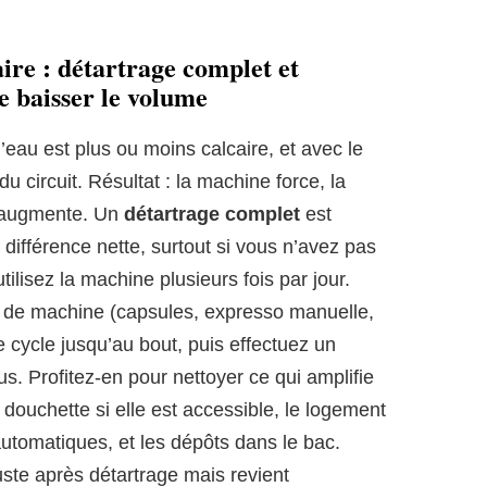
aire : détartrage complet et
e baisser le volume
eau est plus ou moins calcaire, et avec le
du circuit. Résultat : la machine force, la
t augmente. Un
détartrage complet
est
 différence nette, surtout si vous n’avez pas
ilisez la machine plusieurs fois par jour.
pe de machine (capsules, expresso manuelle,
 cycle jusqu’au bout, puis effectuez un
us. Profitez-en pour nettoyer ce qui amplifie
a douchette si elle est accessible, le logement
utomatiques, et les dépôts dans le bac.
juste après détartrage mais revient