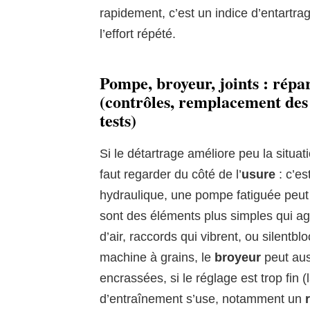
rapidement, c’est un indice d’entartra
l’effort répété.
Pompe, broyeur, joints : répar
(contrôles, remplacement des 
tests)
Si le détartrage améliore peu la situati
faut regarder du côté de l’
usure
: c’es
hydraulique, une pompe fatiguée peut 
sont des éléments plus simples qui ag
d’air, raccords qui vibrent, ou silentb
machine à grains, le
broyeur
peut aus
encrassées, si le réglage est trop fin 
d’entraînement s’use, notamment un