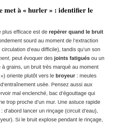
met à « hurler » : identifier le
 plus efficace est de
repérer quand le bruit
rondement sourd au moment de l’extraction
circulation d’eau difficile), tandis qu’un son
ment
, peut évoquer des
joints fatigués
ou un
à grains, un bruit très marqué au moment
») oriente plutôt vers le
broyeur
: meules
e d’entraînement usée. Pensez aussi aux
rvoir mal enclenché, bac d’égouttage qui
ne trop proche d’un mur. Une astuce rapide
: d’abord lancer un rinçage (circuit d’eau),
eur). Si le bruit explose pendant le rinçage,