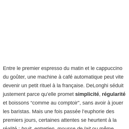
Entre le premier espresso du matin et le cappuccino
du goûter, une machine à café automatique peut vite
devenir un petit rituel à la française. DeLonghi séduit
justement parce qu’elle promet
simplicité
,
régularité
et boissons “comme au comptoir”, sans avoir à jouer
les baristas. Mais une fois passée l’euphorie des
premiers jours, certaines attentes se heurtent à la
réalité :
bruit
,
entretien
,
mousse de lait
ou même