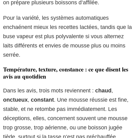
on prépare plusieurs boissons d’affilée.
Pour la variété, les systèmes automatiques
enchaénent mieux les recettes lactées, tandis que la
buse vapeur est plus polyvalente si vous alternez
laits différents et envies de mousse plus ou moins
serrée.
Température, texture, constance : ce que disent les
avis au quotidien
Dans les avis, trois mots reviennent :
chaud
,
onctueux
,
constant
. Une mousse réussie est fine,
stable, et ne retombe pas immédiatement. Les
déceptions, elles, concernent souvent une mousse
trop grosse, trop aérienne, ou une boisson jugée
tiède, surtout si la tasse n’est pas préchauffée.