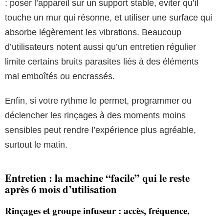
: poser l’appareil sur un support stable, éviter qu’il
touche un mur qui résonne, et utiliser une surface qui
absorbe légèrement les vibrations. Beaucoup
d’utilisateurs notent aussi qu’un entretien régulier
limite certains bruits parasites liés à des éléments
mal emboîtés ou encrassés.
Enfin, si votre rythme le permet, programmer ou
déclencher les rinçages à des moments moins
sensibles peut rendre l’expérience plus agréable,
surtout le matin.
Entretien : la machine “facile” qui le reste
après 6 mois d’utilisation
Rinçages et groupe infuseur : accès, fréquence,