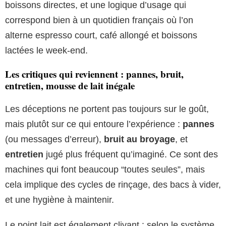
boissons directes, et une logique d’usage qui
correspond bien à un quotidien français où l’on
alterne espresso court, café allongé et boissons
lactées le week-end.
Les critiques qui reviennent : pannes, bruit,
entretien, mousse de lait inégale
Les déceptions ne portent pas toujours sur le goût,
mais plutôt sur ce qui entoure l’expérience :
pannes
(ou messages d’erreur),
bruit au broyage
, et
entretien
jugé plus fréquent qu’imaginé. Ce sont des
machines qui font beaucoup “toutes seules”, mais
cela implique des cycles de rinçage, des bacs à vider,
et une hygiène à maintenir.
Le point lait est également clivant : selon le système