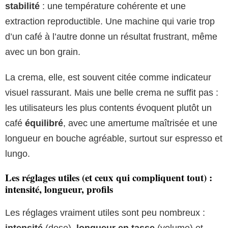
stabilité
: une température cohérente et une
extraction reproductible. Une machine qui varie trop
d’un café à l’autre donne un résultat frustrant, même
avec un bon grain.
La crema, elle, est souvent citée comme indicateur
visuel rassurant. Mais une belle crema ne suffit pas :
les utilisateurs les plus contents évoquent plutôt un
café
équilibré
, avec une amertume maîtrisée et une
longueur en bouche agréable, surtout sur espresso et
lungo.
Les réglages utiles (et ceux qui compliquent tout) :
intensité, longueur, profils
Les réglages vraiment utiles sont peu nombreux :
intensité
(dose),
longueur en tasse
(volume) et