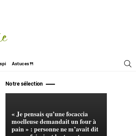
R
spi
Astuces🍴
Notre sélection
« Je pensais qu’une focaccia
moelleuse demandait un four à
pain » : personne ne m’avait dit