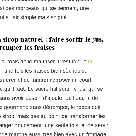
si des morceaux qui se tiennent, une
ui a l’air simple mais soigné.
irop naturel : faire sortir le jus,
tremper les fraises
 jus, mais de le maîtriser. C’est là que
la
: une fois les fraises bien sèches sur
sucrer
et de
laisser reposer
un court
u’il faut. Le sucre fait sortir le jus, qui se
 sans avoir besoin d’ajouter de l’eau ni de
te gourmand sans détremper, le repos doit
e sirop, mais pas au point de transformer les
anger doucement, une seule fois, et de servir
ode marche aussi très bien avec un fromage