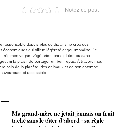
Notez ce post
ne responsable depuis plus de dix ans, je crée des
et économiques qui allient légèreté et gourmandise. Je
x régimes vegan, végétarien, sans gluten ou sans
 goût ni le plaisir de partager un bon repas. À travers mes
endre soin de la planète, des animaux et de son estomac
 savoureuse et accessible.
Ma grand-mère ne jetait jamais un fruit
taché sans le tâter d’abord : sa règle