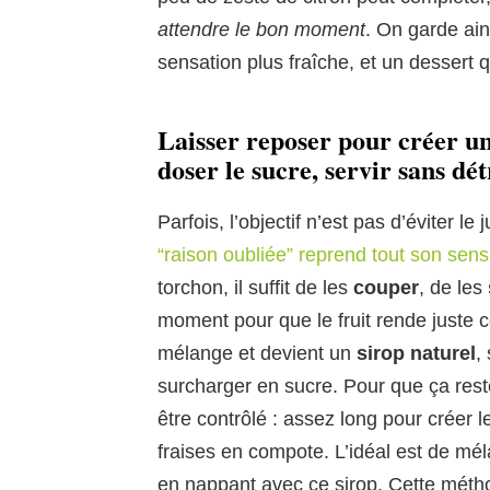
attendre le bon moment
. On garde ain
sensation plus fraîche, et un dessert q
Laisser reposer pour créer un s
doser le sucre, servir sans dé
Parfois, l’objectif n’est pas d’éviter le
“raison oubliée” reprend tout son sens
torchon, il suffit de les
couper
, de les
moment pour que le fruit rende juste ce q
mélange et devient un
sirop naturel
,
surcharger en sucre. Pour que ça res
être contrôlé : assez long pour créer l
fraises en compote. L’idéal est de mél
en nappant avec ce sirop. Cette méth