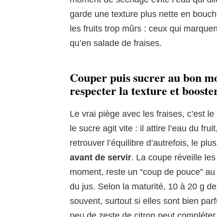
garde une texture plus nette en bouch
les fruits trop mûrs : ceux qui marquen
qu’en salade de fraises.
Couper puis sucrer au bon mo
respecter la texture et booste
Le vrai piège avec les fraises, c’est l
le sucre agit vite : il attire l’eau du fruit
retrouver l’équilibre d’autrefois, le plu
avant de servir
. La coupe réveille les
moment, reste un “coup de pouce” au 
du jus. Selon la maturité, 10 à 20 g de
souvent, surtout si elles sont bien pa
peu de zeste de citron peut compléter, 