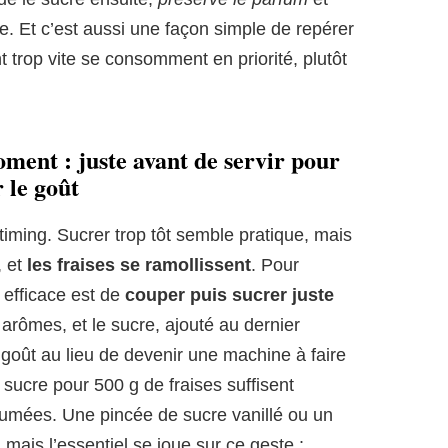
e. Et c’est aussi une façon simple de repérer
t trop vite se consomment en priorité, plutôt
ment : juste avant de servir pour
r le goût
e timing. Sucrer trop tôt semble pratique, mais
, et
les fraises se ramollissent
. Pour
s efficace est de
couper puis sucrer juste
 arômes, et le sucre, ajouté au dernier
goût au lieu de devenir une machine à faire
 sucre pour 500 g de fraises suffisent
rfumées. Une pincée de sucre vanillé ou un
mais l’essentiel se joue sur ce geste :