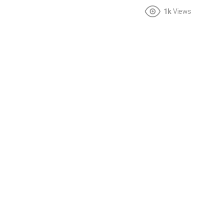
1k
Views