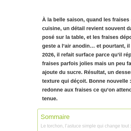
À la belle saison, quand les fraises
cuisine, un détail revient souvent 
posé sur la table, et les fraises d
geste a l’air anodin… et pourtant, i
2026, il refait surface parce qu’il 
fraises parfois jolies mais un peu 
ajoute du sucre. Résultat, un desse
texture qui déçoit. Bonne nouvelle :
redonne aux fraises ce qu’on attend 
tenue.
Sommaire
Le torchon, l’astuce simple qui change tout 