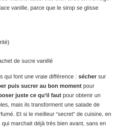
ace vanille, parce que le sirop se glisse
ité)
sachet de sucre vanillé
s qui font une vraie différence :
sécher
sur
er puis sucrer au bon moment
pour
poser juste ce qu’il faut
pour obtenir un
les, mais ils transforment une salade de
umé. Et si le meilleur “secret” de cuisine, en
 qui marchait déjà très bien avant, sans en