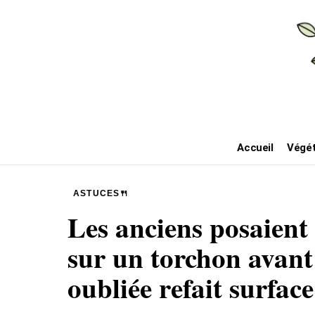
Accueil
Végét
ASTUCES🍴
Les anciens posaient 
sur un torchon avant 
oubliée refait surfac