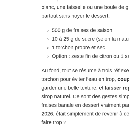
blanc, une faisselle ou une boule de gl
partout sans noyer le dessert.
500 g de fraises de saison
10 à 25 g de sucre (selon la matur
1 torchon propre et sec
Option : zeste fin de citron ou 1 
Au fond, tout se résume à trois réflexe
torchon pour éviter l’eau en trop,
coup
garder une belle texture, et
laisser re
sirop naturel. Ce sont des gestes simp
fraises banale en dessert vraiment parf
2026, était simplement de revenir à ce
faire trop ?