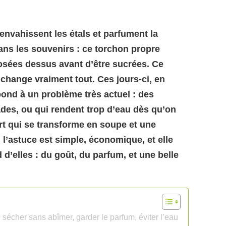
 envahissent les étals et parfument la
dans les souvenirs : ce torchon propre
éposées dessus avant d’être sucrées. Ce
l change vraiment tout. Ces jours-ci, en
répond à un problème très actuel : des
fades, ou qui rendent trop d’eau dès qu’on
rt qui se transforme en soupe et une
 l’astuce est simple, économique, et elle
d’elles : du goût, du parfum, et une belle
: sécher sans abîmer, garder le parfum, éviter l’eau