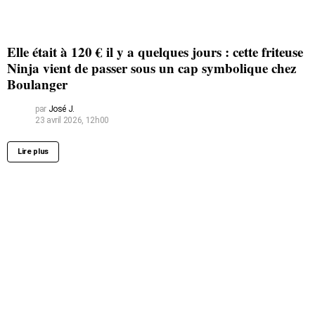
Elle était à 120 € il y a quelques jours : cette friteuse
Ninja vient de passer sous un cap symbolique chez
Boulanger
par
José J.
23 avril 2026, 12h00
Lire plus