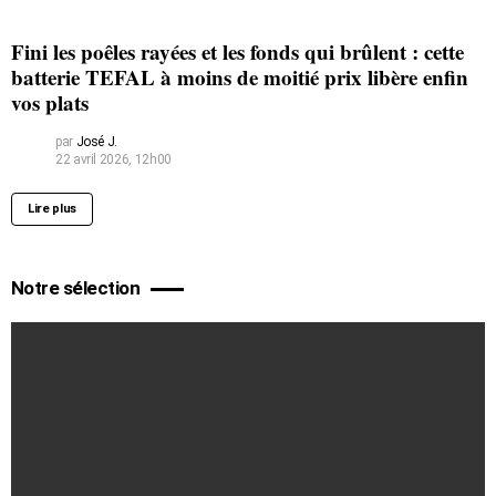
Fini les poêles rayées et les fonds qui brûlent : cette
batterie TEFAL à moins de moitié prix libère enfin
vos plats
par
José J.
22 avril 2026, 12h00
Lire plus
Notre sélection