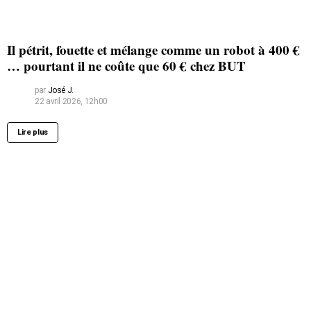
Il pétrit, fouette et mélange comme un robot à 400 €
… pourtant il ne coûte que 60 € chez BUT
par
José J.
22 avril 2026, 12h00
Lire plus