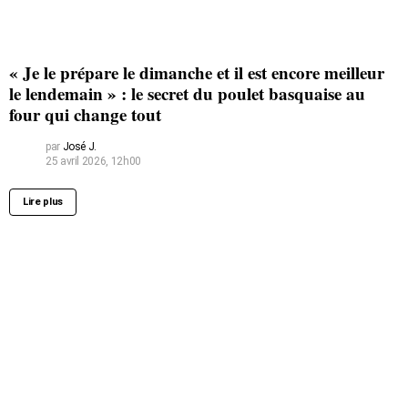
« Je le prépare le dimanche et il est encore meilleur
le lendemain » : le secret du poulet basquaise au
four qui change tout
par
José J.
25 avril 2026, 12h00
Lire plus