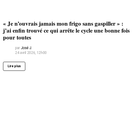
« Je n’ouvrais jamais mon frigo sans gaspiller » :
j’ai enfin trouvé ce qui arrête le cycle une bonne fois
pour toutes
par
José J.
24 avril 2026, 12h00
Lire plus