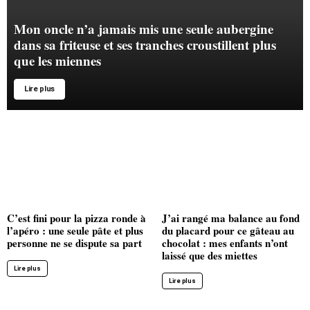
Mon oncle n’a jamais mis une seule aubergine
dans sa friteuse et ses tranches croustillent plus
que les miennes
Lire plus
C’est fini pour la pizza ronde à
J’ai rangé ma balance au fond
l’apéro : une seule pâte et plus
du placard pour ce gâteau au
personne ne se dispute sa part
chocolat : mes enfants n’ont
laissé que des miettes
Lire plus
Lire plus