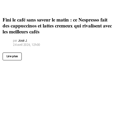
Fini le café sans saveur le matin : ce Nespresso fait
des cappuccinos et lattes cremeux qui rivalisent avec
les meilleurs cafés
par
José J.
24 avril 2026, 12h00
Lire plus