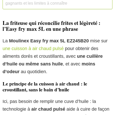
gagnants et les limites à connaître
La friteuse qui réconcilie frites et légèreté :
l’Easy fry max 5L en une phrase
La
Moulinex Easy fry max 5L EZ245B20
mise sur
une cuisson à air chaud pulsé
pour obtenir des
aliments dorés et croustillants, avec
une cuillère
d’huile ou même sans huile
, et avec
moins
d’odeur
au quotidien.
Le principe de la cuisson à air chaud : le
croustillant, sans le bain d’huile
Ici, pas besoin de remplir une cuve d’huile : la
technologie à
air chaud pulsé
aide à cuire de façon