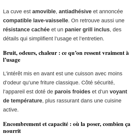
La cuve est
amovible
,
antiadhésive
et annoncée
compatible lave-vaisselle
. On retrouve aussi une
résistance cachée
et un
panier grill inclus
, des
détails qui simplifient l’usage et l’entretien.
Bruit, odeurs, chaleur : ce qu’on ressent vraiment à
l’usage
L’intérêt mis en avant est une cuisson avec moins
d’odeur qu’une friture classique. Côté sécurité,
l’appareil est doté de
parois froides
et d’un
voyant
de température
, plus rassurant dans une cuisine
active.
Encombrement et capacité : où la poser, combien ça
nourrit