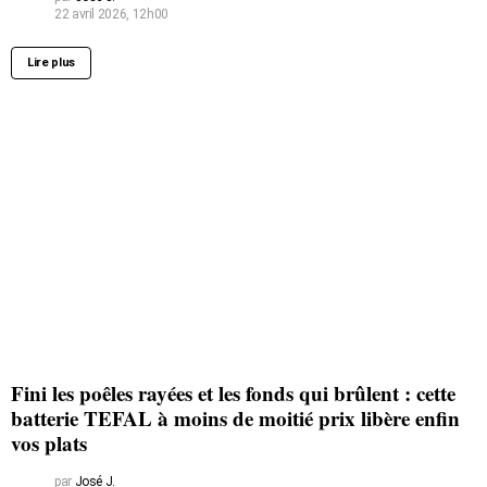
22 avril 2026, 12h00
Lire plus
Fini les poêles rayées et les fonds qui brûlent : cette
batterie TEFAL à moins de moitié prix libère enfin
vos plats
par
José J.