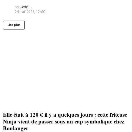
par
José J.
24 avril 2026, 12h00
Lire plus
Elle était à 120 € il y a quelques jours : cette friteuse
Ninja vient de passer sous un cap symbolique chez
Boulanger