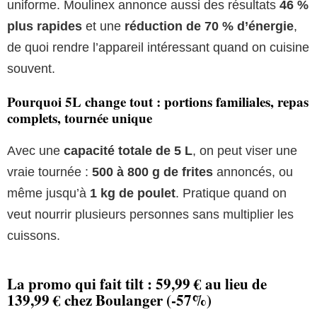
uniforme. Moulinex annonce aussi des résultats
46 %
plus rapides
et une
réduction de 70 % d’énergie
,
de quoi rendre l’appareil intéressant quand on cuisine
souvent.
Pourquoi 5L change tout : portions familiales, repas
complets, tournée unique
Avec une
capacité totale de 5 L
, on peut viser une
vraie tournée :
500 à 800 g de frites
annoncés, ou
même jusqu’à
1 kg de poulet
. Pratique quand on
veut nourrir plusieurs personnes sans multiplier les
cuissons.
La promo qui fait tilt : 59,99 € au lieu de
139,99 € chez Boulanger (-57%)