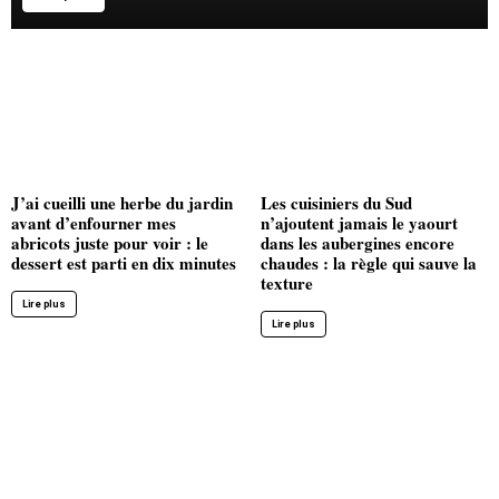
J’ai cueilli une herbe du jardin
Les cuisiniers du Sud
avant d’enfourner mes
n’ajoutent jamais le yaourt
abricots juste pour voir : le
dans les aubergines encore
dessert est parti en dix minutes
chaudes : la règle qui sauve la
texture
Lire plus
Lire plus