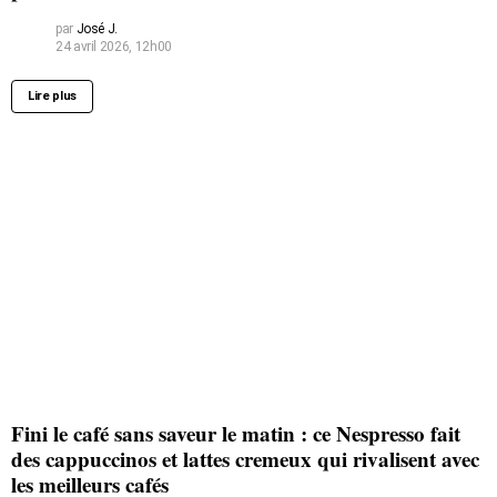
par
José J.
24 avril 2026, 12h00
Lire plus
Fini le café sans saveur le matin : ce Nespresso fait
des cappuccinos et lattes cremeux qui rivalisent avec
les meilleurs cafés