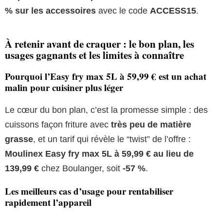
% sur les accessoires
avec le code
ACCESS15
.
À retenir avant de craquer : le bon plan, les
usages gagnants et les limites à connaître
Pourquoi l’Easy fry max 5L à 59,99 € est un achat
malin pour cuisiner plus léger
Le cœur du bon plan, c’est la promesse simple : des
cuissons façon friture avec
très peu de matière
grasse
, et un tarif qui révèle le “twist” de l’offre :
Moulinex Easy fry max 5L à 59,99 € au lieu de
139,99 €
chez Boulanger, soit
-57 %
.
Les meilleurs cas d’usage pour rentabiliser
rapidement l’appareil