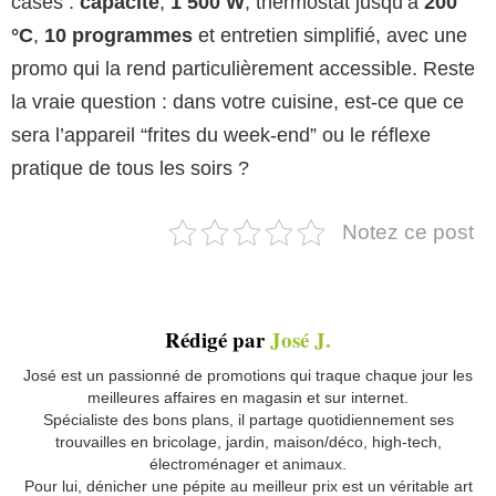
cases :
capacité
,
1 500 W
, thermostat jusqu’à
200
°C
,
10 programmes
et entretien simplifié, avec une
promo qui la rend particulièrement accessible. Reste
la vraie question : dans votre cuisine, est-ce que ce
sera l’appareil “frites du week-end” ou le réflexe
pratique de tous les soirs ?
Notez ce post
Rédigé par
José J.
José est un passionné de promotions qui traque chaque jour les
meilleures affaires en magasin et sur internet.
Spécialiste des bons plans, il partage quotidiennement ses
trouvailles en bricolage, jardin, maison/déco, high-tech,
électroménager et animaux.
Pour lui, dénicher une pépite au meilleur prix est un véritable art