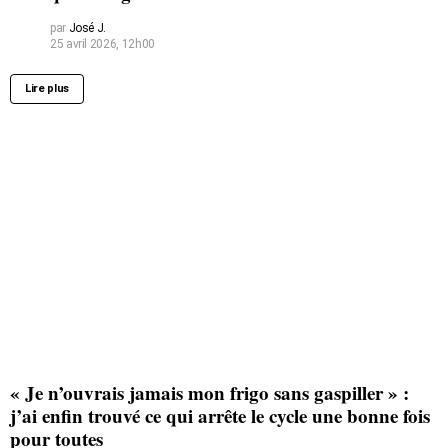
par
José J.
25 avril 2026, 12h00
Lire plus
« Je n’ouvrais jamais mon frigo sans gaspiller » :
j’ai enfin trouvé ce qui arrête le cycle une bonne fois
pour toutes