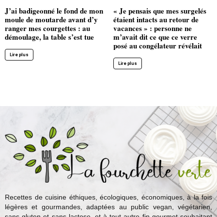
J’ai badigeonné le fond de mon
« Je pensais que mes surgelés
moule de moutarde avant d’y
étaient intacts au retour de
ranger mes courgettes : au
vacances » : personne ne
démoulage, la table s’est tue
m’avait dit ce que ce verre
posé au congélateur révélait
Lire plus
Lire plus
Recettes de cuisine éthiques, écologiques, économiques, à la fois
légères et gourmandes, adaptées au public vegan, végétarien,
sans gluten et sans lactose, et à tout autre fin gourmet souhaitant