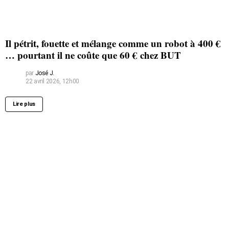
Il pétrit, fouette et mélange comme un robot à 400 €
… pourtant il ne coûte que 60 € chez BUT
par
José J.
22 avril 2026, 12h00
Lire plus