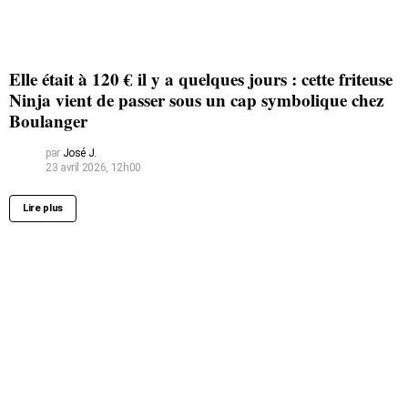
Elle était à 120 € il y a quelques jours : cette friteuse
Ninja vient de passer sous un cap symbolique chez
Boulanger
par
José J.
23 avril 2026, 12h00
Lire plus