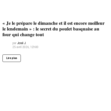
« Je le prépare le dimanche et il est encore meilleur
le lendemain » : le secret du poulet basquaise au
four qui change tout
par
José J.
25 avril 2026, 12h00
Lire plus