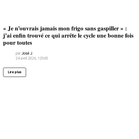
« Je n’ouvrais jamais mon frigo sans gaspiller » :
j’ai enfin trouvé ce qui arrête le cycle une bonne fois
pour toutes
par
José J.
24 avril 2026, 12h00
Lire plus