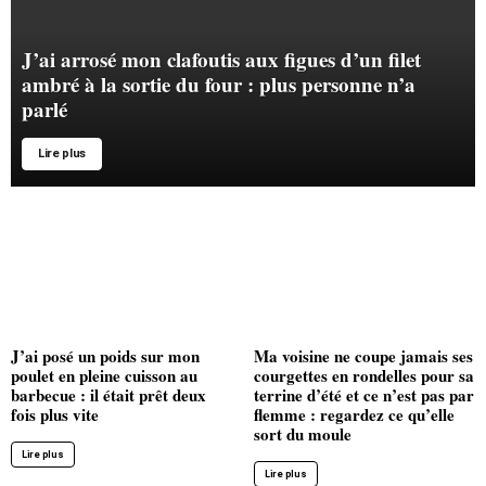
J’ai arrosé mon clafoutis aux figues d’un filet
ambré à la sortie du four : plus personne n’a
parlé
Lire plus
J’ai posé un poids sur mon
Ma voisine ne coupe jamais ses
poulet en pleine cuisson au
courgettes en rondelles pour sa
barbecue : il était prêt deux
terrine d’été et ce n’est pas par
fois plus vite
flemme : regardez ce qu’elle
sort du moule
Lire plus
Lire plus