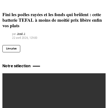
Fini les poêles rayées et les fonds qui brûlent : cette
batterie TEFAL à moins de moitié prix libère enfin
vos plats
par
José J.
22 avril 2026, 12h00
Lire plus
Notre sélection