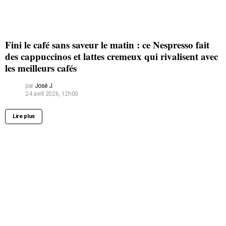
Fini le café sans saveur le matin : ce Nespresso fait
des cappuccinos et lattes cremeux qui rivalisent avec
les meilleurs cafés
par
José J.
24 avril 2026, 12h00
Lire plus