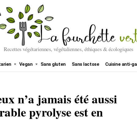
Recettes végétariennes, végétaliennes, éthiques & écologiques
arien
Vegan
Sans gluten
Sans lactose
Cuisine anti-ga
eux n’a jamais été aussi
trable pyrolyse est en