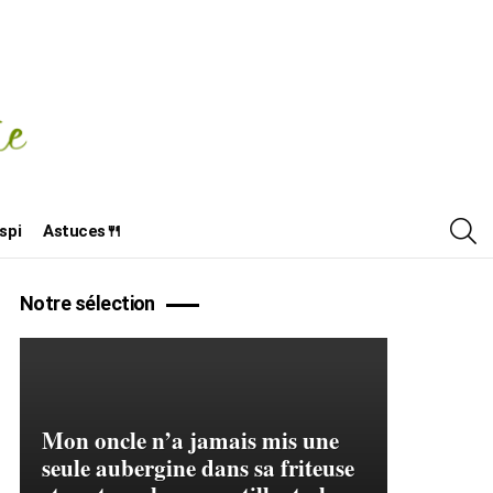
R
spi
Astuces🍴
Notre sélection
Mon oncle n’a jamais mis une
seule aubergine dans sa friteuse