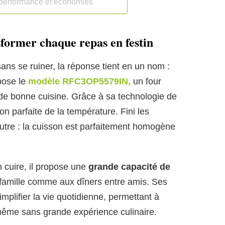
 performance et économies
nsformer chaque repas en festin
ans se ruiner, la réponse tient en un nom :
opose le
modèle RFC3OP5579IN,
un four
de bonne cuisine. Grâce à sa technologie de
tion parfaite de la température. Fini les
autre : la cuisson est parfaitement homogène
 cuire, il propose une
grande capacité de
famille comme aux dîners entre amis. Ses
mplifier la vie quotidienne, permettant à
même sans grande expérience culinaire.