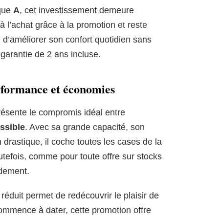
ique
A
, cet investissement demeure
 l’achat grâce à la promotion et reste
n d’améliorer son confort quotidien sans
 garantie de 2 ans incluse.
rformance et économies
ésente le compromis idéal entre
ssible
. Avec sa grande capacité, son
drastique, il coche toutes les cases de la
utefois, comme pour toute offre sur stocks
pidement.
 réduit permet de redécouvrir le plaisir de
commence à dater, cette promotion offre