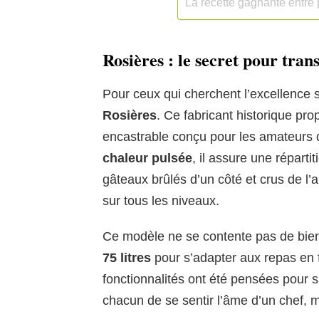
La recette gagnante entre
Rosières : le secret pour tra
Pour ceux qui cherchent l’excellence s
Rosières
. Ce fabricant historique pr
encastrable conçu pour les amateurs 
chaleur pulsée
, il assure une réparti
gâteaux brûlés d’un côté et crus de l’
sur tous les niveaux.
Ce modèle ne se contente pas de bien
75 litres
pour s’adapter aux repas en 
fonctionnalités ont été pensées pour si
chacun de se sentir l’âme d’un chef, 