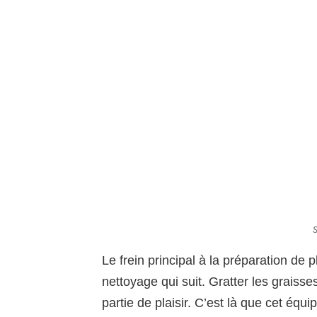
S
Le frein principal à la préparation de
nettoyage qui suit. Gratter les graiss
partie de plaisir. C’est là que cet équ