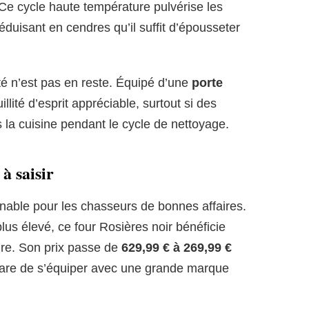
 Ce cycle haute température pulvérise les
éduisant en cendres qu’il suffit d’épousseter
ité n’est pas en reste. Équipé d’une
porte
illité d’esprit appréciable, surtout si des
 la cuisine pendant le cycle de nettoyage.
à saisir
urnable pour les chasseurs de bonnes affaires.
plus élevé, ce four Rosières noir bénéficie
ire. Son prix passe de
629,99 € à 269,99 €
 rare de s’équiper avec une grande marque