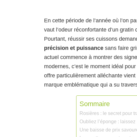
En cette période de l’année où l’on pa
vaut l’odeur réconfortante d’un gratin 
Pourtant, réussir ses cuissons demand
précision et puissance
sans faire gri
actuel commence à montrer des signes
modernes, c’est le moment idéal pour 
offre particulièrement alléchante vien
marque emblématique qui a su travers
Sommaire
Rosières : le secret pour 
Oubliez l’éponge : laissez 
Une baisse de prix savoure