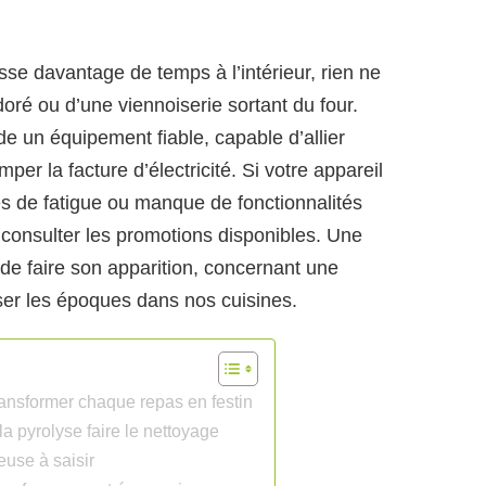
sse davantage de temps à l’intérieur, rien ne
doré ou d’une viennoiserie sortant du four.
e un équipement fiable, capable d’allier
mper la facture d’électricité. Si votre appareil
 de fatigue ou manque de fonctionnalités
consulter les promotions disponibles. Une
t de faire son apparition, concernant une
er les époques dans nos cuisines.
transformer chaque repas en festin
la pyrolyse faire le nettoyage
use à saisir