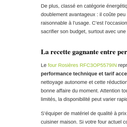
De plus, classé en catégorie énergét
doublement avantageux : il coûte peu à
raisonnable à l’usage. C’est l’occasio
sacrifier son budget, surtout avec une
La recette gagnante entre pe
Le
four Rosières RFC3OP5579IN
repr
performance technique et tarif acce
nettoyage autonome et cette réduction 
bonne affaire du moment. Attention to
limités, la disponibilité peut varier ra
S’équiper de matériel de qualité à prix
cuisiner maison. Si votre four actuel 