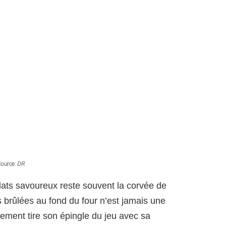
ource: DR
 plats savoureux reste souvent la corvée de
es brûlées au fond du four n’est jamais une
ipement tire son épingle du jeu avec sa