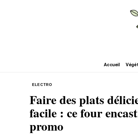
Accueil
Végét
ELECTRO
Faire des plats délici
facile : ce four encas
promo