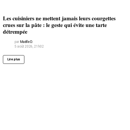
Les cuisiniers ne mettent jamais leurs courgettes
crues sur la pâte : le geste qui évite une tarte
détrempée
par
Maëlle D.
5 août 2026, 21h02
Lire plus