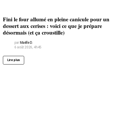
Fini le four allumé en pleine canicule pour un
dessert aux cerises : voici ce que je prépare
désormais (et ça croustille)
par
Maëlle D.
6 août 2026, 4h45
Lire plus