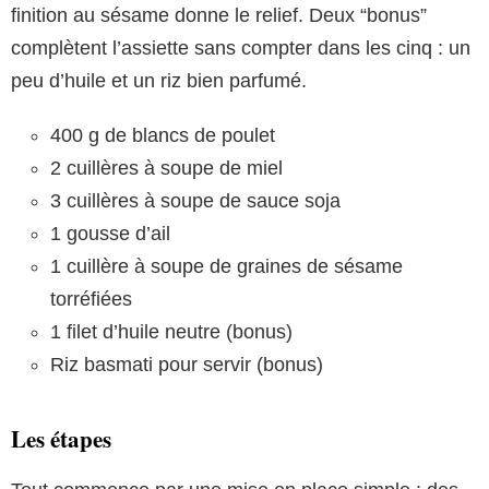
finition au sésame donne le relief. Deux “bonus”
complètent l’assiette sans compter dans les cinq : un
peu d’huile et un riz bien parfumé.
400 g de blancs de poulet
2 cuillères à soupe de miel
3 cuillères à soupe de sauce soja
1 gousse d’ail
1 cuillère à soupe de graines de sésame
torréfiées
1 filet d’huile neutre (bonus)
Riz basmati pour servir (bonus)
Les étapes