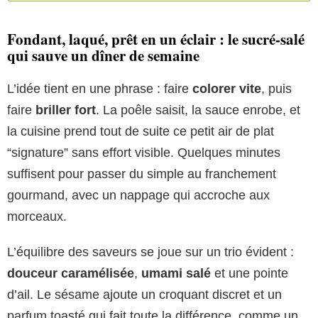
Fondant, laqué, prêt en un éclair : le sucré-salé
qui sauve un dîner de semaine
L’idée tient en une phrase : faire
colorer vite
, puis
faire
briller fort
. La poêle saisit, la sauce enrobe, et
la cuisine prend tout de suite ce petit air de plat
“signature” sans effort visible. Quelques minutes
suffisent pour passer du simple au franchement
gourmand, avec un nappage qui accroche aux
morceaux.
L’équilibre des saveurs se joue sur un trio évident :
douceur caramélisée
,
umami salé
et une pointe
d’ail. Le sésame ajoute un croquant discret et un
parfum toasté qui fait toute la différence, comme un