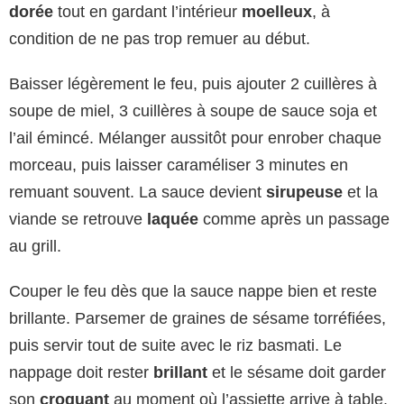
dorée
tout en gardant l’intérieur
moelleux
, à
condition de ne pas trop remuer au début.
Baisser légèrement le feu, puis ajouter 2 cuillères à
soupe de miel, 3 cuillères à soupe de sauce soja et
l’ail émincé. Mélanger aussitôt pour enrober chaque
morceau, puis laisser caraméliser 3 minutes en
remuant souvent. La sauce devient
sirupeuse
et la
viande se retrouve
laquée
comme après un passage
au grill.
Couper le feu dès que la sauce nappe bien et reste
brillante. Parsemer de graines de sésame torréfiées,
puis servir tout de suite avec le riz basmati. Le
nappage doit rester
brillant
et le sésame doit garder
son
croquant
au moment où l’assiette arrive à table.