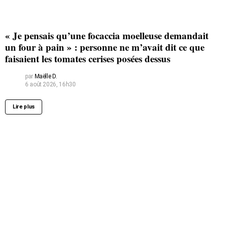
« Je pensais qu’une focaccia moelleuse demandait
un four à pain » : personne ne m’avait dit ce que
faisaient les tomates cerises posées dessus
par
Maëlle D.
6 août 2026, 16h30
Lire plus