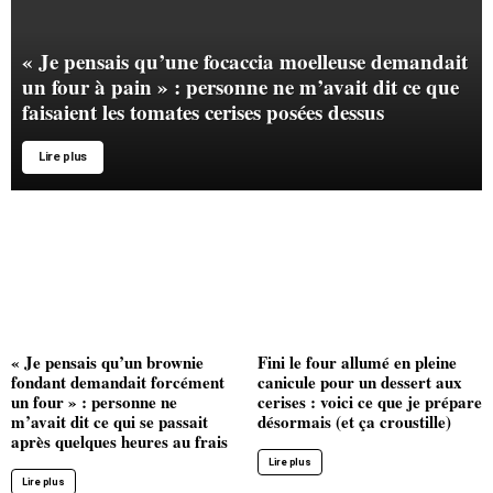
« Je pensais qu’une focaccia moelleuse demandait
un four à pain » : personne ne m’avait dit ce que
faisaient les tomates cerises posées dessus
Lire plus
« Je pensais qu’un brownie
Fini le four allumé en pleine
fondant demandait forcément
canicule pour un dessert aux
un four » : personne ne
cerises : voici ce que je prépare
m’avait dit ce qui se passait
désormais (et ça croustille)
après quelques heures au frais
Lire plus
Lire plus