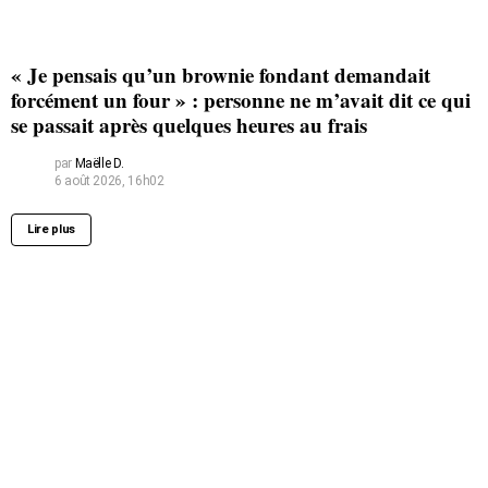
« Je pensais qu’un brownie fondant demandait
forcément un four » : personne ne m’avait dit ce qui
se passait après quelques heures au frais
par
Maëlle D.
6 août 2026, 16h02
Lire plus