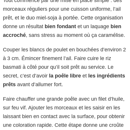
Tout commence par une mise en place simple : des
morceaux réguliers pour une cuisson uniforme, l’ail
prêt, et le duo miel-soja à portée. Cette organisation
donne un résultat
bien fondant
et un laquage
bien
accroché
, sans stress au moment où ça caramélise.
Couper les blancs de poulet en bouchées d’environ 2
à 3 cm. Émincer finement l’ail. Faire cuire le riz
basmati à côté pour qu’il soit prêt au service. Le
secret, c’est d’avoir
la poêle libre
et
les ingrédients
prêts
avant d’allumer fort.
Faire chauffer une grande poêle avec un filet d’huile,
sur feu vif. Ajouter les morceaux et les saisir en les
laissant bien en contact avec la surface, pour obtenir
une coloration rapide. Cette étape donne une croûte