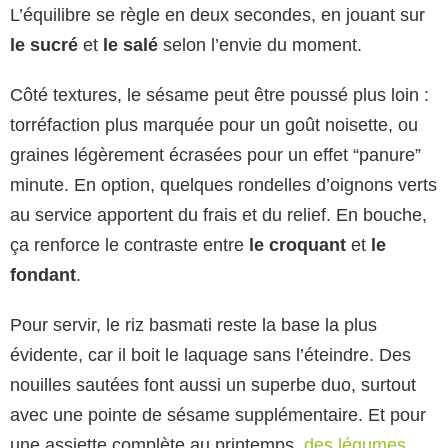
L’équilibre se règle en deux secondes, en jouant sur
le sucré
et
le salé
selon l’envie du moment.
Côté textures, le sésame peut être poussé plus loin :
torréfaction plus marquée pour un goût noisette, ou
graines légèrement écrasées pour un effet “panure”
minute. En option, quelques rondelles d’oignons verts
au service apportent du frais et du relief. En bouche,
ça renforce le contraste entre
le croquant
et
le
fondant
.
Pour servir, le riz basmati reste la base la plus
évidente, car il boit le laquage sans l’éteindre. Des
nouilles sautées font aussi un superbe duo, surtout
avec une pointe de sésame supplémentaire. Et pour
une assiette complète au printemps,
des légumes