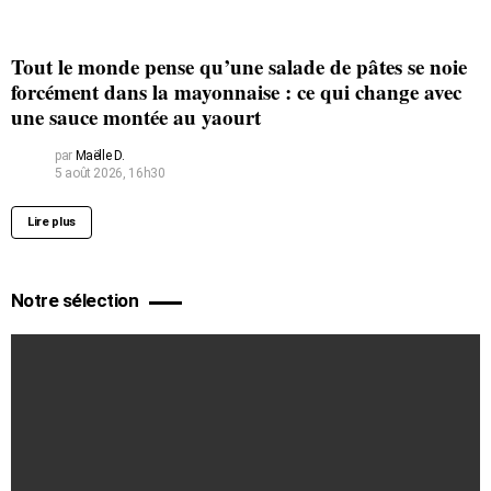
Tout le monde pense qu’une salade de pâtes se noie
forcément dans la mayonnaise : ce qui change avec
une sauce montée au yaourt
par
Maëlle D.
5 août 2026, 16h30
Lire plus
Notre sélection