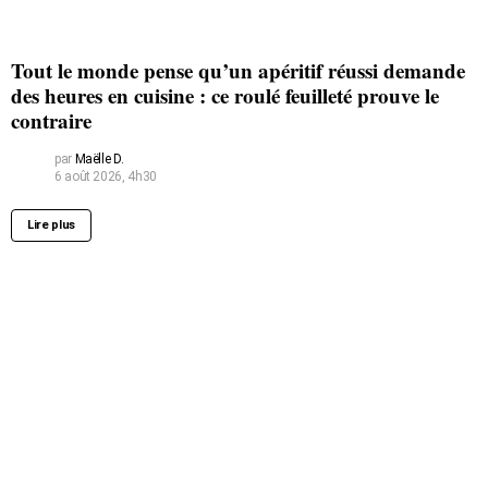
Tout le monde pense qu’un apéritif réussi demande
des heures en cuisine : ce roulé feuilleté prouve le
contraire
par
Maëlle D.
6 août 2026, 4h30
Lire plus