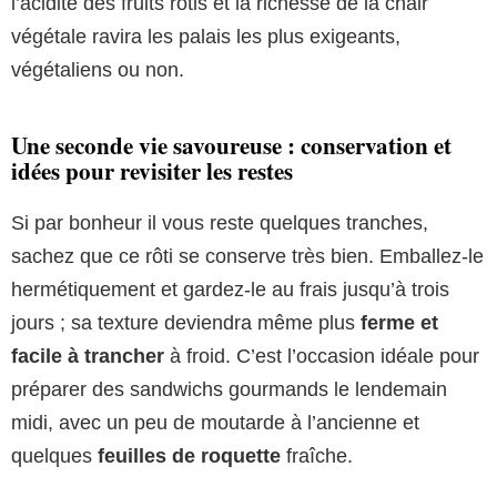
l’acidité des fruits rôtis et la richesse de la chair
végétale ravira les palais les plus exigeants,
végétaliens ou non.
Une seconde vie savoureuse : conservation et
idées pour revisiter les restes
Si par bonheur il vous reste quelques tranches,
sachez que ce rôti se conserve très bien. Emballez-le
hermétiquement et gardez-le au frais jusqu’à trois
jours ; sa texture deviendra même plus
ferme et
facile à trancher
à froid. C’est l’occasion idéale pour
préparer des sandwichs gourmands le lendemain
midi, avec un peu de moutarde à l’ancienne et
quelques
feuilles de roquette
fraîche.