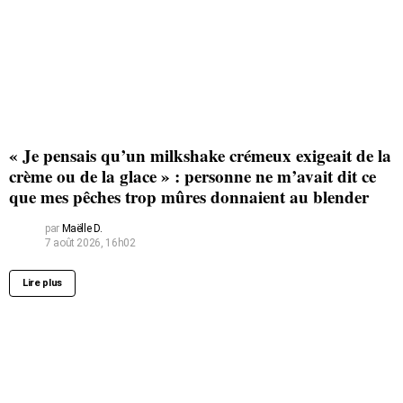
« Je pensais qu’un milkshake crémeux exigeait de la
crème ou de la glace » : personne ne m’avait dit ce
que mes pêches trop mûres donnaient au blender
par
Maëlle D.
7 août 2026, 16h02
Lire plus