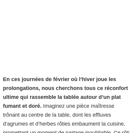
En ces journées de février où l’hiver joue les
prolongations, nous cherchons tous ce réconfort
ultime qui rassemble la tablée autour d’un plat
fumant et doré.
Imaginez une pièce maîtresse
trônant au centre de la table, dont les effluves
d’agrumes et d’herbes rôties embaument la cuisine,
promettant un moment de partage inoubliable. Ce rôti