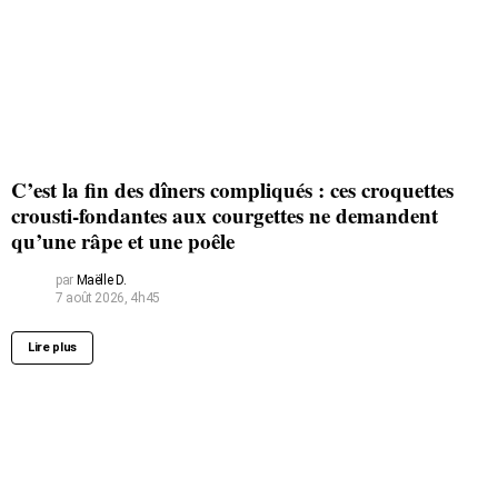
C’est la fin des dîners compliqués : ces croquettes
crousti-fondantes aux courgettes ne demandent
qu’une râpe et une poêle
par
Maëlle D.
7 août 2026, 4h45
Lire plus