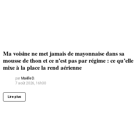
Ma voisine ne met jamais de mayonnaise dans sa
mousse de thon et ce n’est pas par régime : ce qu’elle
mixe à la place la rend aérienne
par
Maëlle D.
7 août 2026, 16h30
Lire plus