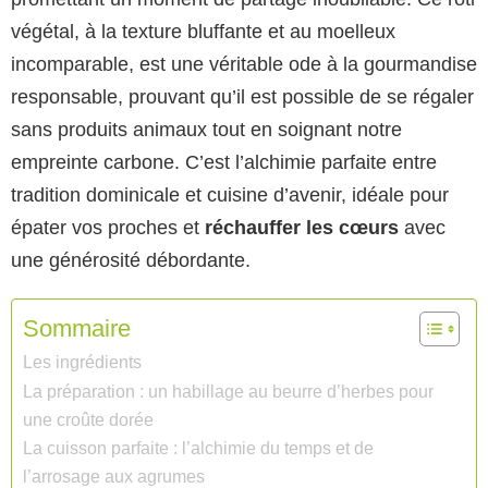
végétal, à la texture bluffante et au moelleux
incomparable, est une véritable ode à la gourmandise
responsable, prouvant qu’il est possible de se régaler
sans produits animaux tout en soignant notre
empreinte carbone. C’est l’alchimie parfaite entre
tradition dominicale et cuisine d’avenir, idéale pour
épater vos proches et
réchauffer les cœurs
avec
une générosité débordante.
Sommaire
Les ingrédients
La préparation : un habillage au beurre d’herbes pour
une croûte dorée
La cuisson parfaite : l’alchimie du temps et de
l’arrosage aux agrumes