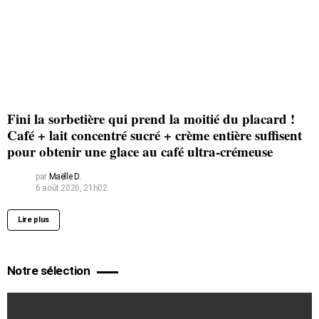
Fini la sorbetière qui prend la moitié du placard !
Café + lait concentré sucré + crème entière suffisent
pour obtenir une glace au café ultra-crémeuse
par
Maëlle D.
6 août 2026, 21h02
Lire plus
Notre sélection