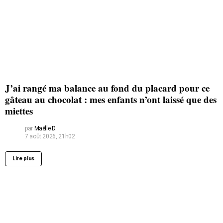
J’ai rangé ma balance au fond du placard pour ce
gâteau au chocolat : mes enfants n’ont laissé que des
miettes
par
Maëlle D.
7 août 2026, 21h02
Lire plus