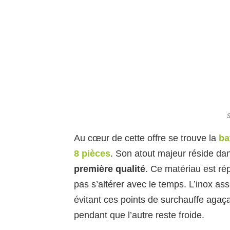
S
Au cœur de cette offre se trouve la
ba
8 pièces
. Son atout majeur réside da
première qualité
. Ce matériau est ré
pas s’altérer avec le temps. L’inox as
évitant ces points de surchauffe agaça
pendant que l’autre reste froide.