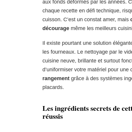
aux fonds déformés par les années. Cu
chaque recette en défi technique, risq
cuisson. C’est un constat amer, mais
décourage
même les meilleurs cuisin
Il existe pourtant une solution élégant
les fourneaux. Le nettoyage par le vid
cuisine neuve, brillante et surtout fon
d’uniformiser votre matériel pour une 
rangement
grâce à des systèmes ingé
placards.
Les ingrédients secrets de cet
réussis