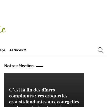
R
spi
Astuces🍴
Notre sélection
C’est la fin des dîners
compliqués : ces croquettes
crousti-fondantes aux courgettes