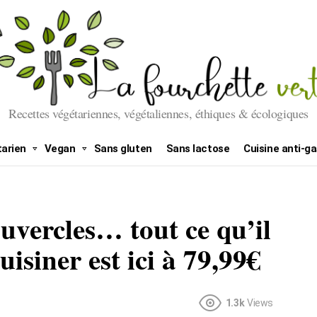
Recettes végétariennes, végétaliennes, éthiques & écologiques
arien
Vegan
Sans gluten
Sans lactose
Cuisine anti-ga
ouvercles… tout ce qu’il
uisiner est ici à 79,99€
1.3k
Views