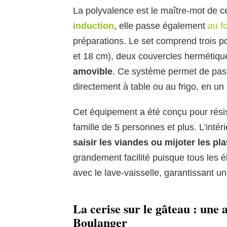
La polyvalence est le maître-mot de
induction
, elle passe également
au f
préparations. Le set comprend trois p
et 18 cm), deux couvercles hermétique
amovible
. Ce système permet de pass
directement à table ou au frigo, en un s
Cet équipement a été conçu pour résist
famille de 5 personnes et plus. L’intér
saisir les viandes ou mijoter les pla
grandement facilité puisque tous les
avec le lave-vaisselle, garantissant 
La cerise sur le gâteau : une 
Boulanger