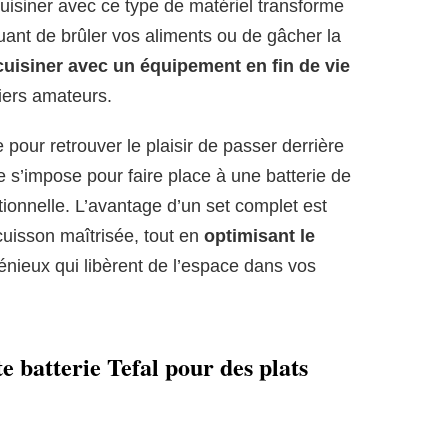
isiner avec ce type de matériel transforme
uant de brûler vos aliments ou de gâcher la
cuisiner avec un équipement en fin de vie
iers amateurs.
e pour retrouver le plaisir de passer derrière
e s’impose pour faire place à une batterie de
ctionnelle. L’avantage d’un set complet est
cuisson maîtrisée, tout en
optimisant le
nieux qui libèrent de l’espace dans vos
te batterie Tefal pour des plats