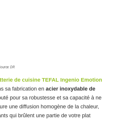
ource: DR
tterie de cuisine TEFAL Ingenio Emotion
ns sa fabrication en
acier inoxydable de
puté pour sa robustesse et sa capacité à ne
sure une diffusion homogène de la chaleur,
nts qui brûlent une partie de votre plat