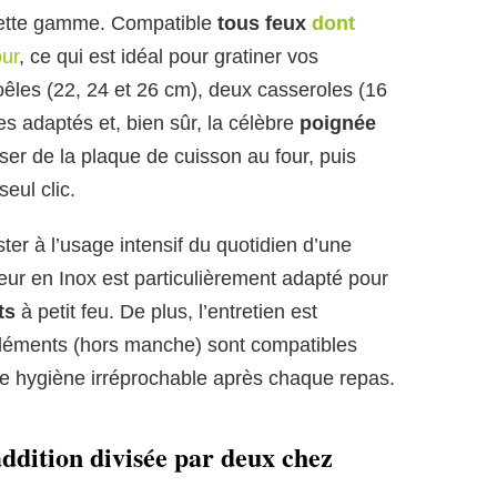
 cette gamme. Compatible
tous feux
dont
our
, ce qui est idéal pour gratiner vos
oêles (22, 24 et 26 cm), deux casseroles (16
s adaptés et, bien sûr, la célèbre
poignée
er de la plaque de cuisson au four, puis
eul clic.
er à l’usage intensif du quotidien d’une
ieur en Inox est particulièrement adapté pour
ts
à petit feu. De plus, l’entretien est
 éléments (hors manche) sont compatibles
une hygiène irréprochable après chaque repas.
addition divisée par deux chez