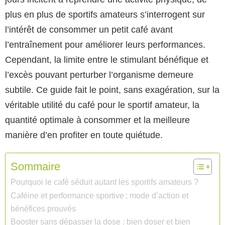
plus en plus de sportifs amateurs s’interrogent sur
l’intérêt de consommer un petit café avant
l’entraînement pour améliorer leurs performances.
Cependant, la limite entre le stimulant bénéfique et
l’excès pouvant perturber l’organisme demeure
subtile. Ce guide fait le point, sans exagération, sur la
véritable utilité du café pour le sportif amateur, la
quantité optimale à consommer et la meilleure
manière d’en profiter en toute quiétude.
Sommaire
Pourquoi le café séduit autant les sportifs amateurs ?
Caféine et performance sportive : mode d’action et
bénéfices prouvés
Booster sans dépasser la dose : bien doser et bien