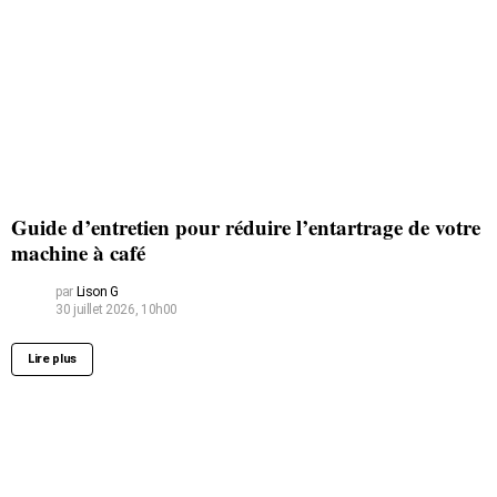
Guide d’entretien pour réduire l’entartrage de votre
machine à café
par
Lison G
30 juillet 2026, 10h00
Lire plus