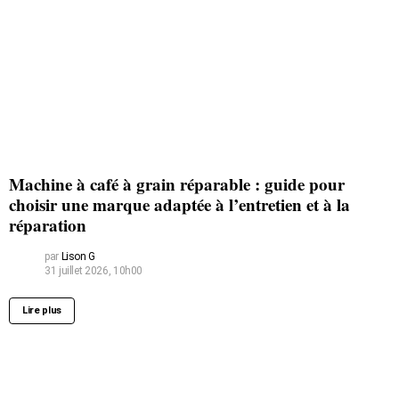
Machine à café à grain réparable : guide pour
choisir une marque adaptée à l’entretien et à la
réparation
par
Lison G
31 juillet 2026, 10h00
Lire plus