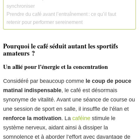
synchroniser
Prendre du café avant l’entraînement : ce qu’il faut
retenir pour performer sereinement
Pourquoi le café séduit autant les sportifs
amateurs ?
Un allié pour l’énergie et la concentration
Considéré par beaucoup comme
le coup de pouce
matinal indispensable
, le café est désormais
synonyme de vitalité. Avant une séance de course ou
une session de sport en salle, il insuffle de l’élan et
renforce la motivation
. La
caféine
stimule le
système nerveux, aidant ainsi à dissiper la
somnolence et à aborder l’effort avec davantage de