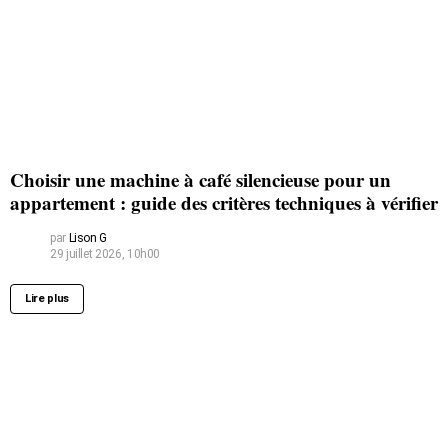
Choisir une machine à café silencieuse pour un
appartement : guide des critères techniques à vérifier
par
Lison G
29 juillet 2026, 10h00
Lire plus