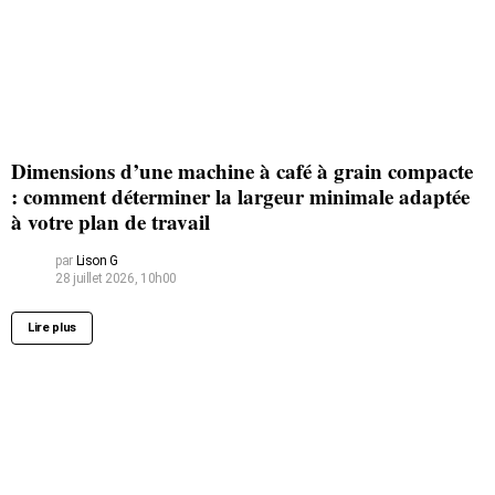
Dimensions d’une machine à café à grain compacte
: comment déterminer la largeur minimale adaptée
à votre plan de travail
par
Lison G
28 juillet 2026, 10h00
Lire plus