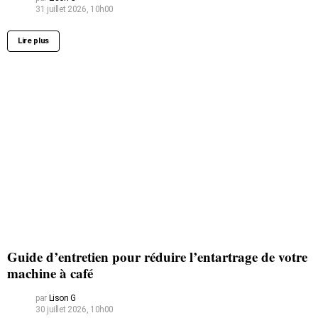
31 juillet 2026, 10h00
Lire plus
Guide d’entretien pour réduire l’entartrage de votre
machine à café
par
Lison G
30 juillet 2026, 10h00