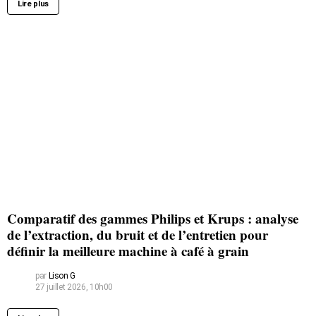
Lire plus
Comparatif des gammes Philips et Krups : analyse
de l’extraction, du bruit et de l’entretien pour
définir la meilleure machine à café à grain
par
Lison G
27 juillet 2026, 10h00