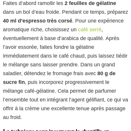
Faites d’abord ramollir les
2 feuilles de gélatine
dans un bol d’eau froide. Pendant ce temps, préparez
40 ml d’espresso très corsé
. Pour une expérience
aromatique riche, choisissez un
café serré
,
éventuellement à base d’arabica de qualité. Après
l’avoir essorée, faites fondre la gélatine
immédiatement dans le café chaud, puis laissez tiédir
le mélange sans laisser prendre. Dans un grand
saladier, détendez le fromage frais avec
80 g de
sucre fin
, puis incorporez progressivement le
mélange café-gélatine. Cela permet de parfumer
l’ensemble tout en intégrant l’agent gélifiant, ce qui va
offrir à la crème une excellente tenue après passage
au froid.
La technique pour incorporer la chantilly en