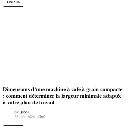
Lire plus
Dimensions d’une machine à café à grain compacte
: comment déterminer la largeur minimale adaptée
à votre plan de travail
par
Lison G
28 juillet 2026, 10h00