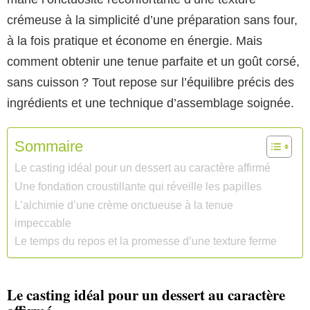
crémeuse à la simplicité d’une préparation sans four,
à la fois pratique et économe en énergie. Mais
comment obtenir une tenue parfaite et un goût corsé,
sans cuisson ? Tout repose sur l’équilibre précis des
ingrédients et une technique d’assemblage soignée.
Sommaire
Le casting idéal pour un dessert au caractère affirmé
Une fondation croustillante qui réveille les papilles
L’alchimie d’une crème onctueuse à la tenue
impeccable
Le temps du repos et la promesse d’une texture ferme
Le casting idéal pour un dessert au caractère