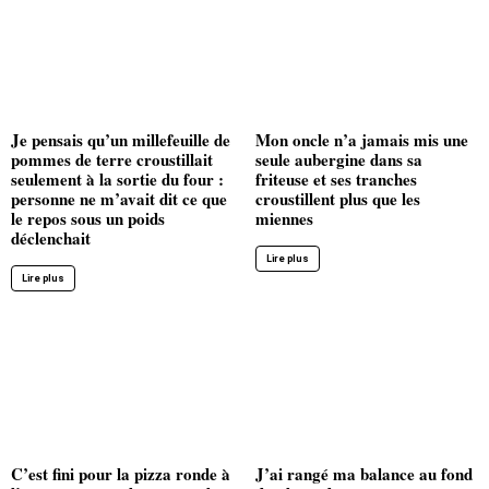
Je pensais qu’un millefeuille de
Mon oncle n’a jamais mis une
pommes de terre croustillait
seule aubergine dans sa
seulement à la sortie du four :
friteuse et ses tranches
personne ne m’avait dit ce que
croustillent plus que les
le repos sous un poids
miennes
déclenchait
Lire plus
Lire plus
C’est fini pour la pizza ronde à
J’ai rangé ma balance au fond