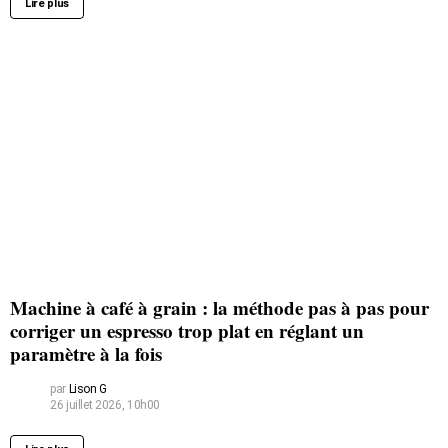
Lire plus
Machine à café à grain : la méthode pas à pas pour
corriger un espresso trop plat en réglant un
paramètre à la fois
par
Lison G
26 juillet 2026, 10h00