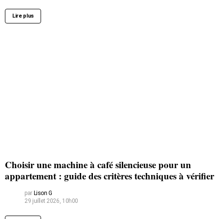
Lire plus
Choisir une machine à café silencieuse pour un
appartement : guide des critères techniques à vérifier
par
Lison G
29 juillet 2026, 10h00