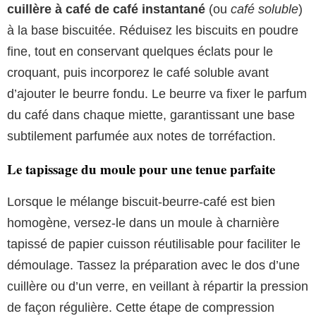
cuillère à café de café instantané
(ou
café soluble
)
à la base biscuitée. Réduisez les biscuits en poudre
fine, tout en conservant quelques éclats pour le
croquant, puis incorporez le café soluble avant
d’ajouter le beurre fondu. Le beurre va fixer le parfum
du café dans chaque miette, garantissant une base
subtilement parfumée aux notes de torréfaction.
Le tapissage du moule pour une tenue parfaite
Lorsque le mélange biscuit-beurre-café est bien
homogène, versez-le dans un moule à charnière
tapissé de papier cuisson réutilisable pour faciliter le
démoulage. Tassez la préparation avec le dos d’une
cuillère ou d’un verre, en veillant à répartir la pression
de façon régulière. Cette étape de compression