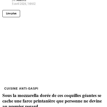
5 avril 2026, 16h02
Lire plus
CUISINE ANTI-GASPI
Sous la mozzarella dorée de ces coquilles géantes se
cache une farce printanière que personne ne devine
au premier regard