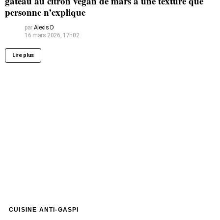
gâteau au citron vegan de mars a une texture que
personne n’explique
par
Alexis D
16 mars 2026, 17h02
Lire plus
CUISINE ANTI-GASPI