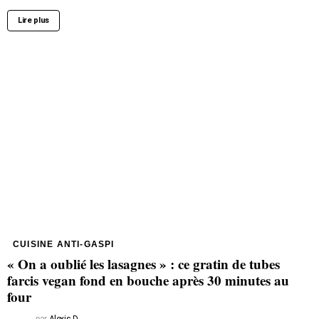
Lire plus
CUISINE ANTI-GASPI
« On a oublié les lasagnes » : ce gratin de tubes
farcis vegan fond en bouche après 30 minutes au
four
par
Alexis D