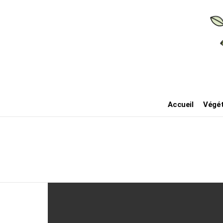
Accueil
Végét
Derniers
posts