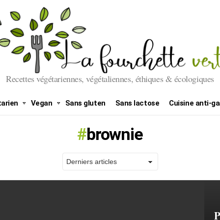
Recettes végétariennes, végétaliennes, éthiques & écologiques
arien
Vegan
Sans gluten
Sans lactose
Cuisine anti-ga
brownie
P