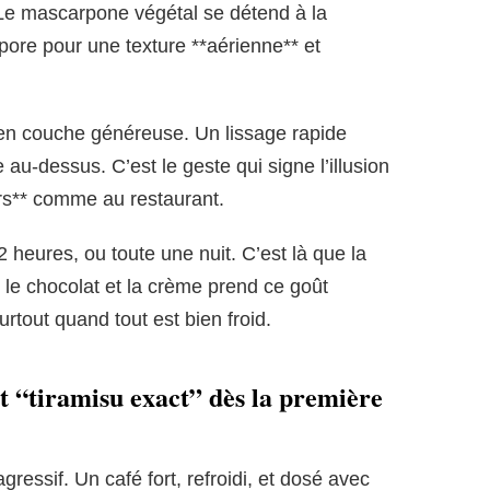
. Le mascarpone végétal se détend à la
rpore pour une texture **aérienne** et
, en couche généreuse. Un lissage rapide
 au-dessus. C’est le geste qui signe l’illusion
urs** comme au restaurant.
2 heures, ou toute une nuit. C’est là que la
 le chocolat et la crème prend ce goût
urtout quand tout est bien froid.
ût “tiramisu exact” dès la première
gressif. Un café fort, refroidi, et dosé avec