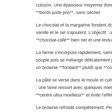
cuisson. Une épaisseur moyenne donne
**bords juste pris**, sans sécher.
Le chocolat et la margarine fondent do
vanille et le sel s’ajoutent. L’objectif 
**chocolat-café** bien net et une text
La farine s’incorpore rapidement, san
souple puis se mélange délicatement 
un brownie **fondant** plutôt que **co
La pâte se verse dans le moule et cuit
: une lame ressort avec quelques mie
**centre ultra moelleux** et évite l’eff
Le brownie refroidit complètement. P