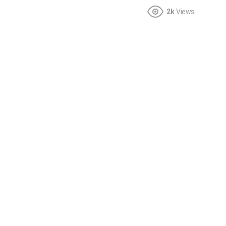
2k
Views