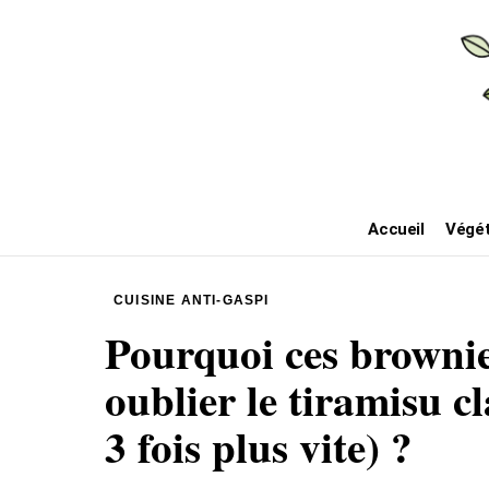
Accueil
Végét
CUISINE ANTI-GASPI
Pourquoi ces brownie
oublier le tiramisu c
3 fois plus vite) ?