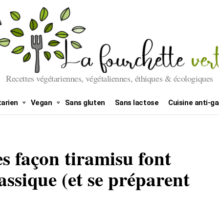
Recettes végétariennes, végétaliennes, éthiques & écologiques
arien
Vegan
Sans gluten
Sans lactose
Cuisine anti-ga
s façon tiramisu font
lassique (et se préparent