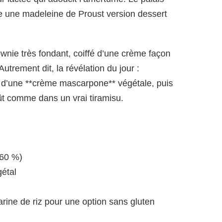
me une madeleine de Proust version dessert
rownie très fondant, coiffé d’une crème façon
utrement dit, la révélation du jour :
 d’une **crème mascarpone** végétale, puis
oût comme dans un vrai tiramisu.
 60 %)
étal
arine de riz pour une option sans gluten