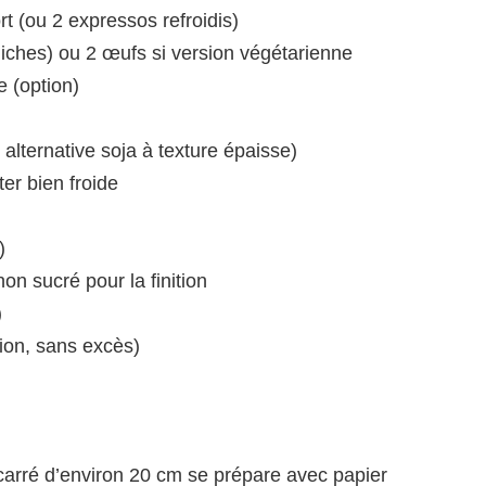
rt (ou 2 expressos refroidis)
hiches) ou 2 œufs si version végétarienne
le (option)
lternative soja à texture épaisse)
er bien froide
)
on sucré pour la finition
)
tion, sans excès)
carré d’environ 20 cm se prépare avec papier