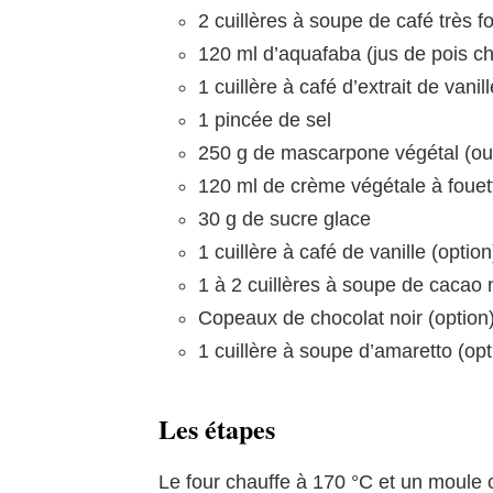
2 cuillères à soupe de café très fo
120 ml d’aquafaba (jus de pois c
1 cuillère à café d’extrait de vanil
1 pincée de sel
250 g de mascarpone végétal (ou a
120 ml de crème végétale à fouett
30 g de sucre glace
1 cuillère à café de vanille (option
1 à 2 cuillères à soupe de cacao n
Copeaux de chocolat noir (option
1 cuillère à soupe d’amaretto (op
Les étapes
Le four chauffe à 170 °C et un moule 