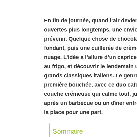
En fin de journée, quand l’air devie
ouvertes plus longtemps, une envie
prévenir. Quelque chose de chocolat
fondant, puis une cuillerée de crè
nuage. L’idée a l’allure d’un capric
au frigo, et découvrir le lendemain
grands classiques italiens. Le genre
première bouchée, avec ce duo café
couche crémeuse qui calme tout, jus
après un barbecue ou un dîner entr
la place pour une part.
Sommaire