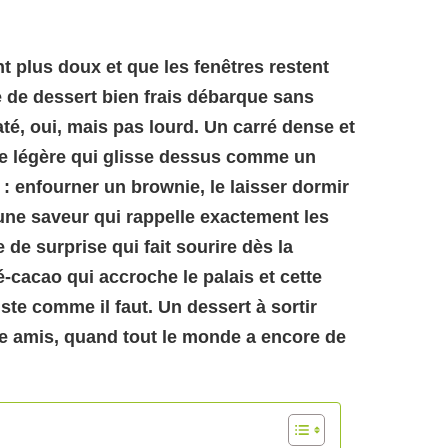
nt plus doux et que les fenêtres restent
 de dessert bien frais débarque sans
é, oui, mais pas lourd. Un carré dense et
me légère qui glisse dessus comme un
e : enfourner un brownie, le laisser dormir
 une saveur qui rappelle exactement les
 de surprise qui fait sourire dès la
-cacao qui accroche le palais et cette
te comme il faut. Un dessert à sortir
e amis, quand tout le monde a encore de