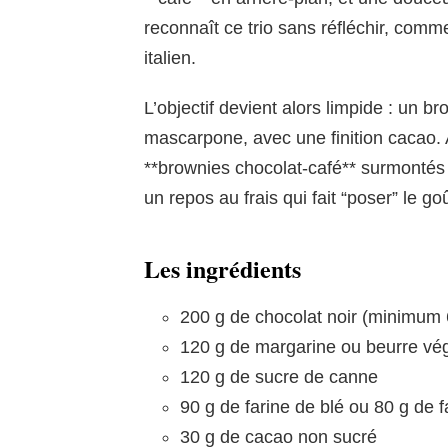
reconnaît ce trio sans réfléchir, com
italien.
L’objectif devient alors limpide : un b
mascarpone, avec une finition cacao. A
**brownies chocolat-café** surmontés
un repos au frais qui fait “poser” le g
Les ingrédients
200 g de chocolat noir (minimum
120 g de margarine ou beurre vég
120 g de sucre de canne
90 g de farine de blé ou 80 g de f
30 g de cacao non sucré