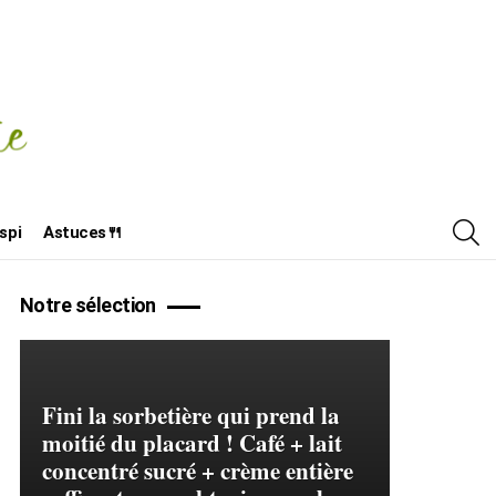
R
spi
Astuces🍴
Notre sélection
Fini la sorbetière qui prend la
moitié du placard ! Café + lait
concentré sucré + crème entière