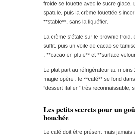
froide se fouette avec le sucre glace
spatule, puis la crème fouettée s’inco
**stable**, sans la liquéfier.
La crème s’étale sur le brownie froid
suffit, puis un voile de cacao se tamise
: **cacao en pluie** et **surface velo
Le plat part au réfrigérateur au moins 
magie opère : le **café** se fond dans
“dessert italien” très reconnaissable, s
Les petits secrets pour un go
bouchée
Le café doit être présent mais jamais a