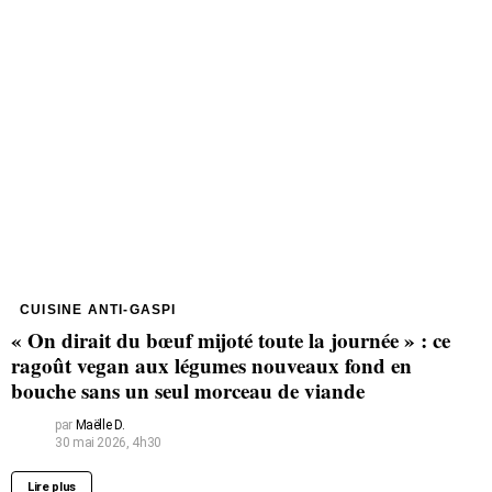
CUISINE ANTI-GASPI
« On dirait du bœuf mijoté toute la journée » : ce
ragoût vegan aux légumes nouveaux fond en
bouche sans un seul morceau de viande
par
Maëlle D.
30 mai 2026, 4h30
Lire plus