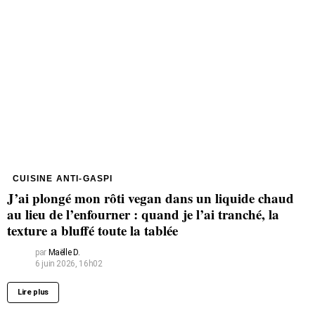
CUISINE ANTI-GASPI
J’ai plongé mon rôti vegan dans un liquide chaud
au lieu de l’enfourner : quand je l’ai tranché, la
texture a bluffé toute la tablée
par
Maëlle D.
6 juin 2026, 16h02
Lire plus