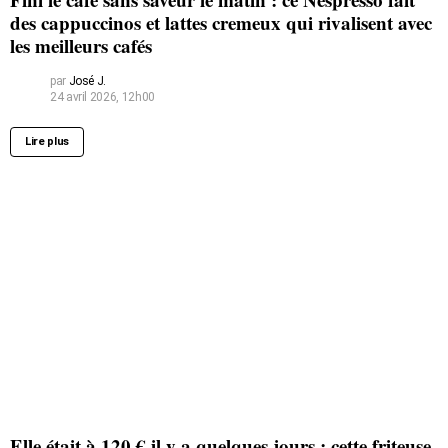
des cappuccinos et lattes cremeux qui rivalisent avec
les meilleurs cafés
par
José J.
24 avril 2026, 12h00
Lire plus
Elle était à 120 € il y a quelques jours : cette friteuse