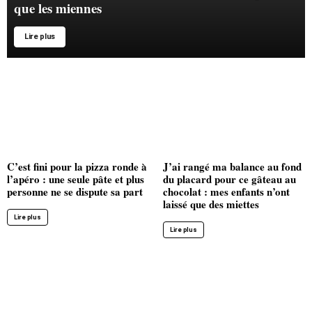
que les miennes
Lire plus
C’est fini pour la pizza ronde à
J’ai rangé ma balance au fond
l’apéro : une seule pâte et plus
du placard pour ce gâteau au
personne ne se dispute sa part
chocolat : mes enfants n’ont
laissé que des miettes
Lire plus
Lire plus