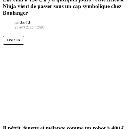
Ninja vient de passer sous un cap symbolique chez
Boulanger
par
José J.
23 avril 2026, 12h00
Lire plus
Il pétrit, fouette et mélange comme un robot à 400 €