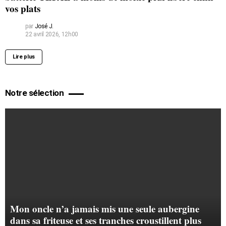
vos plats
par
José J.
22 avril 2026, 12h00
Lire plus
Notre sélection
Mon oncle n’a jamais mis une seule aubergine
dans sa friteuse et ses tranches croustillent plus