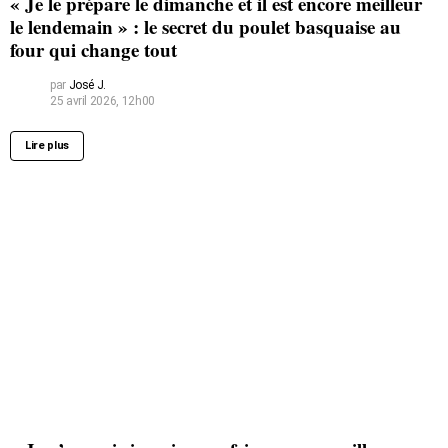
« Je le prépare le dimanche et il est encore meilleur
le lendemain » : le secret du poulet basquaise au
four qui change tout
par
José J.
25 avril 2026, 12h00
Lire plus