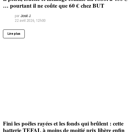
… pourtant il ne coûte que 60 € chez BUT
par
José J.
22 avril 2026, 12h00
Lire plus
Fini les poêles rayées et les fonds qui brûlent : cette
batterie TEFAL à moins de moitié prix libère enfin