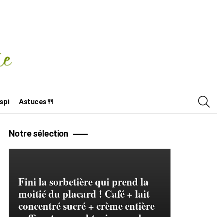
R
spi
Astuces🍴
Notre sélection
Fini la sorbetière qui prend la
moitié du placard ! Café + lait
concentré sucré + crème entière