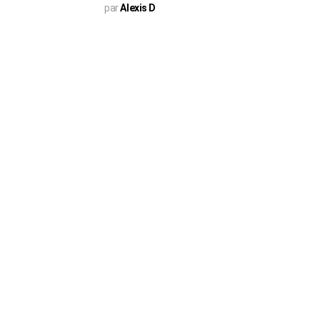
par
Alexis D