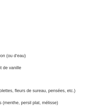
ron (ou d’eau)
t de vanille
iolettes, fleurs de sureau, pensées, etc.)
 (menthe, persil plat, mélisse)