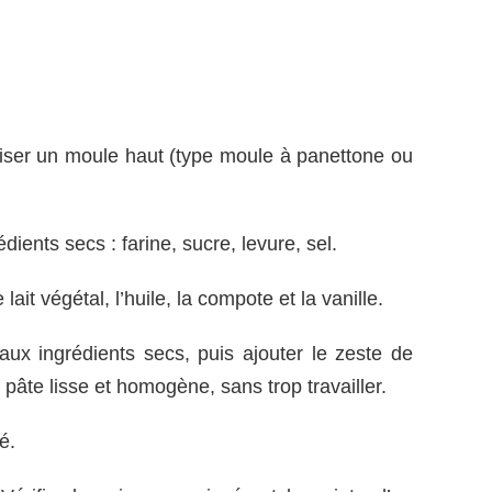
iser un moule haut (type moule à panettone ou
ients secs : farine, sucre, levure, sel.
ait végétal, l’huile, la compote et la vanille.
 aux ingrédients secs, puis ajouter le zeste de
 pâte lisse et homogène, sans trop travailler.
é.