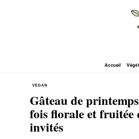
Accueil
Végét
VEGAN
Gâteau de printemps v
fois florale et fruitée
invités