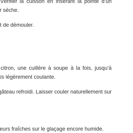
érifier la cuisson en insérant la pointe d’un
ir sèche.
t de démouler.
citron, une cuillère à soupe à la fois, jusqu’à
is légèrement coulante.
âteau refroidi. Laisser couler naturellement sur
fleurs fraîches sur le glaçage encore humide.