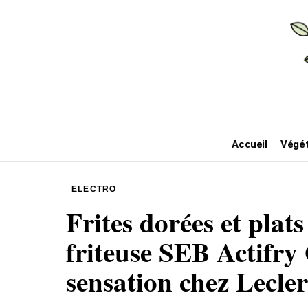
Accueil
Végét
ELECTRO
Frites dorées et plats 
friteuse SEB Actifry
sensation chez Lecler