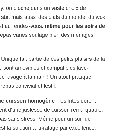
fry, on pioche dans un vaste choix de
n sûr, mais aussi des plats du monde, du wok
est au rendez-vous,
même pour les soirs de
 repas variés soulage bien des ménages
nique fait partie de ces petits plaisirs de la
e
sont amovibles et compatibles lave-
de lavage à la main ! Un atout pratique,
epas convivial et festif.
une
cuisson homogène
: les frites dorent
tent d’une justesse de cuisson remarquable.
repas sans stress. Même pour un soir de
t la solution anti-ratage par excellence.