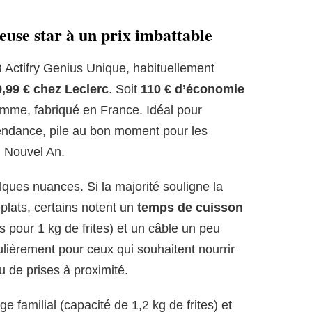
teuse star à un prix imbattable
B Actifry Genius Unique, habituellement
9,99 € chez Leclerc
. Soit
110 € d’économie
amme, fabriqué en France. Idéal pour
 tendance, pile au bon moment pour les
u Nouvel An.
elques nuances. Si la majorité souligne la
s plats, certains notent un
temps de cuisson
 pour 1 kg de frites) et un câble un peu
ulièrement pour ceux qui souhaitent nourrir
 de prises à proximité.
 familial (capacité de 1,2 kg de frites) et