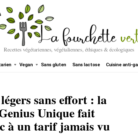
Recettes végétariennes, végétaliennes, éthiques & écologiques
arien
Vegan
Sans gluten
Sans lactose
Cuisine anti-ga
légers sans effort : la
 Genius Unique fait
c à un tarif jamais vu