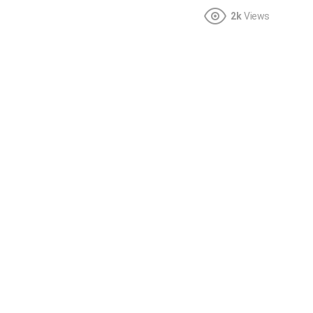
2k
Views