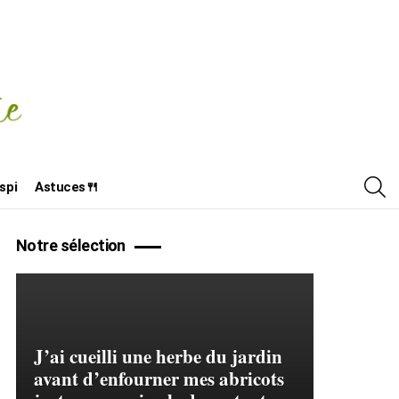
R
spi
Astuces🍴
Notre sélection
J’ai cueilli une herbe du jardin
avant d’enfourner mes abricots