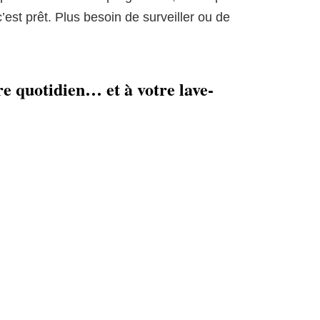
’est prêt. Plus besoin de surveiller ou de
re quotidien… et à votre lave-