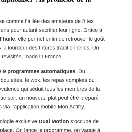
se comme l’alliée des amateurs de frites
ans pour autant sacrifier leur ligne. Grâce à
’huile
, elle permet enfin de retrouver le goût
 la lourdeur des fritures traditionnelles. Un
le revisitée, made in France.
se
9 programmes automatiques
. Du
s boulettes, le wok, les repas complets ou
lyvalence qui séduit tous les membres de la
aque soir, un nouveau plat peut être préparé
 via l’application mobile Mon Actifry.
nologie exclusive
Dual Motion
s’occupe de
e place. On lance le programme, on vaque à