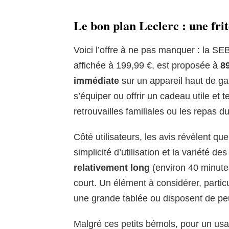
Le bon plan Leclerc : une fri
Voici l’offre à ne pas manquer : la SE
affichée à 199,99 €, est proposée à
8
immédiate
sur un appareil haut de g
s’équiper ou offrir un cadeau utile et
retrouvailles familiales ou les repas d
Côté utilisateurs, les avis révèlent qu
simplicité d’utilisation et la variété de
relativement long
(environ 40 minutes
court. Un élément à considérer, partic
une grande tablée ou disposent de peu
Malgré ces petits bémols, pour un usage