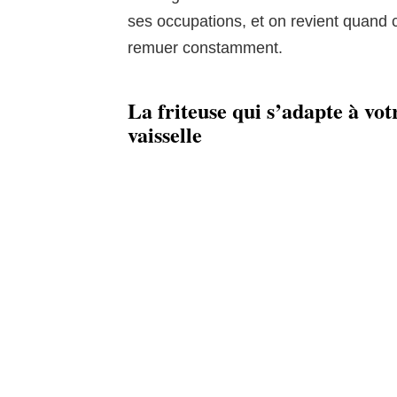
ses occupations, et on revient quand c
remuer constamment.
La friteuse qui s’adapte à vot
vaisselle