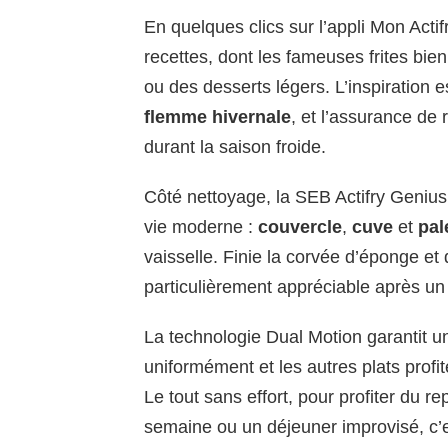
En quelques clics sur l’appli Mon Acti
recettes, dont les fameuses frites bie
ou des desserts légers. L’inspiration 
flemme hivernale
, et l’assurance de
durant la saison froide.
Côté nettoyage, la SEB Actifry Genius U
vie moderne :
couvercle
,
cuve
et
pal
vaisselle. Finie la corvée d’éponge et 
particulièrement appréciable après un r
La technologie Dual Motion garantit 
uniformément et les autres plats profi
Le tout sans effort, pour profiter du 
semaine ou un déjeuner improvisé, c’es