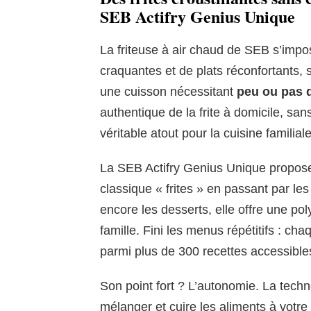
SEB Actifry Genius Unique
La friteuse à air chaud de SEB s’impo
craquantes et de plats réconfortants, s
une cuisson nécessitant
peu ou pas d
authentique de la frite à domicile, sans
véritable atout pour la cuisine familia
La SEB Actifry Genius Unique propo
classique « frites » en passant par le
encore les desserts, elle offre une po
famille. Fini les menus répétitifs : ch
parmi plus de 300 recettes accessibles
Son point fort ? L’autonomie. La tech
mélanger et cuire les aliments à votr