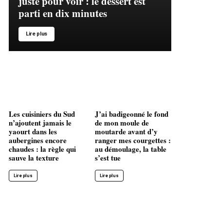
juste pour voir : le dessert est
parti en dix minutes
Lire plus
Les cuisiniers du Sud
J’ai badigeonné le fond
n’ajoutent jamais le
de mon moule de
yaourt dans les
moutarde avant d’y
aubergines encore
ranger mes courgettes :
chaudes : la règle qui
au démoulage, la table
sauve la texture
s’est tue
Lire plus
Lire plus