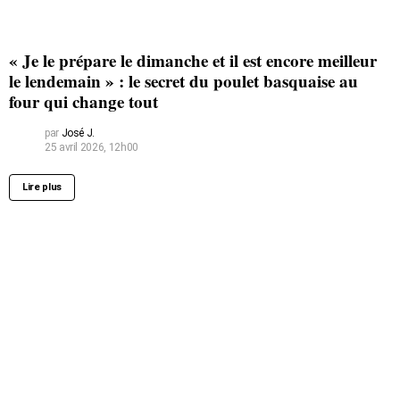
« Je le prépare le dimanche et il est encore meilleur
le lendemain » : le secret du poulet basquaise au
four qui change tout
par
José J.
25 avril 2026, 12h00
Lire plus