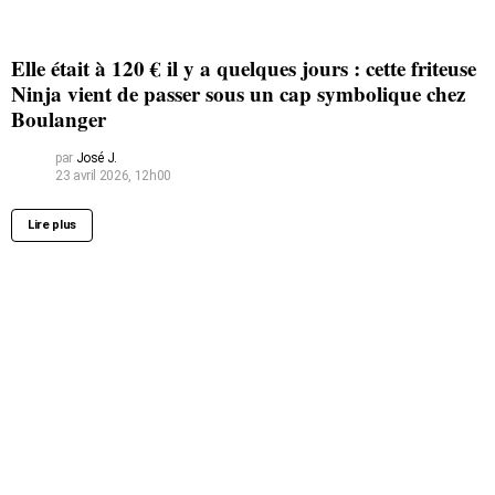
Elle était à 120 € il y a quelques jours : cette friteuse
Ninja vient de passer sous un cap symbolique chez
Boulanger
par
José J.
23 avril 2026, 12h00
Lire plus