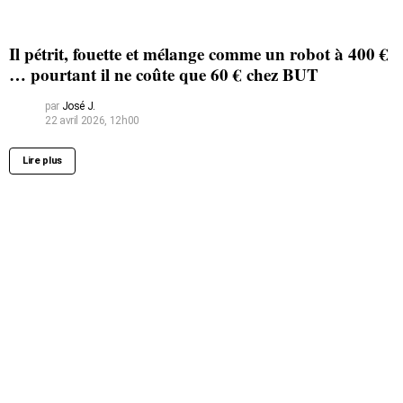
Il pétrit, fouette et mélange comme un robot à 400 €
… pourtant il ne coûte que 60 € chez BUT
par
José J.
22 avril 2026, 12h00
Lire plus