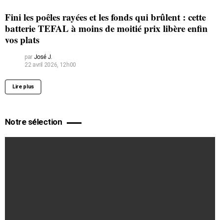
Fini les poêles rayées et les fonds qui brûlent : cette
batterie TEFAL à moins de moitié prix libère enfin
vos plats
par
José J.
22 avril 2026, 12h00
Lire plus
Notre sélection