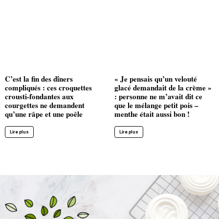
C’est la fin des dîners
« Je pensais qu’un velouté
compliqués : ces croquettes
glacé demandait de la crème »
crousti-fondantes aux
: personne ne m’avait dit ce
courgettes ne demandent
que le mélange petit pois –
qu’une râpe et une poêle
menthe était aussi bon !
Lire plus
Lire plus