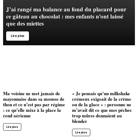
J’ai rangé ma balance au fond du placard pour
ce gâteau au chocolat : mes enfants n’ont laissé
que des miettes
Lire plus
Ma voisine ne met jamais de
« Je pensais qu’un milkshake
mayonnaise dans sa mousse de
crémeux exigeait de la crème
thon et ce n’est pas par régime
ou de la glace » : personne ne
: ce qu’elle mixe à la place la
m’avait dit ce que mes pêches
rend aérienne
trop mûres donnaient au
blender
Lire plus
Lire plus