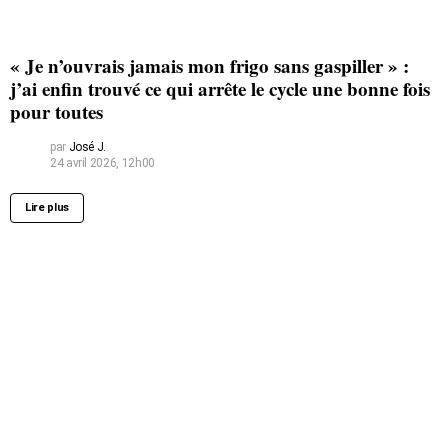
« Je n’ouvrais jamais mon frigo sans gaspiller » :
j’ai enfin trouvé ce qui arrête le cycle une bonne fois
pour toutes
par
José J.
24 avril 2026, 12h00
Lire plus