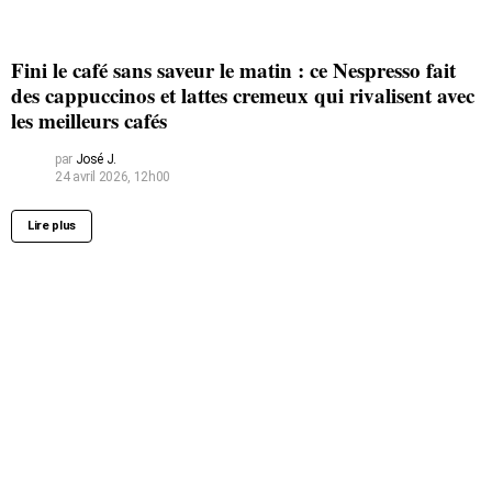
Fini le café sans saveur le matin : ce Nespresso fait
des cappuccinos et lattes cremeux qui rivalisent avec
les meilleurs cafés
par
José J.
24 avril 2026, 12h00
Lire plus