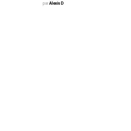
par
Alexis D