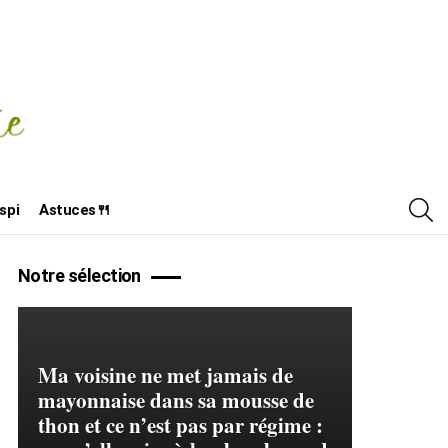
R
spi
Astuces🍴
Notre sélection
Ma voisine ne met jamais de
mayonnaise dans sa mousse de
thon et ce n’est pas par régime :