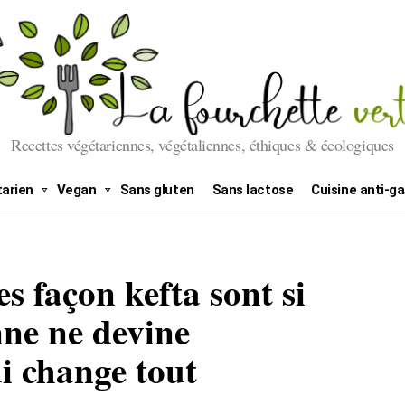
Recettes végétariennes, végétaliennes, éthiques & écologiques
arien
Vegan
Sans gluten
Sans lactose
Cuisine anti-ga
es façon kefta sont si
ne ne devine
ui change tout