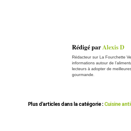
Rédigé par
Alexis D
Rédacteur sur La Fourchette Ver
informations autour de l’alimentat
lecteurs à adopter de meilleure
gourmande.
Plus d'articles dans la catégorie :
Cuisine ant