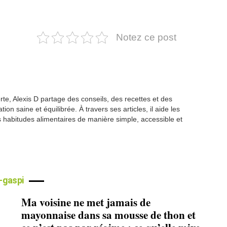
Notez ce post
te, Alexis D partage des conseils, des recettes et des
ion saine et équilibrée. À travers ses articles, il aide les
s habitudes alimentaires de manière simple, accessible et
i-gaspi
Ma voisine ne met jamais de
mayonnaise dans sa mousse de thon et