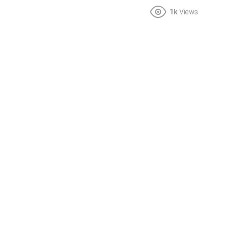
1k
Views