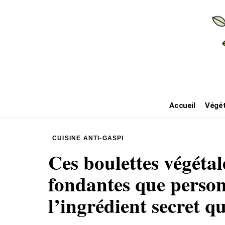
Accueil
Végét
CUISINE ANTI-GASPI
Ces boulettes végétal
fondantes que person
l’ingrédient secret q