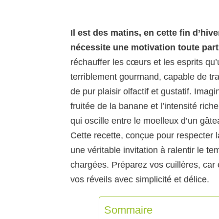
Il est des matins, en cette fin d’hive
nécessite une motivation toute par
réchauffer les cœurs et les esprits qu’u
terriblement gourmand, capable de tra
de pur plaisir olfactif et gustatif. Ima
fruitée de la banane et l’intensité ric
qui oscille entre le moelleux d’un gâte
Cette recette, conçue pour respecter 
une véritable invitation à ralentir le 
chargées. Préparez vos cuillères, car 
vos réveils avec simplicité et délice.
Sommaire