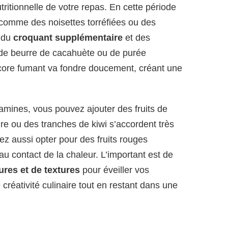
utritionnelle de votre repas. En cette période
 comme des noisettes torréfiées ou des
 du
croquant supplémentaire
et des
 de beurre de cacahuète ou de purée
core fumant va fondre doucement, créant une
tamines, vous pouvez ajouter des fruits de
e ou des tranches de kiwi s’accordent très
ez aussi opter pour des fruits rouges
u contact de la chaleur. L’important est de
res et de textures
pour éveiller vos
e créativité culinaire tout en restant dans une