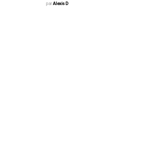
par
Alexis D