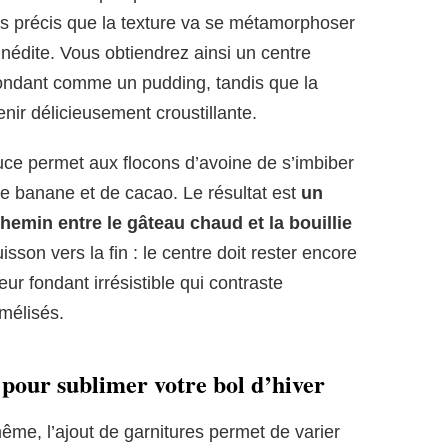
ps précis que la texture va se métamorphoser
inédite. Vous obtiendrez ainsi un centre
fondant comme un pudding, tandis que la
nir délicieusement croustillante.
uce permet aux flocons d’avoine de s’imbiber
e banane et de cacao. Le résultat est
un
chemin entre le gâteau chaud et la bouillie
uisson vers la fin : le centre doit rester encore
ur fondant irrésistible qui contraste
mélisés.
 pour sublimer votre bol d’hiver
même, l’ajout de garnitures permet de varier