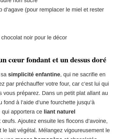
oudre non sucré
op d’agave (pour remplacer le miel et rester
chocolat noir pour le décor
 un cœur fondant et un dessus doré
s sa
simplicité enfantine
, qui ne sacrifie en
 par préchauffer votre four, car c’est lui qui
 vous préparez. Dans un petit plat allant au
 fond à l’aide d’une fourchette jusqu’à
le qui apportera ce
liant naturel
 œufs. Ajoutez ensuite les flocons d’avoine,
t le lait végétal. Mélangez vigoureusement le