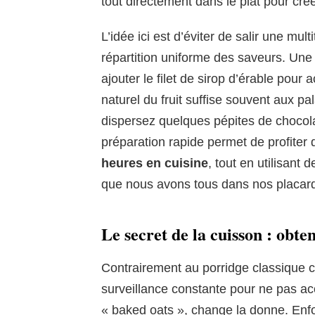
tout directement dans le plat pour cr
L’idée ici est d’éviter de salir une mul
répartition uniforme des saveurs. Une
ajouter le filet de sirop d’érable pour
naturel du fruit suffise souvent aux pal
dispersez quelques pépites de chocola
préparation rapide permet de profiter
heures en cuisine
, tout en utilisant
que nous avons tous dans nos placar
Le secret de la cuisson : obte
Contrairement au porridge classique c
surveillance constante pour ne pas acc
« baked oats », change la donne. Enf