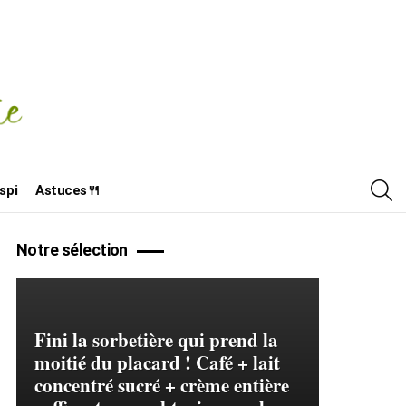
R
spi
Astuces🍴
Notre sélection
Fini la sorbetière qui prend la
moitié du placard ! Café + lait
concentré sucré + crème entière