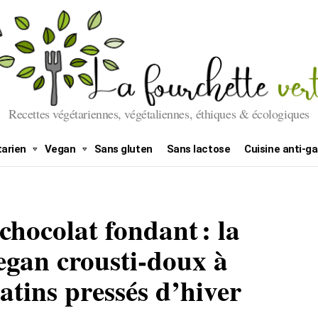
Recettes végétariennes, végétaliennes, éthiques & écologiques
arien
Vegan
Sans gluten
Sans lactose
Cuisine anti-ga
chocolat fondant : la
vegan crousti-doux à
tins pressés d’hiver