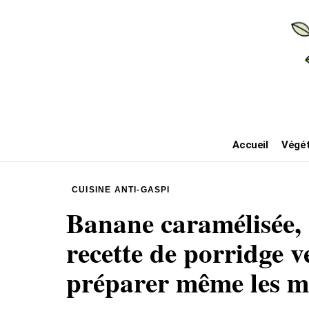
Accueil
Végét
CUISINE ANTI-GASPI
Banane caramélisée, 
recette de porridge 
préparer même les ma