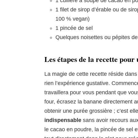
1 cuillère à soupe de cacao en p
1 filet de sirop d’érable ou de sir
100 % vegan)
1 pincée de sel
Quelques noisettes ou pépites de 
Les étapes de la recette pour
La magie de cette recette réside dan
rien l’expérience gustative. Commencez
travaillera pour vous pendant que vous
four, écrasez la banane directement au
obtenir une purée grossière ; c’est el
indispensable
sans avoir recours aux
le cacao en poudre, la pincée de sel e