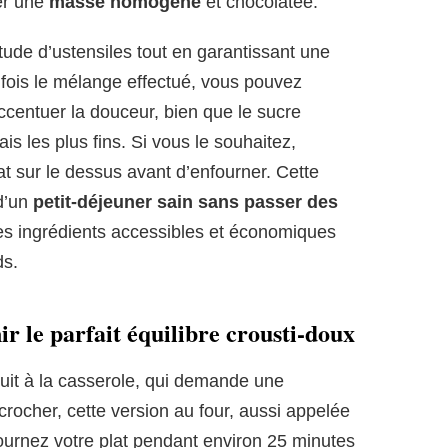
éer une
masse homogène
et chocolatée.
titude d’ustensiles tout en garantissant une
 fois le mélange effectué, vous pouvez
 accentuer la douceur, bien que le sucre
ais les plus fins. Si vous le souhaitez,
t sur le dessus avant d’enfourner. Cette
 d’un
petit-déjeuner sain sans passer des
 des ingrédients accessibles et économiques
ds.
nir le parfait équilibre crousti-doux
uit à la casserole, qui demande une
rocher, cette version au four, aussi appelée
ournez votre plat pendant environ 25 minutes