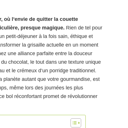
r, où l’envie de quitter la couette
ticulière, presque magique.
Rien de tel pour
n petit-déjeuner à la fois sain, éthique et
nsformer la grisaille actuelle en un moment
ginez une alliance parfaite entre la douceur
he du chocolat, le tout dans une texture unique
au et le crémeux d’un porridge traditionnel.
la planète autant que votre gourmandise, est
temps, même lors des journées les plus
ce bol réconfortant promet de révolutionner