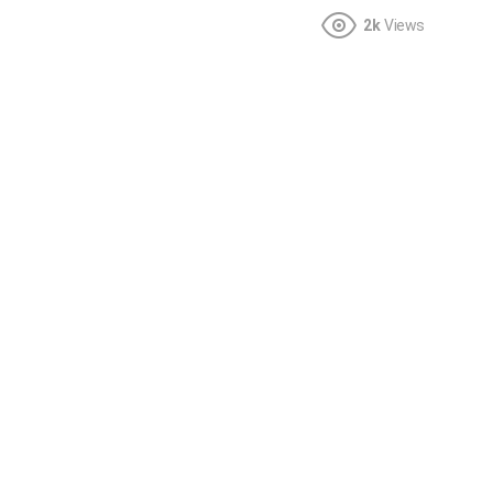
2k
Views