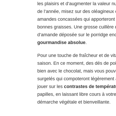
les plaisirs et d’augmenter la valeur n
de l’année, misez sur des oléagineux
amandes concassées qui apporteront
bonnes graisses. Une grosse cuillère
d’amande déposée sur le porridge en
gourmandise absolue
.
Pour une touche de fraîcheur et de vi
saison. En ce moment, des dés de poir
bien avec le chocolat, mais vous pouv
surgelés qui compoteront légèrement a
jouer sur les
contrastes de températu
papilles, en laissant libre cours à votr
démarche végétale et bienveillante.