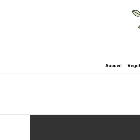
Accueil
Végét
Derniers
posts