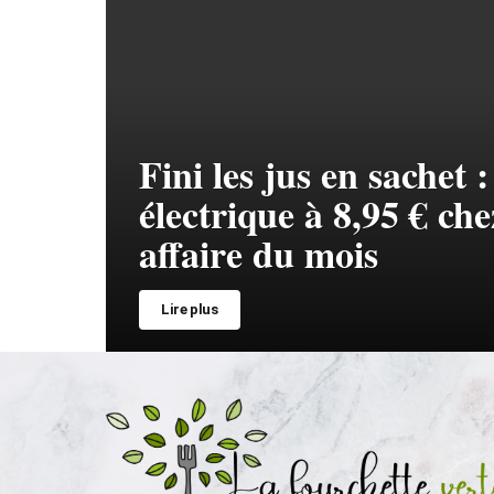
Fini les jus en sachet
électrique à 8,95 € ch
affaire du mois
Lire plus