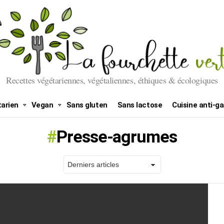
Recettes végétariennes, végétaliennes, éthiques & écologiques
arien
Vegan
Sans gluten
Sans lactose
Cuisine anti-ga
Presse-agrumes