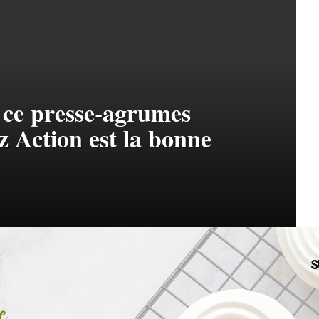
 : ce presse-agrumes
ez Action est la bonne
S