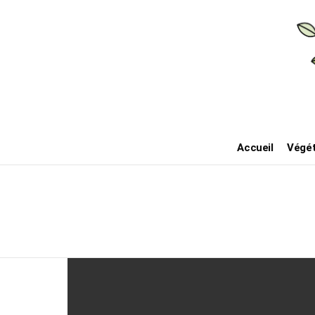
Accueil
Végét
Derniers
posts