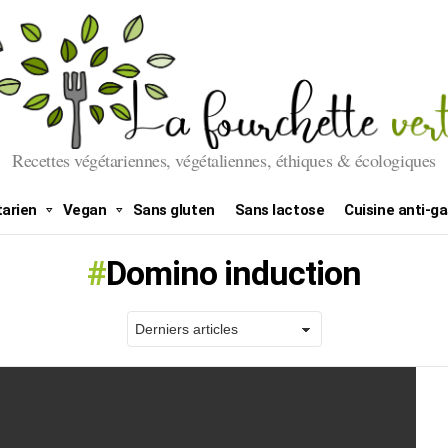
Recettes végétariennes, végétaliennes, éthiques & écologiques
arien
Vegan
Sans gluten
Sans lactose
Cuisine anti-ga
Domino induction