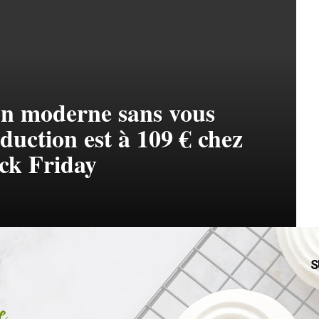
on moderne sans vous
duction est à 109 € chez
ck Friday
S