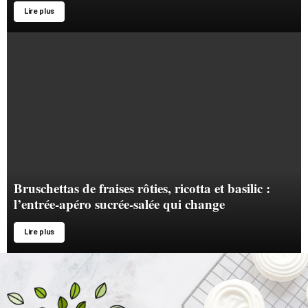
Lire plus
Bruschettas de fraises rôties, ricotta et basilic :
l’entrée-apéro sucrée-salée qui change
Lire plus