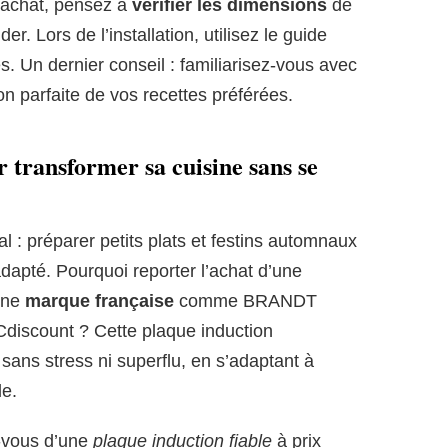
l achat, pensez à
vérifier les dimensions
de
r. Lors de l’installation, utilisez le guide
es. Un dernier conseil : familiarisez-vous avec
on parfaite de vos recettes préférées.
 transformer sa cuisine sans se
 : préparer petits plats et festins automnaux
dapté. Pourquoi reporter l’achat d’une
une
marque française
comme BRANDT
 Cdiscount ? Cette plaque induction
 sans stress ni superflu, en s’adaptant à
le.
z-vous d’une
plaque induction fiable
à prix