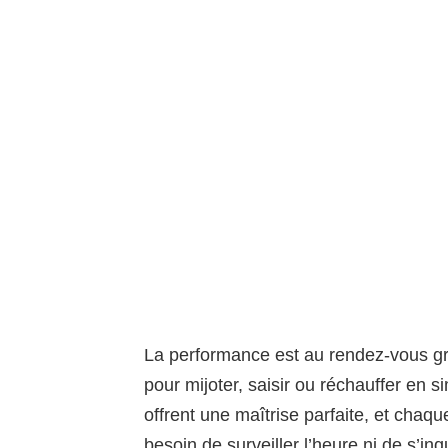
La performance est au rendez-vous g
pour mijoter, saisir ou réchauffer en 
offrent une maîtrise parfaite, et chaq
besoin de surveiller l’heure ni de s’inq