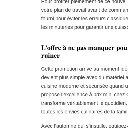
Pour profiter pleinement de ce nouve
votre plan de travail avant de commande
fourni pour éviter les erreurs classiqu
les minuteries pour garantir une cuiss
L’offre à ne pas manquer pour
ruiner
Cette promotion arrive au moment idéal
devient plus simple avec du matériel a
cuisine moderne et sécurisée quand 
propose l’excellence à prix mini chez
transforme véritablement le quotidien,
toutes les envies culinaires de la famil
Avec l’automne qui s’installe, équipe