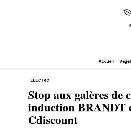
Accueil
Végét
ELECTRO
Stop aux galères de c
induction BRANDT ch
Cdiscount