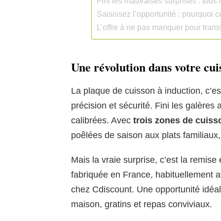
Fini les mauvaises surprises : tou
Saisissez l’opportunité : pourquoi c
L’offre à ne pas manquer pour trans
Une révolution dans votre cuis
La plaque de cuisson à induction, c’es
précision et sécurité. Fini les galères
calibrées. Avec
trois zones de cuiss
poêlées de saison aux plats familiaux,
Mais la vraie surprise, c’est la remise
fabriquée en France, habituellement a
chez Cdiscount. Une opportunité idéal
maison, gratins et repas conviviaux.