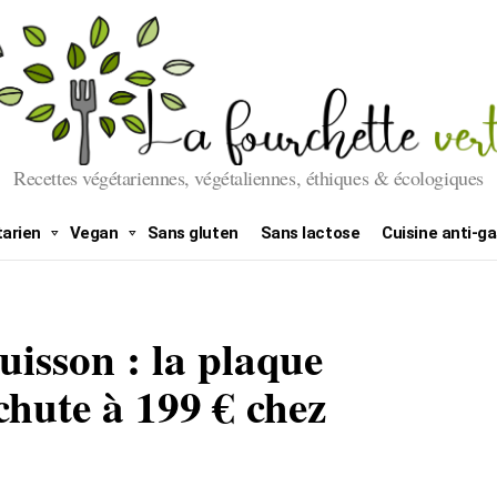
Recettes végétariennes, végétaliennes, éthiques & écologiques
arien
Vegan
Sans gluten
Sans lactose
Cuisine anti-ga
uisson : la plaque
ute à 199 € chez