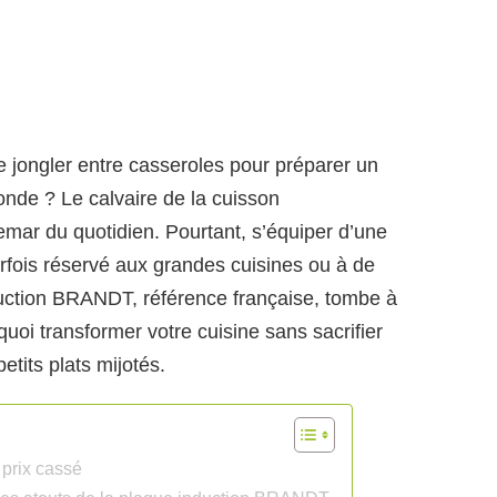
e jongler entre casseroles pour préparer un
onde ? Le calvaire de la cuisson
emar du quotidien. Pourtant, s’équiper d’une
fois réservé aux grandes cuisines ou à de
duction BRANDT, référence française, tombe à
uoi transformer votre cuisine sans sacrifier
etits plats mijotés.
 prix cassé