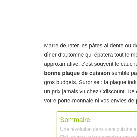
Marre de rater les pâtes al dente ou d
dîner d’automne qui épatera tout le m
approximative, c’est souvent le cauch
bonne plaque de cuisson
semble par
gros budgets. Surprise : la plaque in
un prix jamais vu chez Cdiscount. De q
votre porte-monnaie ni vos envies de p
Sommaire
Une révolution dans votre cuisine à