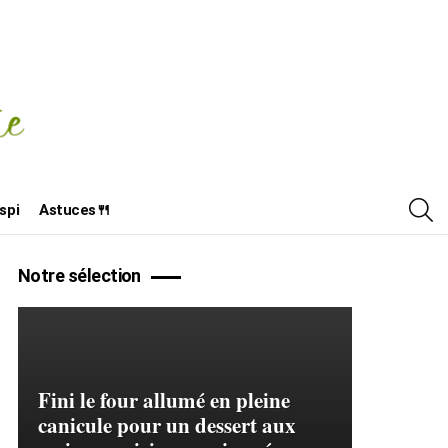
R
spi
Astuces🍴
Notre sélection
Fini le four allumé en pleine
canicule pour un dessert aux