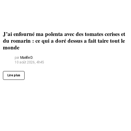
J’ai enfourné ma polenta avec des tomates cerises et
du romarin : ce qui a doré dessus a fait taire tout le
monde
par
Maëlle D.
10 août 2026, 4h45
Lire plus