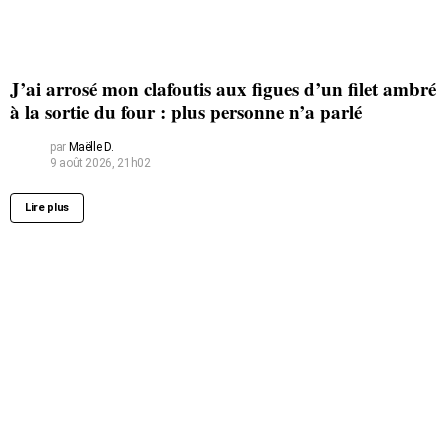
J’ai arrosé mon clafoutis aux figues d’un filet ambré
à la sortie du four : plus personne n’a parlé
par
Maëlle D.
9 août 2026, 21h02
Lire plus