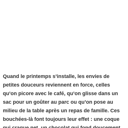
Quand le printemps s’installe, les envies de
petites douceurs reviennent en force, celles
qu’on picore avec le café, qu’on glisse dans un
sac pour un goûter au parc ou qu’on pose au
milieu de la table après un repas de famille. Ces
bouchées-là font toujours leur effet : une coque
qui craque net, un chocolat qui fond doucement,