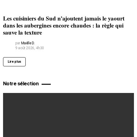
Les cuisiniers du Sud n’ajoutent jamais le yaourt
dans les aubergines encore chaudes : la règle qui
sauve la texture
par
Maëlle D.
9 août 2026, 4h30
Lire plus
Notre sélection