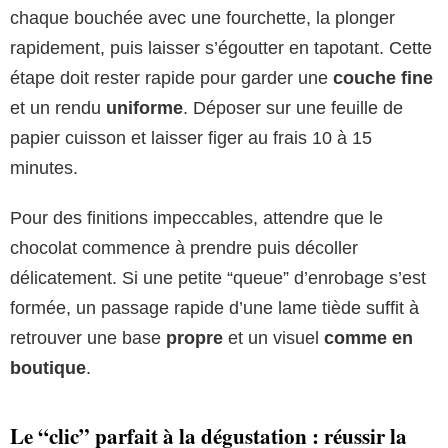
chaque bouchée avec une fourchette, la plonger
rapidement, puis laisser s’égoutter en tapotant. Cette
étape doit rester rapide pour garder une
couche fine
et un rendu
uniforme
. Déposer sur une feuille de
papier cuisson et laisser figer au frais 10 à 15
minutes.
Pour des finitions impeccables, attendre que le
chocolat commence à prendre puis décoller
délicatement. Si une petite “queue” d’enrobage s’est
formée, un passage rapide d’une lame tiède suffit à
retrouver une base
propre
et un visuel
comme en
boutique
.
Le “clic” parfait à la dégustation : réussir la