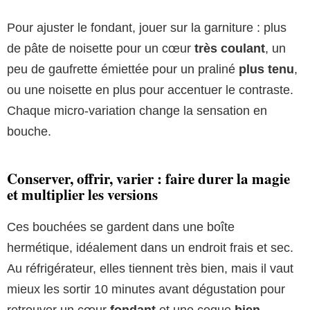
Pour ajuster le fondant, jouer sur la garniture : plus
de pâte de noisette pour un cœur
très coulant
, un
peu de gaufrette émiettée pour un praliné
plus tenu
,
ou une noisette en plus pour accentuer le contraste.
Chaque micro-variation change la sensation en
bouche.
Conserver, offrir, varier : faire durer la magie
et multiplier les versions
Ces bouchées se gardent dans une boîte
hermétique, idéalement dans un endroit frais et sec.
Au réfrigérateur, elles tiennent très bien, mais il vaut
mieux les sortir 10 minutes avant dégustation pour
retrouver un cœur
fondant
et une coque
bien