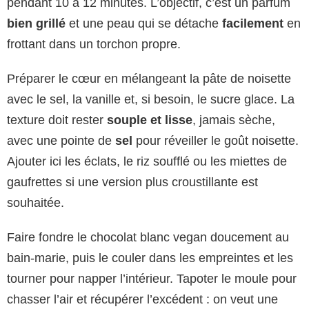
pendant 10 à 12 minutes. L’objectif, c’est un parfum
bien grillé
et une peau qui se détache
facilement
en
frottant dans un torchon propre.
Préparer le cœur en mélangeant la pâte de noisette
avec le sel, la vanille et, si besoin, le sucre glace. La
texture doit rester
souple et lisse
, jamais sèche,
avec une pointe de
sel
pour réveiller le goût noisette.
Ajouter ici les éclats, le riz soufflé ou les miettes de
gaufrettes si une version plus croustillante est
souhaitée.
Faire fondre le chocolat blanc vegan doucement au
bain-marie, puis le couler dans les empreintes et les
tourner pour napper l’intérieur. Tapoter le moule pour
chasser l’air et récupérer l’excédent : on veut une