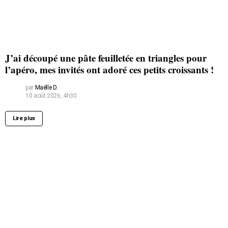
J’ai découpé une pâte feuilletée en triangles pour
l’apéro, mes invités ont adoré ces petits croissants !
par
Maëlle D.
10 août 2026, 4h30
Lire plus