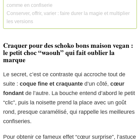
comme en confiserie
Conserver, offrir, varier : faire durer la magie et multiplier
les versions
Craquer pour des schoko bons maison vegan :
le petit choc “waouh” qui fait oublier la
marque
Le secret, c’est ce contraste qui accroche tout de
suite :
coque fine et craquante
d’un côté,
cœur
fondant
de l’autre. La bouche entend d’abord le petit
“clic”, puis la noisette prend la place avec un goût
rond, presque caramélisé, qui rappelle les meilleures
confiseries.
Pour obtenir ce fameux effet “cœur surprise”, l’astuce