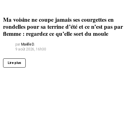
Ma voisine ne coupe jamais ses courgettes en
rondelles pour sa terrine d’été et ce n’est pas par
flemme : regardez ce qu’elle sort du moule
par
Maëlle D.
9 août 2026, 16h30
Lire plus