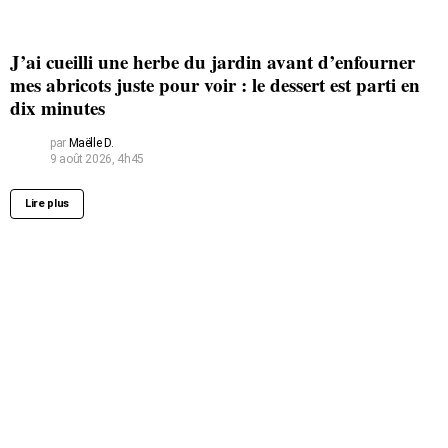
J’ai cueilli une herbe du jardin avant d’enfourner
mes abricots juste pour voir : le dessert est parti en
dix minutes
par
Maëlle D.
9 août 2026, 4h45
Lire plus