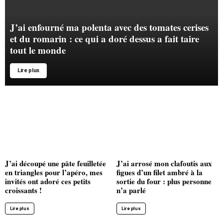
J’ai enfourné ma polenta avec des tomates cerises
et du romarin : ce qui a doré dessus a fait taire
tout le monde
Lire plus
J’ai découpé une pâte feuilletée
J’ai arrosé mon clafoutis aux
en triangles pour l’apéro, mes
figues d’un filet ambré à la
invités ont adoré ces petits
sortie du four : plus personne
croissants !
n’a parlé
Lire plus
Lire plus