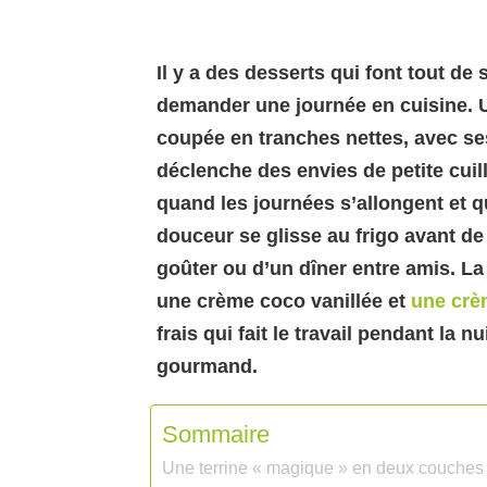
Il y a des desserts qui font tout de s
demander une journée en cuisine. U
coupée en tranches nettes, avec se
déclenche des envies de petite cuil
quand les journées s’allongent et q
douceur se glisse au frigo avant de 
goûter ou d’un dîner entre amis. La 
une crème coco
vanillée
et
une crè
frais qui fait le travail pendant la n
gourmand.
Sommaire
Une terrine « magique » en deux couches : 