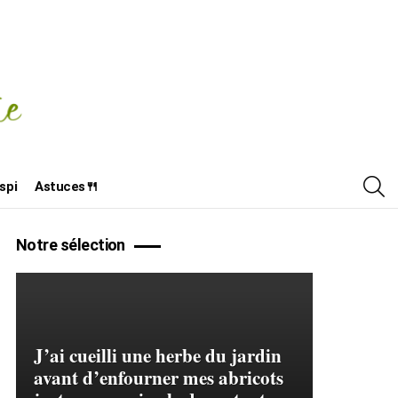
R
spi
Astuces🍴
Notre sélection
J’ai cueilli une herbe du jardin
avant d’enfourner mes abricots