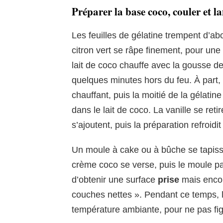
Préparer la base coco, couler et la
Les feuilles de gélatine trempent d’ab
citron vert se râpe finement, pour une
lait de coco chauffe avec la gousse de 
quelques minutes hors du feu. À part, 
chauffant, puis la moitié de la gélatin
dans le lait de coco. La vanille se reti
s’ajoutent, puis la préparation refroidi
Un moule à cake ou à bûche se tapisse 
crème coco se verse, puis le moule par
d’obtenir une surface
prise
mais enc
couches nettes ». Pendant ce temps, 
température ambiante, pour ne pas fig