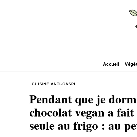
Accueil
Végét
CUISINE ANTI-GASPI
Pendant que je dormai
chocolat vegan a fait
seule au frigo : au pe