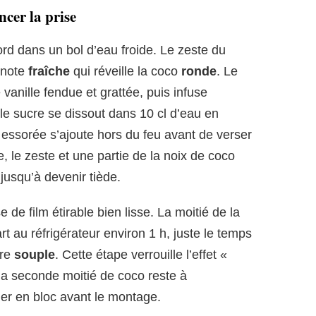
ncer la prise
ord dans un bol d’eau froide. Le zeste du
 note
fraîche
qui réveille la coco
ronde
. Le
vanille fendue et grattée, puis infuse
le sucre se dissout dans 10 cl d’eau en
e essorée s’ajoute hors du feu avant de verser
re, le zeste et une partie de la noix de coco
t jusqu’à devenir tiède.
de film étirable bien lisse. La moitié de la
t au réfrigérateur environ 1 h, juste le temps
ore
souple
. Cette étape verrouille l’effet «
la seconde moitié de coco reste à
er en bloc avant le montage.