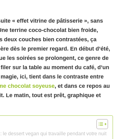
uite « effet vitrine de pâtisserie », sans
ne terrine coco-chocolat bien froide,
s deux couches bien contrastées, ça
lère dès le premier regard. En début d’été,
ue les soirées se prolongent, ce genre de
filer sur la table au moment du café, d’un
magie, ici, tient dans le contraste entre
me chocolat
soyeuse
, et dans ce repos au
uit. Le matin, tout est prêt, graphique et
le dessert vegan qui travaille pendant votre nuit