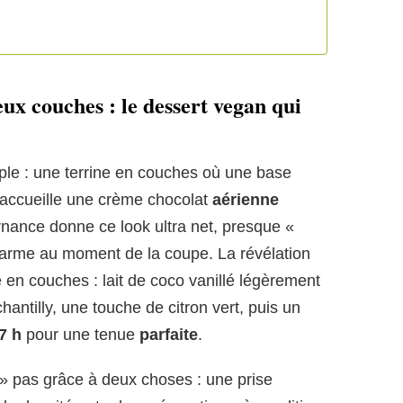
ux couches : le dessert vegan qui
ple : une terrine en couches où une base
accueille une crème chocolat
aérienne
ernance donne ce look ultra net, presque «
charme au moment de la coupe. La révélation
ne en couches : lait de coco vanillé légèrement
antilly, une touche de citron vert, puis un
7 h
pour une tenue
parfaite
.
 pas grâce à deux choses : une prise