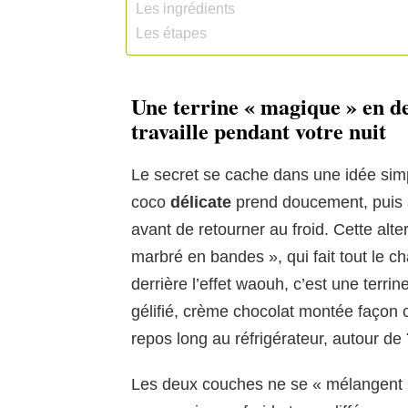
Les ingrédients
Les étapes
Une terrine « magique » en de
travaille pendant votre nuit
Le secret se cache dans une idée sim
coco
délicate
prend doucement, puis 
avant de retourner au froid. Cette alt
marbré en bandes », qui fait tout le 
derrière l’effet waouh, c’est une terri
gélifié, crème chocolat montée façon ch
repos long au réfrigérateur, autour de
Les deux couches ne se « mélangent »