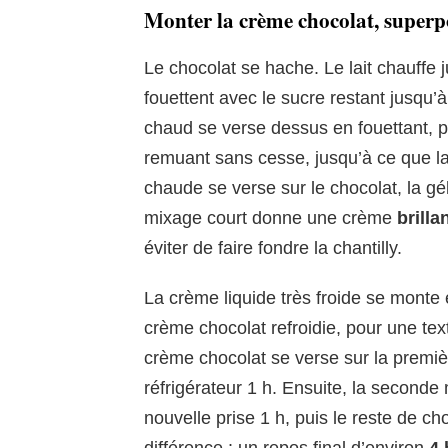
Monter la crème chocolat, superpos
Le chocolat se hache. Le lait chauffe
fouettent avec le sucre restant jusqu
chaud se verse dessus en fouettant, p
remuant sans cesse, jusqu’à ce que la
chaude se verse sur le chocolat, la gé
mixage court donne une crème
brilla
éviter de faire fondre la chantilly.
La crème liquide très froide se monte e
crème chocolat refroidie, pour une te
crème chocolat se verse sur la premiè
réfrigérateur 1 h. Ensuite, la seconde
nouvelle prise 1 h, puis le reste de cho