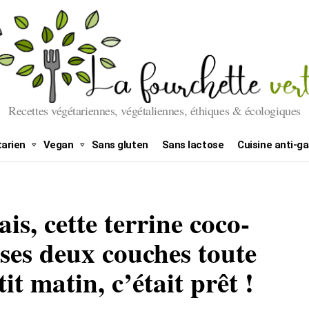
Recettes végétariennes, végétaliennes, éthiques & écologiques
arien
Vegan
Sans gluten
Sans lactose
Cuisine anti-ga
s, cette terrine coco-
 ses deux couches toute
tit matin, c’était prêt !