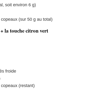
al, soit environ 6 g)
copeaux (sur 50 g au total)
+ la touche citron vert
ès froide
)
 copeaux (restant)