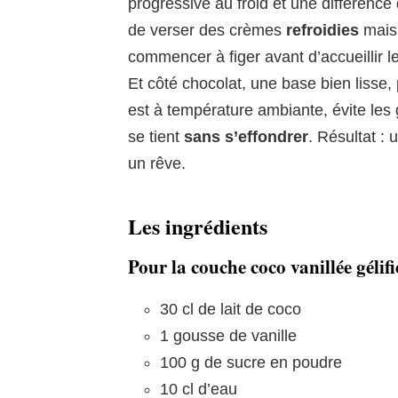
progressive au froid et une différence 
de verser des crèmes
refroidies
mais
commencer à figer avant d’accueillir le
Et côté chocolat, une base bien lisse,
est à température ambiante, évite les
se tient
sans s’effondrer
. Résultat :
un rêve.
Les ingrédients
Pour la couche coco vanillée gélifi
30 cl de lait de coco
1 gousse de vanille
100 g de sucre en poudre
10 cl d’eau