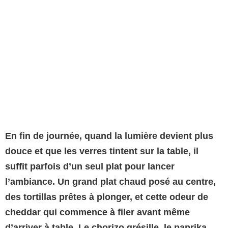
En fin de journée, quand la lumière devient plus
douce et que les verres tintent sur la table, il
suffit parfois d’un seul plat pour lancer
l’ambiance. Un grand plat chaud posé au centre,
des tortillas prêtes à plonger, et cette odeur de
cheddar qui commence à filer avant même
d’arriver à table. Le chorizo grésille, le paprika