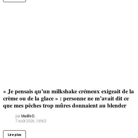
« Je pensais qu’un milkshake crémeux exigeait de la
crème ou de la glace » : personne ne m’avait dit ce
que mes pêches trop mûres donnaient au blender
par
Maëlle D.
7 août 2026, 16h02
Lire plus