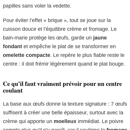
papilles sans voler la vedette.
Pour éviter l’effet « brique », tout se joue sur la
cuisson douce et l’équilibre crème et fromage. Le
bain-marie protège les œufs, garde un
jaune
fondant
et empêche le plat de se transformer en
omelette compacte
. Le repère le plus fiable reste le
centre : il doit frémir légèrement quand le plat bouge.
Ce qu’il faut vraiment prévoir pour un centre
coulant
La base aux œufs donne la texture signature : 7 œufs
suffisent à créer une belle épaisseur, surtout avec la
crème qui apporte un
moelleux
immédiat. Le poivre
compte plus qu’il n’y paraît, car il souligne le
fromage