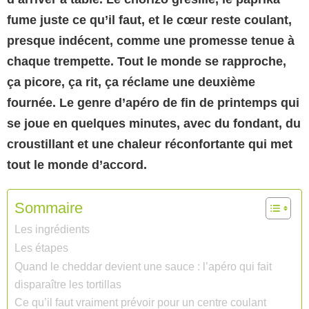
fume juste ce qu’il faut, et le cœur reste coulant,
presque indécent, comme une promesse tenue à
chaque trempette. Tout le monde se rapproche,
ça picore, ça rit, ça réclame une deuxième
fournée. Le genre d’apéro de fin de printemps qui
se joue en quelques minutes, avec du
fondant
, du
croustillant
et une chaleur réconfortante qui met
tout le monde d’accord.
Sommaire
Les ingrédients
Les étapes
Quand le cheddar devient une sauce : l’apéro qui fait
disparaître les tortillas
Ce qu’il faut vraiment prévoir pour un centre coulant