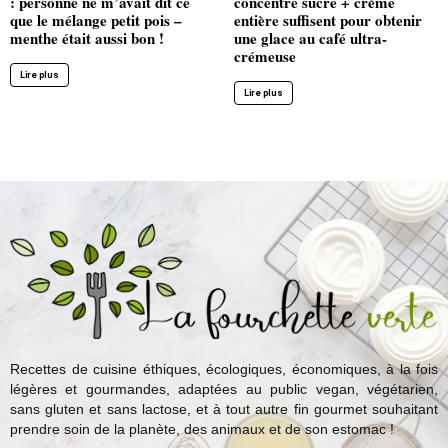
: personne ne m’avait dit ce
concentré sucré + crème
que le mélange petit pois –
entière suffisent pour obtenir
menthe était aussi bon !
une glace au café ultra-
crémeuse
Lire plus
Lire plus
Recettes de cuisine éthiques, écologiques, économiques, à la fois
légères et gourmandes, adaptées au public vegan, végétarien,
sans gluten et sans lactose, et à tout autre fin gourmet souhaitant
prendre soin de la planète, des animaux et de son estomac !