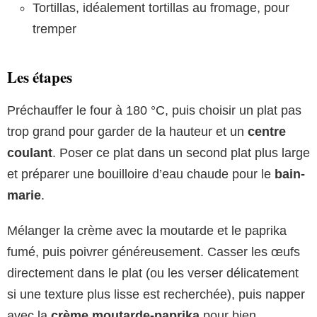
Tortillas, idéalement tortillas au fromage, pour
tremper
Les étapes
Préchauffer le four à 180 °C, puis choisir un plat pas
trop grand pour garder de la hauteur et un
centre
coulant
. Poser ce plat dans un second plat plus large
et préparer une bouilloire d’eau chaude pour le
bain-
marie
.
Mélanger la crème avec la moutarde et le paprika
fumé, puis poivrer généreusement. Casser les œufs
directement dans le plat (ou les verser délicatement
si une texture plus lisse est recherchée), puis napper
avec la
crème moutarde-paprika
pour bien