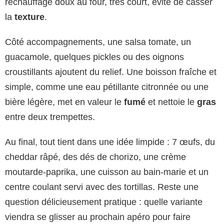
réchauffage doux au four, très court, évite de casser
la
texture
.
Côté accompagnements, une salsa tomate, un
guacamole, quelques pickles ou des oignons
croustillants ajoutent du relief. Une boisson fraîche et
simple, comme une eau pétillante citronnée ou une
bière légère, met en valeur le
fumé
et nettoie le
gras
entre deux trempettes.
Au final, tout tient dans une idée limpide : 7 œufs, du
cheddar râpé, des dés de chorizo, une crème
moutarde-paprika, une cuisson au bain-marie et un
centre coulant servi avec des tortillas. Reste une
question délicieusement pratique : quelle variante
viendra se glisser au prochain apéro pour faire