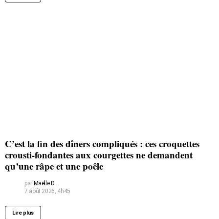
C’est la fin des dîners compliqués : ces croquettes
crousti-fondantes aux courgettes ne demandent
qu’une râpe et une poêle
par
Maëlle D.
7 août 2026, 4h45
Lire plus