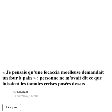
« Je pensais qu’une focaccia moelleuse demandait
un four à pain » : personne ne m’avait dit ce que
faisaient les tomates cerises posées dessus
par
Maëlle D.
6 août 2026, 16h30
Lire plus