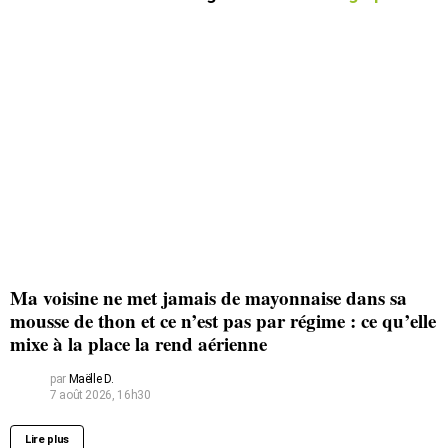
Ma voisine ne met jamais de mayonnaise dans sa
mousse de thon et ce n’est pas par régime : ce qu’elle
mixe à la place la rend aérienne
par
Maëlle D.
7 août 2026, 16h30
Lire plus