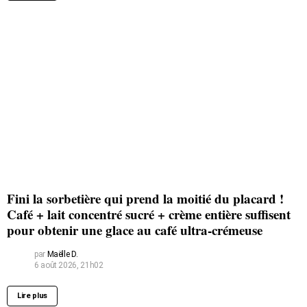
Fini la sorbetière qui prend la moitié du placard !
Café + lait concentré sucré + crème entière suffisent
pour obtenir une glace au café ultra-crémeuse
par
Maëlle D.
6 août 2026, 21h02
Lire plus