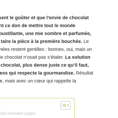
ent le goûter et que l’envie de chocolat
ont ce don de mettre tout le monde
ustillante, une mie sombre et parfumée,
 taire la pièce à la première bouchée.
Le
ées restent gentilles : bonnes, oui, mais un
 chocolat n’osait pas s’étaler.
La solution
 chocolat, plus dense juste ce qu’il faut,
ress qui respecte la gourmandise.
Résultat
ie, mais avec un cœur qui rappelle la
lat restaient sages