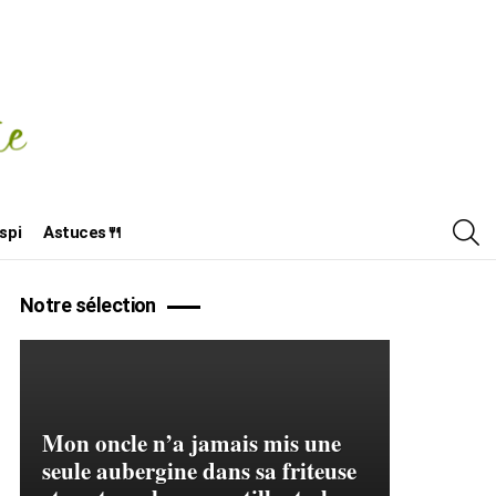
R
spi
Astuces🍴
Notre sélection
Mon oncle n’a jamais mis une
seule aubergine dans sa friteuse