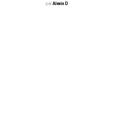
par
Alexis D