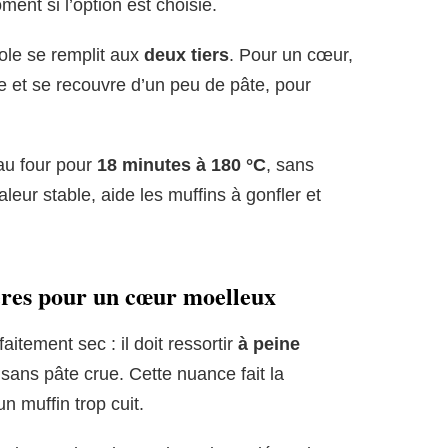
ent si l’option est choisie.
ole se remplit aux
deux tiers
. Pour un cœur,
e et se recouvre d’un peu de pâte, pour
 au four pour
18 minutes à 180 °C
, sans
leur stable, aide les muffins à gonfler et
pères pour un cœur moelleux
aitement sec : il doit ressortir
à peine
sans pâte crue. Cette nuance fait la
un muffin trop cuit.