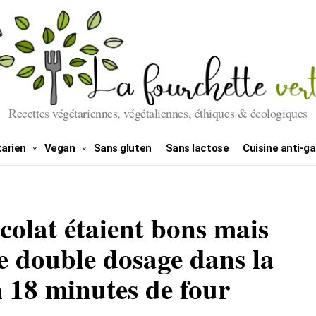
Recettes végétariennes, végétaliennes, éthiques & écologiques
arien
Vegan
Sans gluten
Sans lactose
Cuisine anti-ga
colat étaient bons mais
ce double dosage dans la
n 18 minutes de four