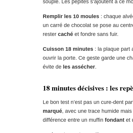
souple. Les pépites s’ajoutent à ce mom
Remplir les 10 moules
: chaque alvé
un carré de chocolat se pose au centr
rester
caché
et fondre sans fuir.
Cuisson 18 minutes
: la plaque part
ouvrir la porte. Ce geste garde une cha
évite de
les assécher
.
18 minutes décisives : les re
Le bon test n’est pas un cure-dent parf
marqué
, avec une trace humide mais 
différence entre un muffin
fondant
et 