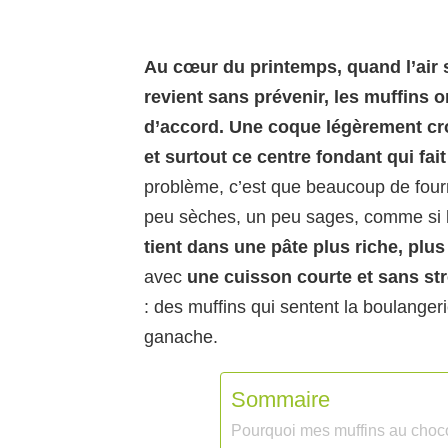
Au cœur du printemps, quand l’air s
revient sans prévenir, les muffins 
d’accord.
Une coque légèrement cro
et surtout ce centre fondant qui fait
problème, c’est que beaucoup de fourn
peu sèches, un peu sages, comme si le
tient dans une pâte plus riche, plus
avec
une cuisson courte et sans st
: des muffins qui sentent la boulanger
ganache.
Sommaire
Pourquoi mes muffins au choco