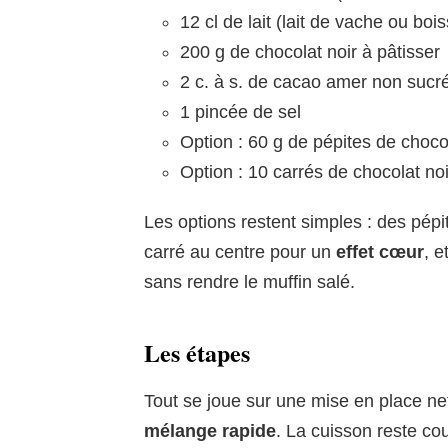
12 cl de lait (lait de vache ou bo
200 g de chocolat noir à pâtisser
2 c. à s. de cacao amer non sucr
1 pincée de sel
Option : 60 g de pépites de chocol
Option : 10 carrés de chocolat no
Les options restent simples : des pép
carré au centre pour un
effet cœur
, e
sans rendre le muffin salé.
Les étapes
Tout se joue sur une mise en place ne
mélange rapide
. La cuisson reste co