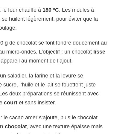
: le four chauffe à
180 °C
. Les moules à
 se huilent légèrement, pour éviter que la
oulage.
00 g de chocolat se font fondre doucement au
u micro-ondes. L’objectif : un chocolat
lisse
l’appareil au moment de l’ajout.
un saladier, la farine et la levure se
ucre, l’huile et le lait se fouettent juste
 Les deux préparations se réunissent avec
ge
court
et sans insister.
: le cacao amer s’ajoute, puis le chocolat
en chocolat
, avec une texture épaisse mais