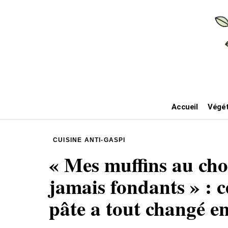
Accueil
Végét
CUISINE ANTI-GASPI
« Mes muffins au cho
jamais fondants » : 
pâte a tout changé e