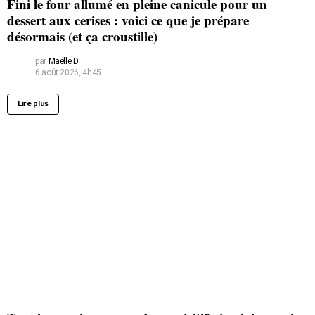
Fini le four allumé en pleine canicule pour un
dessert aux cerises : voici ce que je prépare
désormais (et ça croustille)
par
Maëlle D.
6 août 2026, 4h45
Lire plus