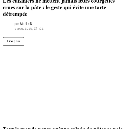
Les cuisiniers ne mettent jamais leurs courgettes
crues sur la pâte : le geste qui évite une tarte
détrempée
par
Maëlle D.
5 août 2026, 21h02
Lire plus
Tout le monde pense qu’une salade de pâtes se noie