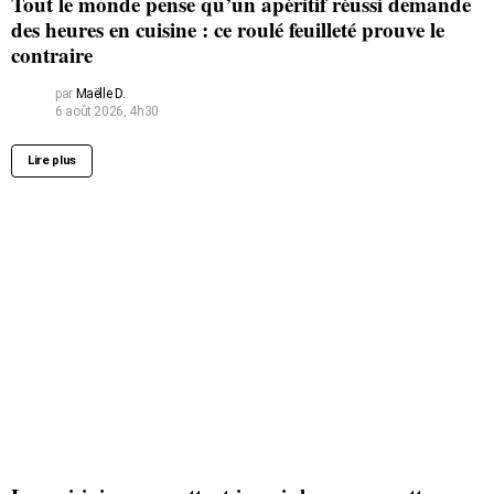
Tout le monde pense qu’un apéritif réussi demande
des heures en cuisine : ce roulé feuilleté prouve le
contraire
par
Maëlle D.
6 août 2026, 4h30
Lire plus