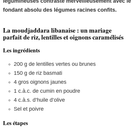
légumineuses contraste merveilleusement avec le
fondant absolu des légumes racines confits.
La moudjaddara libanaise : un mariage
parfait de riz, lentilles et oignons caramélisés
Les ingrédients
200 g de lentilles vertes ou brunes
150 g de riz basmati
4 gros oignons jaunes
1 c.à.c. de cumin en poudre
4 c.à.s. d’huile d’olive
Sel et poivre
Les étapes