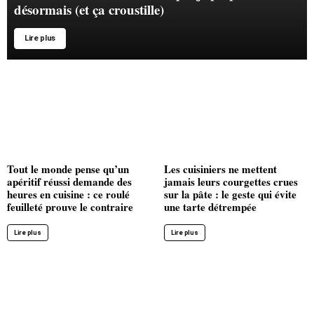
désormais (et ça croustille)
Lire plus
Tout le monde pense qu’un
Les cuisiniers ne mettent
apéritif réussi demande des
jamais leurs courgettes crues
heures en cuisine : ce roulé
sur la pâte : le geste qui évite
feuilleté prouve le contraire
une tarte détrempée
Lire plus
Lire plus