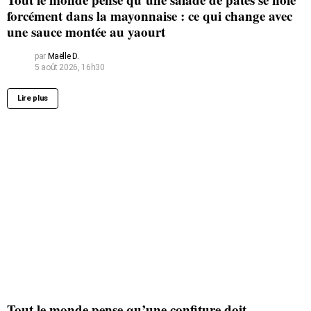
forcément dans la mayonnaise : ce qui change avec
une sauce montée au yaourt
par
Maëlle D.
5 août 2026, 16h30
Lire plus
Tout le monde pense qu’une confiture doit