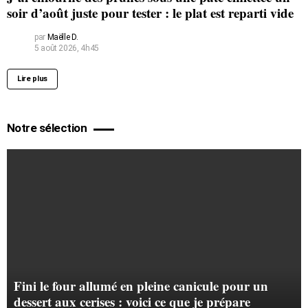
soir d’août juste pour tester : le plat est reparti vide
par
Maëlle D.
5 août 2026, 4h45
Lire plus
Notre sélection
Fini le four allumé en pleine canicule pour un
dessert aux cerises : voici ce que je prépare