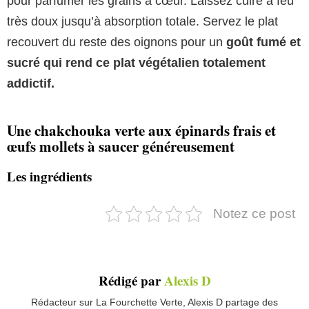
pour parfumer les grains à cœur. Laissez cuire à feu
très doux jusqu’à absorption totale. Servez le plat
recouvert du reste des oignons pour un
goût fumé et
sucré qui rend ce plat végétalien totalement
addictif.
Une chakchouka verte aux épinards frais et
œufs mollets à saucer généreusement
Les ingrédients
Notez ce post
Rédigé par
Alexis D
Rédacteur sur La Fourchette Verte, Alexis D partage des