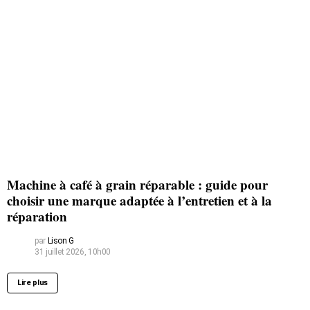
Machine à café à grain réparable : guide pour
choisir une marque adaptée à l’entretien et à la
réparation
par
Lison G
31 juillet 2026, 10h00
Lire plus