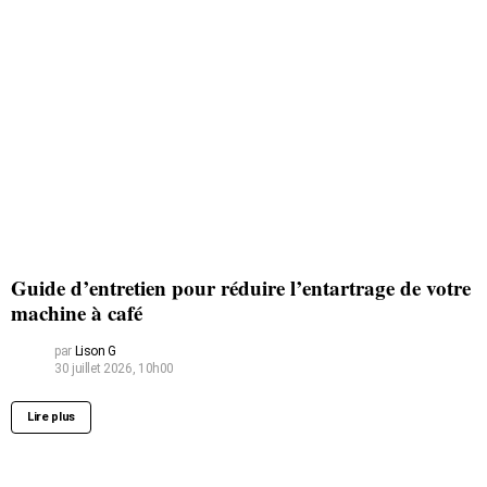
Guide d’entretien pour réduire l’entartrage de votre
machine à café
par
Lison G
30 juillet 2026, 10h00
Lire plus