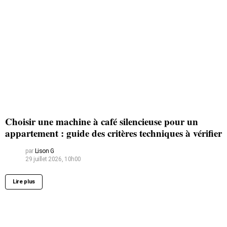
Choisir une machine à café silencieuse pour un
appartement : guide des critères techniques à vérifier
par
Lison G
29 juillet 2026, 10h00
Lire plus