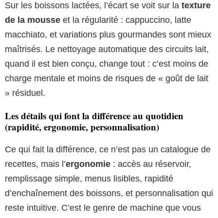
Sur les boissons lactées, l’écart se voit sur la
texture
de la mousse
et la régularité : cappuccino, latte
macchiato, et variations plus gourmandes sont mieux
maîtrisés. Le nettoyage automatique des circuits lait,
quand il est bien conçu, change tout : c’est moins de
charge mentale et moins de risques de « goût de lait
» résiduel.
Les détails qui font la différence au quotidien
(rapidité, ergonomie, personnalisation)
Ce qui fait la différence, ce n’est pas un catalogue de
recettes, mais l’
ergonomie
: accès au réservoir,
remplissage simple, menus lisibles, rapidité
d’enchaînement des boissons, et personnalisation qui
reste intuitive. C’est le genre de machine que vous