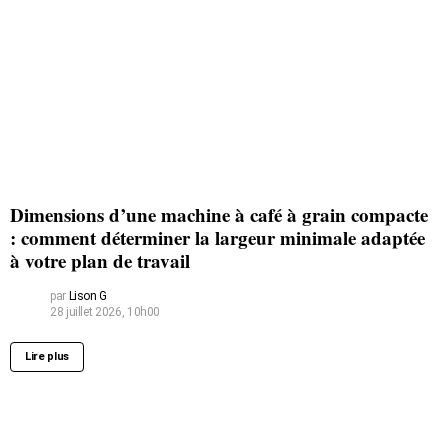
Dimensions d’une machine à café à grain compacte
: comment déterminer la largeur minimale adaptée
à votre plan de travail
par
Lison G
28 juillet 2026, 10h00
Lire plus