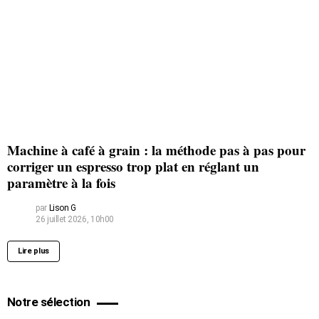
Machine à café à grain : la méthode pas à pas pour
corriger un espresso trop plat en réglant un
paramètre à la fois
par
Lison G
26 juillet 2026, 10h00
Lire plus
Notre sélection