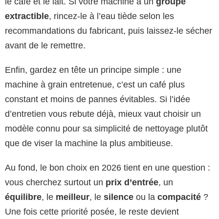
le café et le lait. Si votre machine a un
groupe
extractible
, rincez-le à l’eau tiède selon les
recommandations du fabricant, puis laissez-le sécher
avant de le remettre.
Enfin, gardez en tête un principe simple : une
machine à grain entretenue, c’est un café plus
constant et moins de pannes évitables. Si l’idée
d’entretien vous rebute déjà, mieux vaut choisir un
modèle connu pour sa simplicité de nettoyage plutôt
que de viser la machine la plus ambitieuse.
Au fond, le bon choix en 2026 tient en une question :
vous cherchez surtout un
prix d’entrée
, un
équilibre
, le
meilleur
, le
silence
ou la
compacité
?
Une fois cette priorité posée, le reste devient