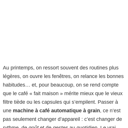
Au printemps, on ressort souvent des routines plus
légères, on ouvre les fenêtres, on relance les bonnes
habitudes… et, pour beaucoup, on se rend compte
que le café « fait maison » mérite mieux que le vieux
filtre tiède ou les capsules qui s’empilent. Passer à
une
machine à café automatique à grain
, ce n’est
pas seulement changer d’appareil : c’est changer de
rythme
, de
goût
et de
gestes
au quotidien. Le vrai