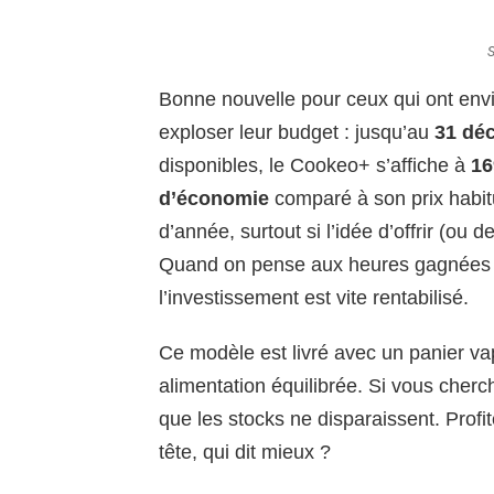
S
Bonne nouvelle pour ceux qui ont envie
exploser leur budget : jusqu’au
31 dé
disponibles, le Cookeo+ s’affiche à
16
d’économie
comparé à son prix habitu
d’année, surtout si l’idée d’offrir (ou d
Quand on pense aux heures gagnées e
l’investissement est vite rentabilisé.
Ce modèle est livré avec un panier vap
alimentation équilibrée. Si vous cher
que les stocks ne disparaissent. Profi
tête, qui dit mieux ?