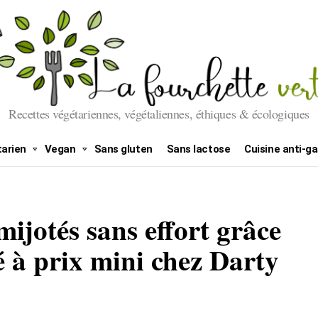
Recettes végétariennes, végétaliennes, éthiques & écologiques
arien
Vegan
Sans gluten
Sans lactose
Cuisine anti-ga
mijotés sans effort grâce
 à prix mini chez Darty