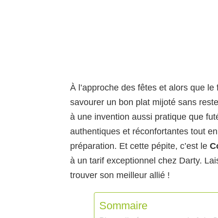
À l’approche des fêtes et alors que le f
savourer un bon plat mijoté sans rest
à une invention aussi pratique que futé
authentiques et réconfortantes tout e
préparation. Et cette pépite, c’est le
C
à un tarif exceptionnel chez Darty. Lai
trouver son meilleur allié !
Sommaire