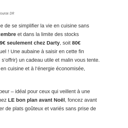
ource: DR
 de se simplifier la vie en cuisine sans
cembre
et dans la limite des stocks
9€ seulement chez Darty
, soit
80€
el ! Une aubaine à saisir en cette fin
e s’offrir) un cadeau utile et malin vous tente.
n cuisine et à l’énergie économisée,
eur – idéal pour ceux qui veillent à une
chez
LE bon plan avant Noël
, foncez avant
ter de plats goûteux et variés sans prise de