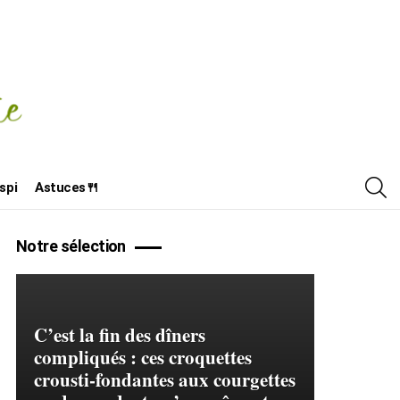
R
spi
Astuces🍴
Notre sélection
C’est la fin des dîners
compliqués : ces croquettes
crousti-fondantes aux courgettes