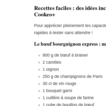
Recettes faciles : des idées i
Cookeo+
Pour apprécier pleinement les capacité
rapides à tester sans attendre !
Le bœuf bourguignon express : mij
800 g de bœuf à braiser
2 carottes
1 oignon
250 g de champignons de Paris
30 cl de vin rouge
1 bouquet garni
1 cuillère à soupe de farine
1 cube de bouillon de bœuf