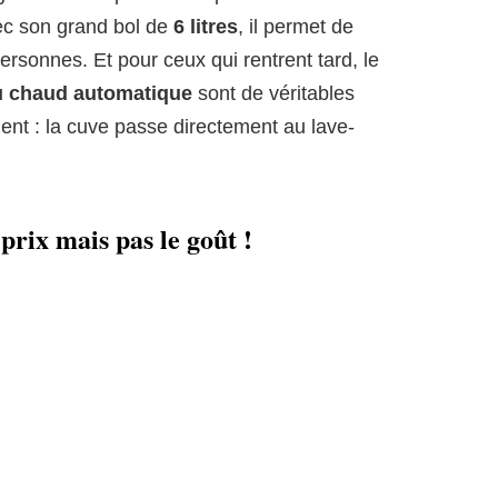
vec son grand bol de
6 litres
, il permet de
personnes. Et pour ceux qui rentrent tard, le
u chaud automatique
sont de véritables
ment : la cuve passe directement au lave-
 prix mais pas le goût !