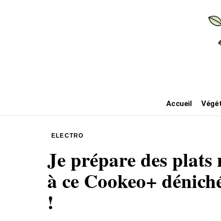
Accueil
Végét
ELECTRO
Je prépare des plats 
à ce Cookeo+ déniché
!