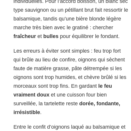
individuelles. Pour l’accord boisson, un blanc sec
type sauvignon ou un pétillant brut fait ressortir le
balsamique, tandis qu’une bière blonde légère
marche très bien avec le gratiné : chercher
fraîcheur
et
bulles
pour équilibrer le fondant.
Les erreurs à éviter sont simples : feu trop fort
qui brûle au lieu de confire, oignons qui sèchent
faute de matière grasse, pâte détrempée si les
oignons sont trop humides, et chèvre brûlé si les
morceaux sont trop fins. En gardant
le feu
vraiment doux
et une cuisson four bien
surveillée, la tartelette reste
dorée, fondante,
irrésistible
.
Entre le confit d’oignons laqué au balsamique et