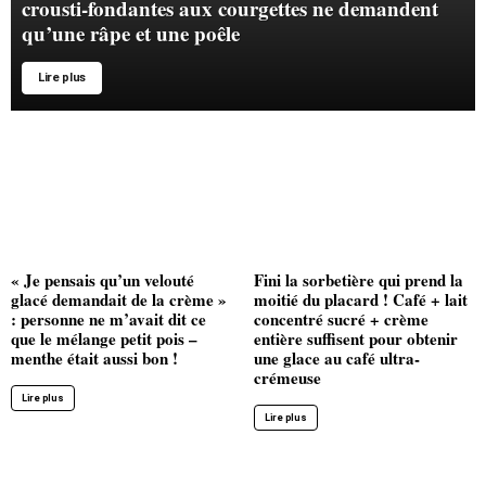
crousti-fondantes aux courgettes ne demandent
qu’une râpe et une poêle
Lire plus
« Je pensais qu’un velouté
Fini la sorbetière qui prend la
glacé demandait de la crème »
moitié du placard ! Café + lait
: personne ne m’avait dit ce
concentré sucré + crème
que le mélange petit pois –
entière suffisent pour obtenir
menthe était aussi bon !
une glace au café ultra-
crémeuse
Lire plus
Lire plus