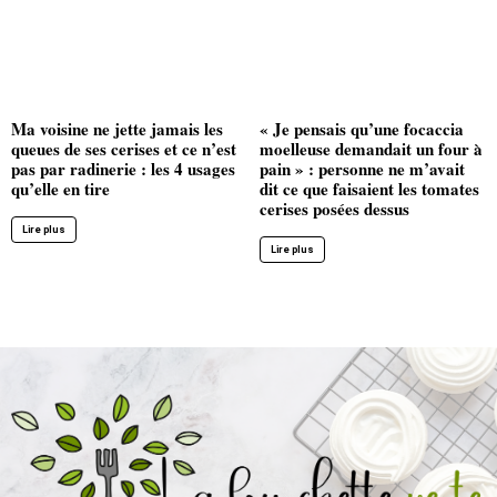
Ma voisine ne jette jamais les
« Je pensais qu’une focaccia
queues de ses cerises et ce n’est
moelleuse demandait un four à
pas par radinerie : les 4 usages
pain » : personne ne m’avait
qu’elle en tire
dit ce que faisaient les tomates
cerises posées dessus
Lire plus
Lire plus