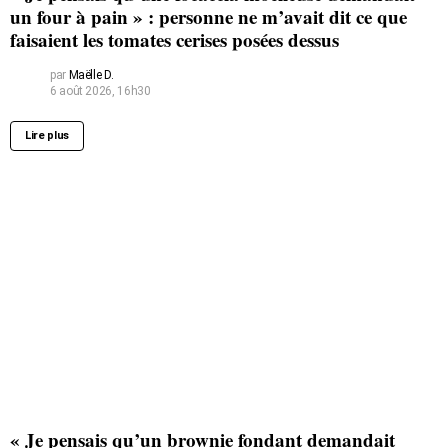
un four à pain » : personne ne m’avait dit ce que
faisaient les tomates cerises posées dessus
par
Maëlle D.
6 août 2026, 16h30
Lire plus
« Je pensais qu’un brownie fondant demandait