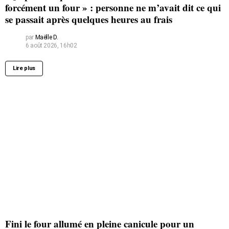
forcément un four » : personne ne m’avait dit ce qui
se passait après quelques heures au frais
par
Maëlle D.
6 août 2026, 16h02
Lire plus
Fini le four allumé en pleine canicule pour un