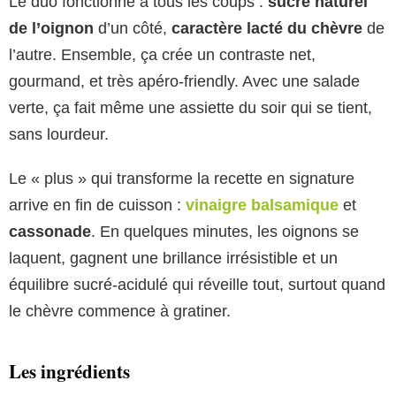
Le duo fonctionne à tous les coups :
sucré naturel
de l’oignon
d’un côté,
caractère lacté du chèvre
de
l’autre. Ensemble, ça crée un contraste net,
gourmand, et très apéro-friendly. Avec une salade
verte, ça fait même une assiette du soir qui se tient,
sans lourdeur.
Le « plus » qui transforme la recette en signature
arrive en fin de cuisson :
vinaigre balsamique
et
cassonade
. En quelques minutes, les oignons se
laquent, gagnent une brillance irrésistible et un
équilibre sucré-acidulé qui réveille tout, surtout quand
le chèvre commence à gratiner.
Les ingrédients