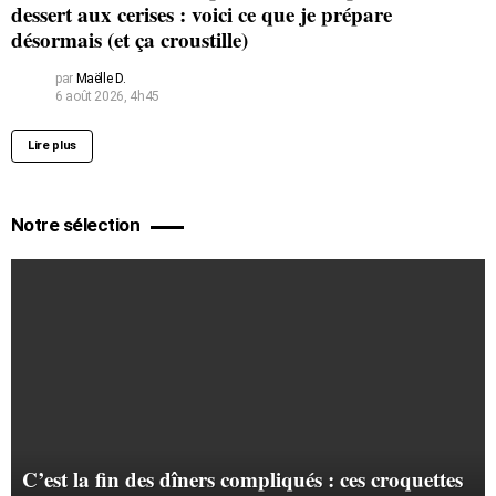
dessert aux cerises : voici ce que je prépare
désormais (et ça croustille)
par
Maëlle D.
6 août 2026, 4h45
Lire plus
Notre sélection
C’est la fin des dîners compliqués : ces croquettes