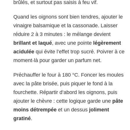
brûlés, et surtout pas saisis à feu vif.
Quand les oignons sont bien tendres, ajouter le
vinaigre balsamique et la cassonade. Laisser
réduire 2 à 3 minutes : le mélange devient
brillant et laqué
, avec une pointe
légèrement
acidulée
qui évite l’effet trop sucré. Poivrer à ce
moment-là pour garder un parfum net.
Préchauffer le four à 180 °C. Foncer les moules
avec la pâte brisée, puis piquer le fond à la
fourchette. Répartir d’abord les oignons, puis
ajouter le chèvre : cette logique garde une
pâte
moins détrempée
et un dessus
joliment
gratiné
.