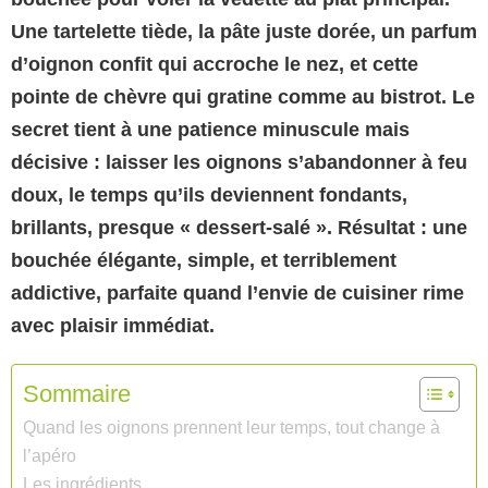
Une tartelette tiède, la pâte juste dorée, un parfum
d’oignon confit qui accroche le nez, et cette
pointe de chèvre qui gratine comme au bistrot.
Le
secret tient à une patience minuscule mais
décisive : laisser les oignons s’abandonner à feu
doux, le temps qu’ils deviennent fondants,
brillants, presque « dessert-salé ».
Résultat : une
bouchée élégante, simple, et terriblement
addictive, parfaite quand l’envie de cuisiner rime
avec plaisir immédiat.
Sommaire
Quand les oignons prennent leur temps, tout change à
l’apéro
Les ingrédients