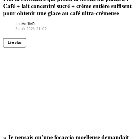
Café + lait concentré sucré + crème entière suffisent
pour obtenir une glace au café ultra-crémeuse
par
Maëlle D.
6 août 2026, 21h02
Lire plus
« Je pensais qu’une focaccia moelleuse demandait