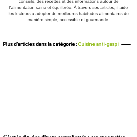
conseils, des recettes et des informations autour de
l’alimentation saine et équilibrée. À travers ses articles, il aide
les lecteurs à adopter de meilleures habitudes alimentaires de
manière simple, accessible et gourmande.
Plus d'articles dans la catégorie :
Cuisine anti-gaspi
C’est la fin des dîners compliqués : ces croquettes