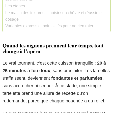
Les étapes
Le match des textures : choisir son chèvre et réussir le
dosage
Variantes express et points clés pour ne rien rater
Quand les oignons prennent leur temps, tout
change à l’apéro
Le vrai tournant, c’est cette cuisson tranquille :
20 à
25 minutes à feu doux
, sans précipiter. Les lamelles
s’affaissent, deviennent
fondantes et parfumées
,
sans accrocher ni sécher. À ce stade, une simple
tartelette prend une allure de recette qu’on
redemande, parce que chaque bouchée a du relief.