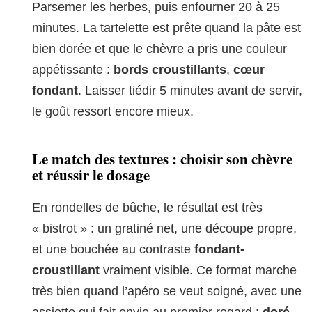
Parsemer les herbes, puis enfourner 20 à 25
minutes. La tartelette est prête quand la pâte est
bien dorée et que le chèvre a pris une couleur
appétissante :
bords croustillants
,
cœur
fondant
. Laisser tiédir 5 minutes avant de servir,
le goût ressort encore mieux.
Le match des textures : choisir son chèvre
et réussir le dosage
En rondelles de bûche, le résultat est très
« bistrot » : un gratiné net, une découpe propre,
et une bouchée au contraste
fondant-
croustillant
vraiment visible. Ce format marche
très bien quand l’apéro se veut soigné, avec une
assiette qui fait envie au premier regard :
doré