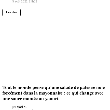
5 août 2026, 21h02
Lire plus
Tout le monde pense qu’une salade de pâtes se noie
forcément dans la mayonnaise : ce qui change avec
une sauce montée au yaourt
par
Maëlle D.