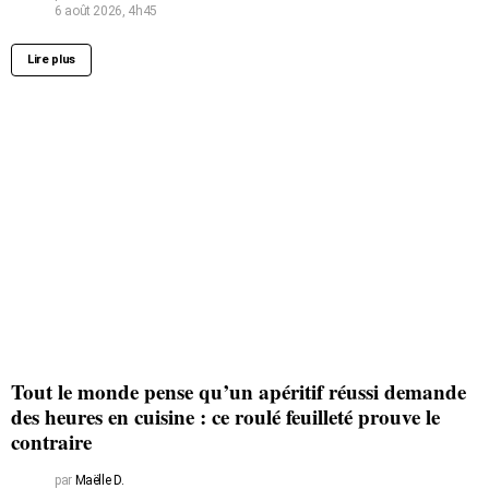
6 août 2026, 4h45
Lire plus
Tout le monde pense qu’un apéritif réussi demande
des heures en cuisine : ce roulé feuilleté prouve le
contraire
par
Maëlle D.