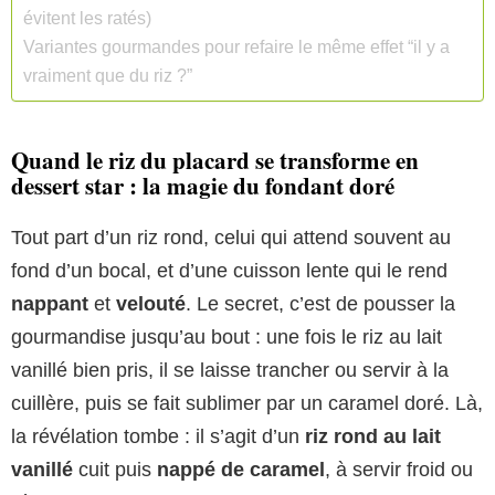
évitent les ratés)
Variantes gourmandes pour refaire le même effet “il y a
vraiment que du riz ?”
Quand le riz du placard se transforme en
dessert star : la magie du fondant doré
Tout part d’un riz rond, celui qui attend souvent au
fond d’un bocal, et d’une cuisson lente qui le rend
nappant
et
velouté
. Le secret, c’est de pousser la
gourmandise jusqu’au bout : une fois le riz au lait
vanillé bien pris, il se laisse trancher ou servir à la
cuillère, puis se fait sublimer par un caramel doré. Là,
la révélation tombe : il s’agit d’un
riz rond au lait
vanillé
cuit puis
nappé de caramel
, à servir froid ou