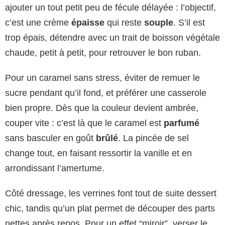
ajouter un tout petit peu de fécule délayée : l’objectif,
c’est une crème
épaisse
qui reste
souple
. S’il est
trop épais, détendre avec un trait de boisson végétale
chaude, petit à petit, pour retrouver le bon ruban.
Pour un caramel sans stress, éviter de remuer le
sucre pendant qu’il fond, et préférer une casserole
bien propre. Dès que la couleur devient ambrée,
couper vite : c’est là que le caramel est
parfumé
sans basculer en goût
brûlé
. La pincée de sel
change tout, en faisant ressortir la vanille et en
arrondissant l’amertume.
Côté dressage, les verrines font tout de suite dessert
chic, tandis qu’un plat permet de découper des parts
nettes après repos. Pour un effet “miroir”, verser le