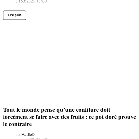
5 août 2026, 16h30
Lire plus
Tout le monde pense qu’une confiture doit
forcément se faire avec des fruits : ce pot doré prouve
le contraire
par
Maëlle D.