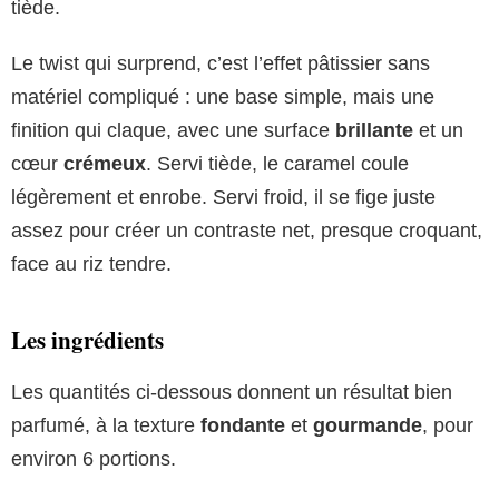
tiède.
Le twist qui surprend, c’est l’effet pâtissier sans
matériel compliqué : une base simple, mais une
finition qui claque, avec une surface
brillante
et un
cœur
crémeux
. Servi tiède, le caramel coule
légèrement et enrobe. Servi froid, il se fige juste
assez pour créer un contraste net, presque croquant,
face au riz tendre.
Les ingrédients
Les quantités ci-dessous donnent un résultat bien
parfumé, à la texture
fondante
et
gourmande
, pour
environ 6 portions.