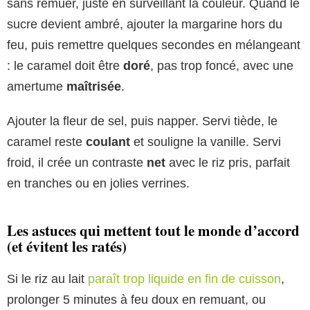
sans remuer, juste en surveillant la couleur. Quand le
sucre devient ambré, ajouter la margarine hors du
feu, puis remettre quelques secondes en mélangeant
: le caramel doit être
doré
, pas trop foncé, avec une
amertume
maîtrisée
.
Ajouter la fleur de sel, puis napper. Servi tiède, le
caramel reste
coulant
et souligne la vanille. Servi
froid, il crée un contraste
net
avec le riz pris, parfait
en tranches ou en jolies verrines.
Les astuces qui mettent tout le monde d’accord
(et évitent les ratés)
Si le riz au lait
paraît trop liquide en fin de cuisson
,
prolonger 5 minutes à feu doux en remuant, ou