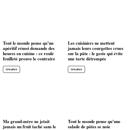
Tout le monde pense qu’un
Les cuisiniers ne mettent
apéritif réussi demande des
jamais leurs courgettes crues
heures en cuisine : ce roulé
sur la pâte : le geste qui évite
feuilleté prouve le contraire
une tarte détrempée
Lire plus
Lire plus
Ma grand-mère ne jetait
Tout le monde pense qu’une
jamais un fruit taché sans le
salade de pâtes se noie