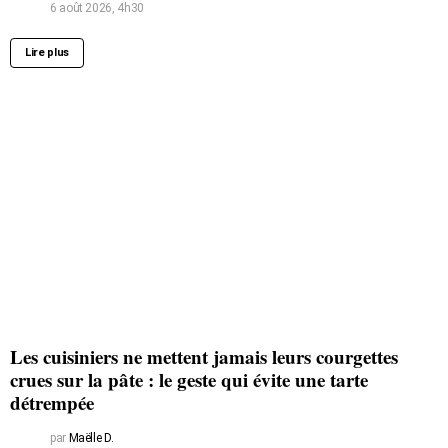
6 août 2026, 4h30
Lire plus
Les cuisiniers ne mettent jamais leurs courgettes
crues sur la pâte : le geste qui évite une tarte
détrempée
par
Maëlle D.