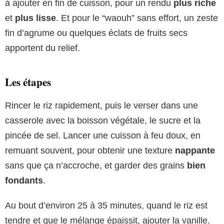
à ajouter en fin de cuisson, pour un rendu
plus riche
et
plus lisse
. Et pour le “waouh” sans effort, un zeste
fin d’agrume ou quelques éclats de fruits secs
apportent du relief.
Les étapes
Rincer le riz rapidement, puis le verser dans une
casserole avec la boisson végétale, le sucre et la
pincée de sel. Lancer une cuisson à feu doux, en
remuant souvent, pour obtenir une texture
nappante
sans que ça n’accroche, et garder des grains
bien
fondants
.
Au bout d’environ 25 à 35 minutes, quand le riz est
tendre et que le mélange épaissit, ajouter la vanille.