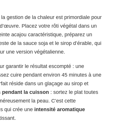
 la gestion de la chaleur est primordiale pour
d’œuvre. Placez votre rôti végétal dans un
 teinte acajou caractéristique, préparez un
te de la sauce soja et le sirop d’érable, qui
r une version végétalienne.
r garantir le résultat escompté : une
issez cuire pendant environ 45 minutes à une
fait réside dans un glaçage au sirop et
s pendant la cuisson
: sortez le plat toutes
néreusement la peau. C’est cette
s qui crée une
intensité aromatique
tissant.