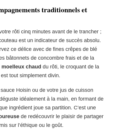
ompagnements traditionnels et
votre rôti cinq minutes avant de le trancher ;
 couteau est un indicateur de succès absolu.
rvez ce délice avec de fines crêpes de blé
 des bâtonnets de concombre frais et de la
e
moelleux chaud
du rôti, le croquant de la
est tout simplement divin.
 sauce Hoisin ou de votre jus de cuisson
e déguste idéalement à la main, en formant de
 ingrédient joue sa partition. C’est une
oureuse
de redécouvrir le plaisir de partager
s sur l’éthique ou le goût.