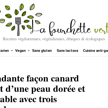
Recettes végétariennes, végétaliennes, éthiques & écologiques
arien
Vegan
Sans gluten
Sans lactose
Cuisine anti-ga
ndante façon canard
et d’une peau dorée et
able avec trois