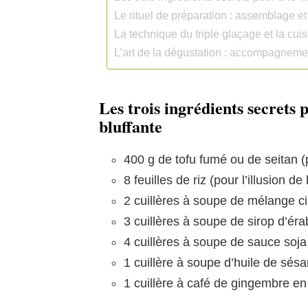
Le rituel de préparation : assemblage e
La technique du triple glaçage et la cui
L’art de la dégustation : accompagnement
Les trois ingrédients secret
bluffante
400 g de tofu fumé ou de seitan (
8 feuilles de riz (pour l’illusion de
2 cuillères à soupe de mélange c
3 cuillères à soupe de sirop d’éra
4 cuillères à soupe de sauce soja
1 cuillère à soupe d’huile de sés
1 cuillère à café de gingembre e