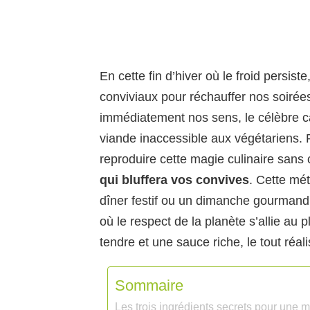
En cette fin d’hiver où le froid persist
conviviaux pour réchauffer nos soirées.
immédiatement nos sens, le célèbre c
viande inaccessible aux végétariens. Po
reproduire cette magie culinaire sans
qui bluffera vos convives
. Cette mé
dîner festif ou un dimanche gourmand
où le respect de la planète s’allie au 
tendre et une sauce riche, le tout réa
Sommaire
Les trois ingrédients secrets pour une 