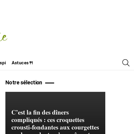
R
spi
Astuces🍴
Notre sélection
C’est la fin des dîners
compliqués : ces croquettes
crousti-fondantes aux courgettes