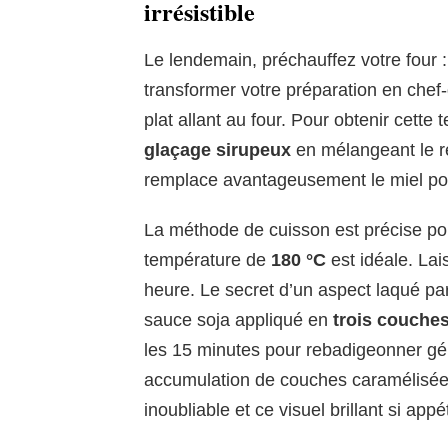
irrésistible
Le lendemain, préchauffez votre four :
transformer votre préparation en chef-
plat allant au four. Pour obtenir cette
glaçage sirupeux
en mélangeant le res
remplace avantageusement le miel pou
La méthode de cuisson est précise pou
température de
180 °C
est idéale. La
heure. Le secret d’un aspect laqué par
sauce soja appliqué en
trois couche
les 15 minutes pour rebadigeonner gé
accumulation de couches caramélisée
inoubliable et ce visuel brillant si appé