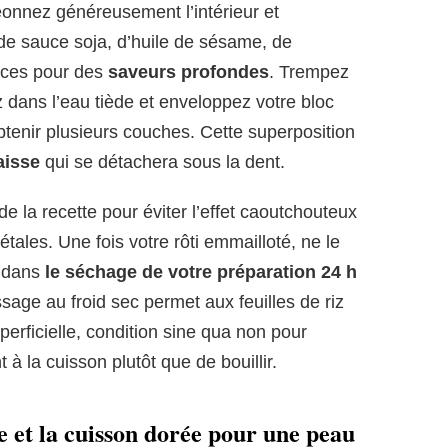
eonnez généreusement l’intérieur et
de sauce soja, d’huile de sésame, de
pices pour des
saveurs profondes
. Trempez
z dans l’eau tiède et enveloppez votre bloc
btenir plusieurs couches. Cette superposition
aisse
qui se détachera sous la dent.
 de la recette pour éviter l’effet caoutchouteux
tales. Une fois votre rôti emmailloté, ne le
e dans
le séchage de votre préparation 24 h
sage au froid sec permet aux feuilles de riz
perficielle, condition sine qua non pour
 à la cuisson plutôt que de bouillir.
e et la cuisson dorée pour une peau