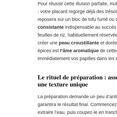
Pour réussir cette illusion parfaite, in
: votre placard regorge déjà des tréso
reposera sur un bloc de tofu fumé ou 
consistante
indispensable au succès 
feuilles de riz, habituellement réservé
créer une
peau croustillante
et dorée
épices est
l’âme aromatique
de cette 
immédiatement vos papilles dans les 
Le rituel de préparation : as
une texture unique
La préparation demande un peu d’antic
garantira le résultat final. Commencez
extraire l’eau, puis coupez-le en tranc