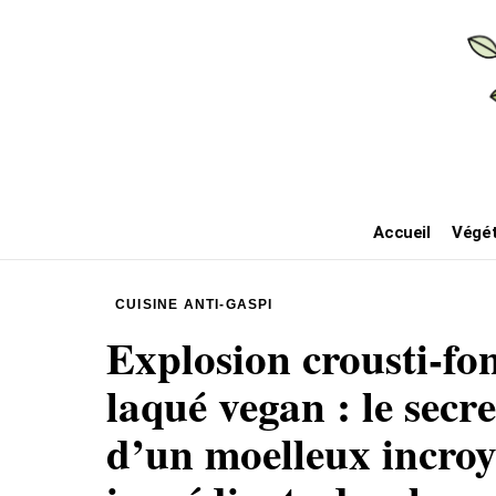
Accueil
Végét
CUISINE ANTI-GASPI
Explosion crousti-fo
laqué vegan : le secr
d’un moelleux incroy