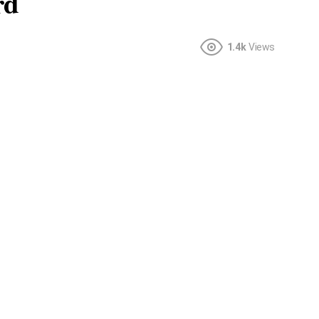
rd
1.4k
Views