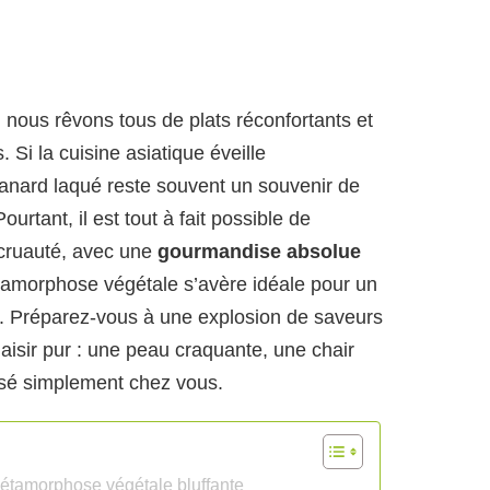
e, nous rêvons tous de plats réconfortants et
 Si la cuisine asiatique éveille
anard laqué reste souvent un souvenir de
urtant, il est tout à fait possible de
 cruauté, avec une
gourmandise absolue
tamorphose végétale s’avère idéale pour un
. Préparez-vous à une explosion de saveurs
plaisir pur : une peau craquante, une chair
lisé simplement chez vous.
métamorphose végétale bluffante