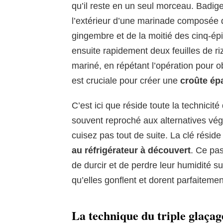
qu’il reste en un seul morceau. Badig
l’extérieur d’une marinade composée 
gingembre et de la moitié des cinq-é
ensuite rapidement deux feuilles de ri
mariné, en répétant l’opération pour o
est cruciale pour créer une
croûte ép
C’est ici que réside toute la technicité
souvent reproché aux alternatives végé
cuisez pas tout de suite. La clé résid
au réfrigérateur à découvert
. Ce pas
de durcir et de perdre leur humidité su
qu’elles gonflent et dorent parfaitement
La technique du triple glaçag