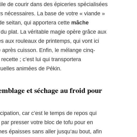
utile de courir dans des épiceries spécialisées
rs nécessaires. La base de votre « viande »
de seitan, qui apportera cette
mâche
du plat. La véritable magie opère grâce aux
es aux rouleaux de printemps, qui vont ici
 après cuisson. Enfin, le mélange cinq-
recette ; c’est lui qui transportera
ruelles animées de Pékin.
semblage et séchage au froid pour
ipation, car c’est le temps de repos qui
 par presser votre bloc de tofu pour en
hes épaisses sans aller jusqu’au bout, afin