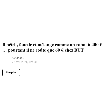
Il pétrit, fouette et mélange comme un robot à 400 €
… pourtant il ne coûte que 60 € chez BUT
par
José J.
22 avril 2026, 12h00
Lire plus