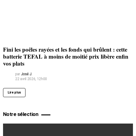
Fini les poêles rayées et les fonds qui brûlent : cette
batterie TEFAL à moins de moitié prix libère enfin
vos plats
par
José J.
22 avril 2026, 12h00
Lire plus
Notre sélection