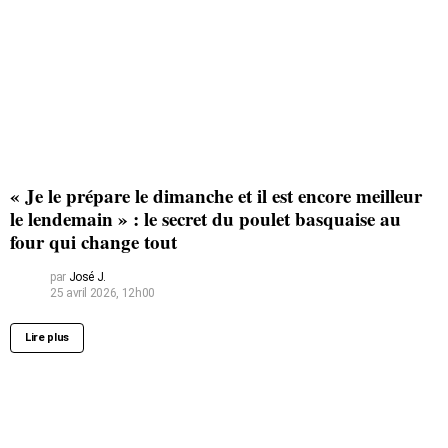
« Je le prépare le dimanche et il est encore meilleur
le lendemain » : le secret du poulet basquaise au
four qui change tout
par
José J.
25 avril 2026, 12h00
Lire plus