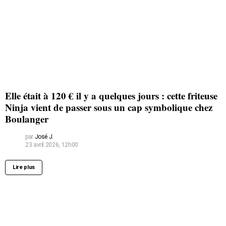
Elle était à 120 € il y a quelques jours : cette friteuse
Ninja vient de passer sous un cap symbolique chez
Boulanger
par
José J.
23 avril 2026, 12h00
Lire plus