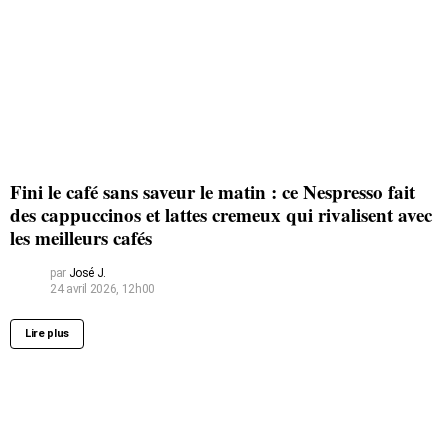
Fini le café sans saveur le matin : ce Nespresso fait
des cappuccinos et lattes cremeux qui rivalisent avec
les meilleurs cafés
par
José J.
24 avril 2026, 12h00
Lire plus