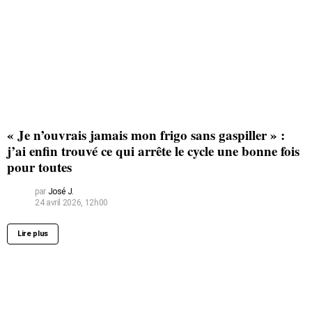
« Je n’ouvrais jamais mon frigo sans gaspiller » :
j’ai enfin trouvé ce qui arrête le cycle une bonne fois
pour toutes
par
José J.
24 avril 2026, 12h00
Lire plus